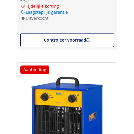
€ 64,00
Tijdelijke korting
Laagsteprijs garantie
Uitverkocht
Controleer voorraad
Aanbieding