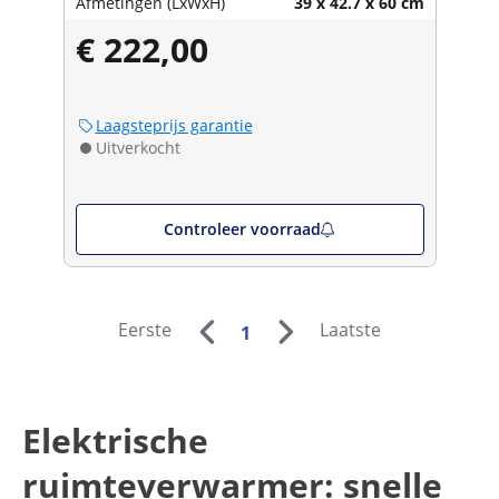
Afmetingen (LxWxH)
39 x 42.7 x 60 cm
€ 222,00
Laagsteprijs garantie
Uitverkocht
Controleer voorraad
Eerste
Laatste
1
Elektrische
ruimteverwarmer: snelle