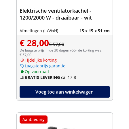
Elektrische ventilatorkachel -
1200/2000 W - draaibaar - wit
Afmetingen (LxWxH)
15 x 15 x 51 cm
€ 28,00
€ 57,00
De laagste prijs in de 30 dagen vóór de korting was:
€ 57,00
Tijdelijke korting
Laagsteprijs garantie
Op voorraad
GRATIS LEVERING
ca. 17-8
Voeg toe aan winkelwagen
Aanbieding