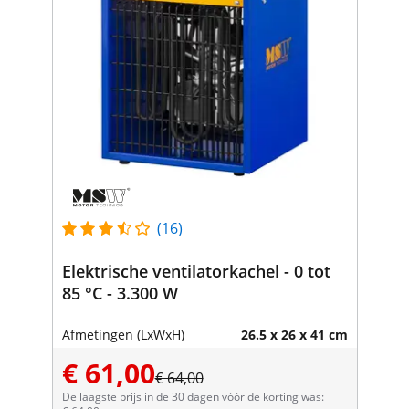
(16)
Elektrische ventilatorkachel - 0 tot
85 °C - 3.300 W
Afmetingen (LxWxH)
26.5 x 26 x 41 cm
€ 61,00
€ 64,00
De laagste prijs in de 30 dagen vóór de korting was: