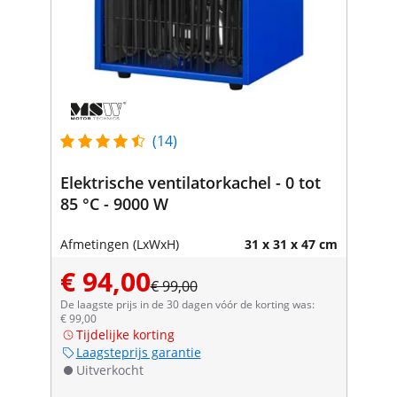
(14)
Elektrische ventilatorkachel - 0 tot
85 °C - 9000 W
Afmetingen (LxWxH)
31 x 31 x 47 cm
€ 94,00
€ 99,00
De laagste prijs in de 30 dagen vóór de korting was:
€ 99,00
Tijdelijke korting
Laagsteprijs garantie
Uitverkocht