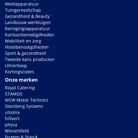
Meetapparatuur
Tuingereedschap
Gezondheid & Beauty
Landbouw werktuigen
Reinigingsapparatuur
Kantoorbenodigdheden
Mobiliteit en zorg
Hotelbenodigdheden
Sport & gezondheid
Tweede kans producten
Uitverkoop
Kortingscodes
Onze merken
Royal Catering
STAMOS
MSW Motor Technics
Steinberg Systems
ulsonix
hillvert
physa
Wiesenfield
Fromm & Starck