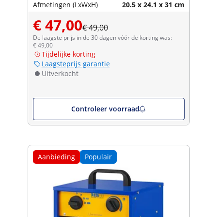
Afmetingen (LxWxH)
20.5 x 24.1 x 31 cm
€ 47,00
€ 49,00
De laagste prijs in de 30 dagen vóór de korting was:
€ 49,00
Tijdelijke korting
Laagsteprijs garantie
Uitverkocht
Controleer voorraad
Aanbieding
Populair