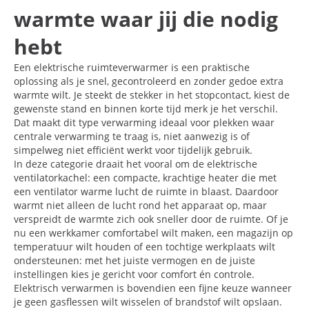
warmte waar jij die nodig
hebt
Een elektrische ruimteverwarmer is een praktische
oplossing als je snel, gecontroleerd en zonder gedoe extra
warmte wilt. Je steekt de stekker in het stopcontact, kiest de
gewenste stand en binnen korte tijd merk je het verschil.
Dat maakt dit type verwarming ideaal voor plekken waar
centrale verwarming te traag is, niet aanwezig is of
simpelweg niet efficiënt werkt voor tijdelijk gebruik.
In deze categorie draait het vooral om de elektrische
ventilatorkachel: een compacte, krachtige heater die met
een ventilator warme lucht de ruimte in blaast. Daardoor
warmt niet alleen de lucht rond het apparaat op, maar
verspreidt de warmte zich ook sneller door de ruimte. Of je
nu een werkkamer comfortabel wilt maken, een magazijn op
temperatuur wilt houden of een tochtige werkplaats wilt
ondersteunen: met het juiste vermogen en de juiste
instellingen kies je gericht voor comfort én controle.
Elektrisch verwarmen is bovendien een fijne keuze wanneer
je geen gasflessen wilt wisselen of brandstof wilt opslaan.