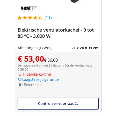
(11)
Elektrische ventilatorkachel - 0 tot
85 °C - 3.000 W
Afmetingen (LxWxH)
21 x 24 x 31 cm
€ 53,00
€ 56,00
De laagste prijs in de 30 dagen vóór de korting was:
€ 56,00
Tijdelijke korting
Laagsteprijs garantie
Uitverkocht
Controleer voorraad