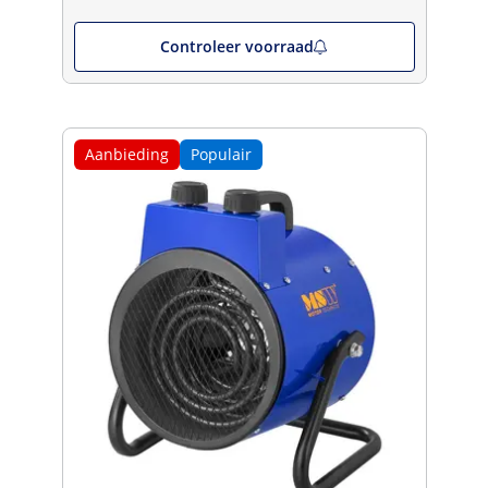
Controleer voorraad
Aanbieding
Populair