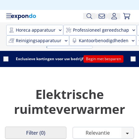
Horeca apparatuur
Professioneel gereedschap
Reinigingsapparatuur
Kantoorbenodigdheden
Exclusieve kortingen voor uw bedrijf
Begin met besparen
Elektrische
ruimteverwarmer
Filter (0)