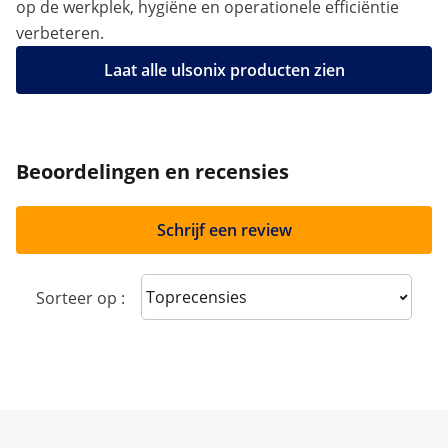
op de werkplek, hygiëne en operationele efficiëntie
verbeteren.
Laat alle ulsonix producten zien
Beoordelingen en recensies
Schrijf een review
Sort reviews
Sorteer op :