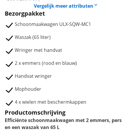
Vergelijk meer attributen
Bezorgpakket
Schoonmaakwagen ULX-SQW-MC1
Waszak (65 liter)
Wringer met handvat
2 x emmers (rood en blauw)
Handvat wringer
Mophouder
4 x wielen met beschermkappen
Productomschrijving
Efficiënte schoonmaakwagen met 2 emmers, pers
en een waszak van 65 L