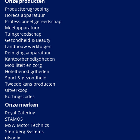
Onze producten
Productterugroeping
Horeca apparatuur
Professioneel gereedschap
Meetapparatuur
Tuingereedschap
Gezondheid & Beauty
Landbouw werktuigen
Reinigingsapparatuur
Kantoorbenodigdheden
Mobiliteit en zorg
Hotelbenodigdheden
Sport & gezondheid
Tweede kans producten
Uitverkoop
Kortingscodes
Onze merken
Royal Catering
STAMOS
MSW Motor Technics
Steinberg Systems
ulsonix