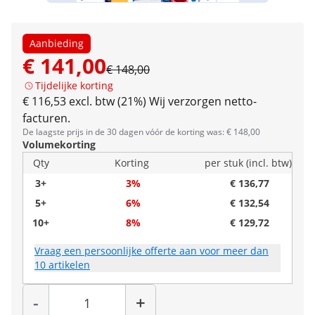
Aanbieding
€ 141,00
€ 148,00
Tijdelijke korting
€ 116,53 excl. btw (21%)
Wij verzorgen netto-
facturen.
De laagste prijs in de 30 dagen vóór de korting was: € 148,00
Volumekorting
Qty
Korting
per stuk (incl. btw)
3+
3%
€ 136,77
5+
6%
€ 132,54
10+
8%
€ 129,72
Vraag een persoonlijke offerte aan voor meer dan
10 artikelen
Hoeveelheid
-
+