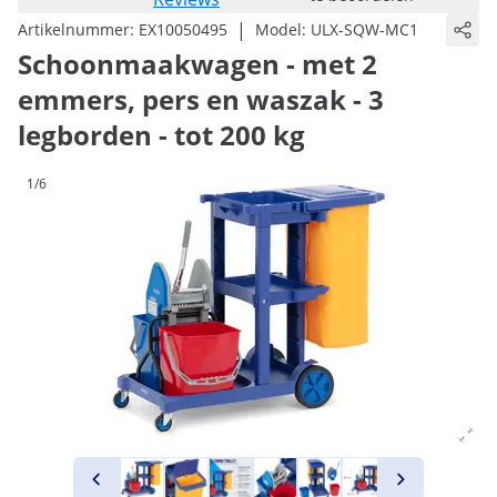
|
Artikelnummer:
EX10050495
Model:
ULX-SQW-MC1
Schoonmaakwagen - met 2
emmers, pers en waszak - 3
legborden - tot 200 kg
1/6