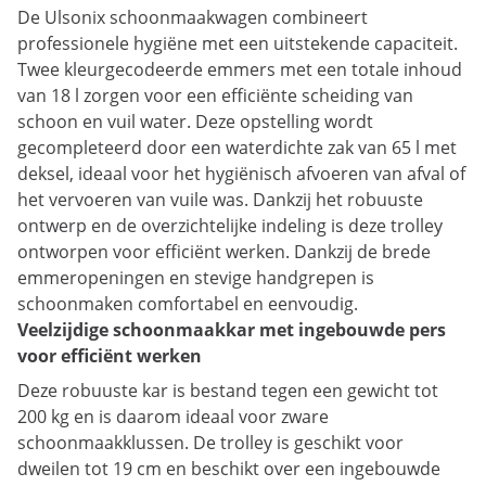
De Ulsonix schoonmaakwagen combineert
professionele hygiëne met een uitstekende capaciteit.
Twee kleurgecodeerde emmers met een totale inhoud
van 18 l zorgen voor een efficiënte scheiding van
schoon en vuil water. Deze opstelling wordt
gecompleteerd door een waterdichte zak van 65 l met
deksel, ideaal voor het hygiënisch afvoeren van afval of
het vervoeren van vuile was. Dankzij het robuuste
ontwerp en de overzichtelijke indeling is deze trolley
ontworpen voor efficiënt werken. Dankzij de brede
emmeropeningen en stevige handgrepen is
schoonmaken comfortabel en eenvoudig.
Veelzijdige schoonmaakkar met ingebouwde pers
voor efficiënt werken
Deze robuuste kar is bestand tegen een gewicht tot
200 kg en is daarom ideaal voor zware
schoonmaakklussen. De trolley is geschikt voor
dweilen tot 19 cm en beschikt over een ingebouwde