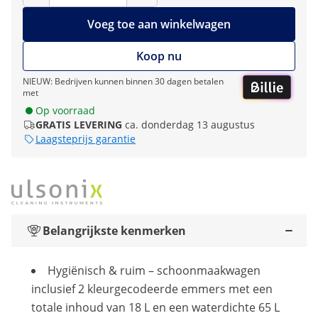
Voeg toe aan winkelwagen
Koop nu
NIEUW: Bedrijven kunnen binnen 30 dagen betalen
met
Op voorraad
GRATIS LEVERING
ca. donderdag 13 augustus
Laagsteprijs garantie
Belangrijkste kenmerken
Hygiënisch & ruim – schoonmaakwagen
inclusief 2 kleurgecodeerde emmers met een
totale inhoud van 18 L en een waterdichte 65 L