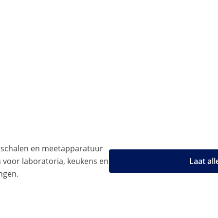
gschalen en meetapparatuur
n voor laboratoria, keukens en
Laat al
ngen.