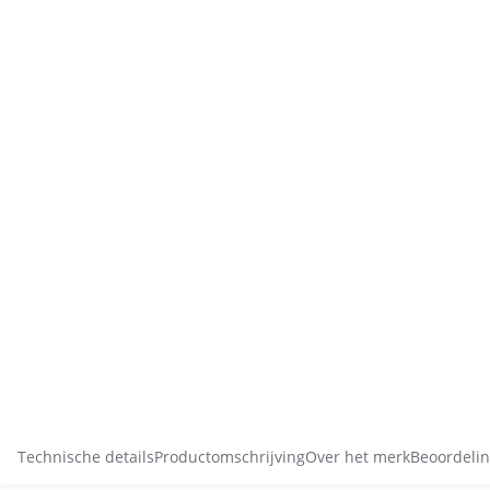
Technische details
Productomschrijving
Over het merk
Beoordelin