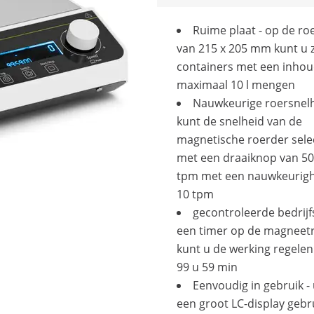
Ruime plaat - op de ro
van 215 x 205 mm kunt u z
containers met een inhou
maximaal 10 l mengen
Nauwkeurige roersnelh
kunt de snelheid van de
magnetische roerder sele
met een draaiknop van 50
tpm met een nauwkeurigh
10 tpm
gecontroleerde bedrijfs
een timer op de magneet
kunt u de werking regelen
99 u 59 min
Eenvoudig in gebruik -
een groot LC-display geb