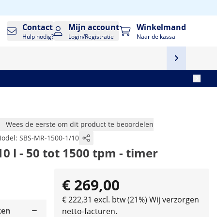
Contact
Mijn account
Winkelmand
Hulp nodig?
Login/Registratie
Naar de kassa
Wees de eerste om dit product te beoordelen
odel:
SBS-MR-1500-1/10
 l - 50 tot 1500 tpm - timer
€ 269,00
€ 222,31 excl. btw (21%)
Wij verzorgen
ken
netto-facturen.