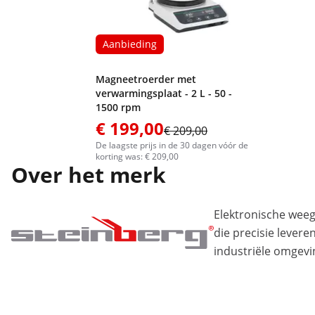
Aanbieding
Magneetroerder met
verwarmingsplaat - 2 L - 50 -
1500 rpm
€ 199,00
€ 209,00
De laagste prijs in de 30 dagen vóór de
korting was: € 209,00
Over het merk
Elektronische wee
die precisie levere
industriële omgevi