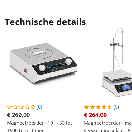
Technische details
(0)
(6)
€ 269,00
€ 264,00
Magneetroerder - 10 l - 50 tot
Magneetroerder - me
1500 tpm - timer
verwarmingsplaat - 5 