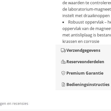
de waarden te controlere
de laboratorium-magneet
instelt met draaiknoppen
Robuust oppervlak – h
oppervlak van de magnee
met antisliplaag is besta
krassen en corrosie
Verzendgegevens
Reserveonderdelen
Premium Garantie
Bedieningsinstructies
gen en recensies