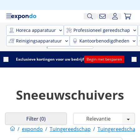
Horeca apparatuur
Professioneel gereedschap
Reinigingsapparatuur
Kantoorbenodigdheden
Exclusieve kortingen voor uw bedrijf
Begin met besparen
Sneeuwschuivers
Filter (0)
/
expondo
/
Tuingereedschap
/
Tuingereedschap