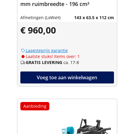
mm ruimbreedte - 196 cm³
Afmetingen (LxWxH)
143 x 63.5 x 112 cm
€ 960,00
Laagsteprijs garantie
Laatste stuks! Items over: 1
GRATIS LEVERING
ca. 17-8
Voeg toe aan winkelwagen
Aanbieding