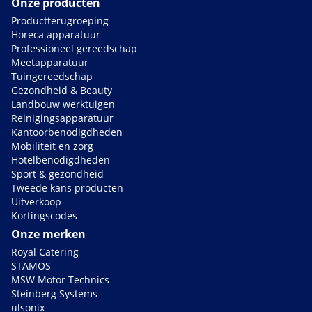
Onze producten
Productterugroeping
Horeca apparatuur
Professioneel gereedschap
Meetapparatuur
Tuingereedschap
Gezondheid & Beauty
Landbouw werktuigen
Reinigingsapparatuur
Kantoorbenodigdheden
Mobiliteit en zorg
Hotelbenodigdheden
Sport & gezondheid
Tweede kans producten
Uitverkoop
Kortingscodes
Onze merken
Royal Catering
STAMOS
MSW Motor Technics
Steinberg Systems
ulsonix