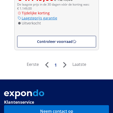
De laagste prijs in de 30 dagen vóór de korting was:
€ 1.149,00
Tijdelijke korting
Laagsteprijs garantie
Uitverkocht
Controleer voorraad
Eerste
Laatste
1
Klantenservice
Neem contact op