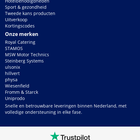
Hotelbenodigdheden
Sport & gezondheid
Tweede kans producten
Uitverkoop
Kortingscodes
Onze merken
Royal Catering
STAMOS
MSW Motor Technics
Steinberg Systems
ulsonix
hillvert
physa
Wiesenfield
Fromm & Starck
Uniprodo
Snelle en betrouwbare leveringen binnen Nederland, met
volledige ondersteuning in elke fase.