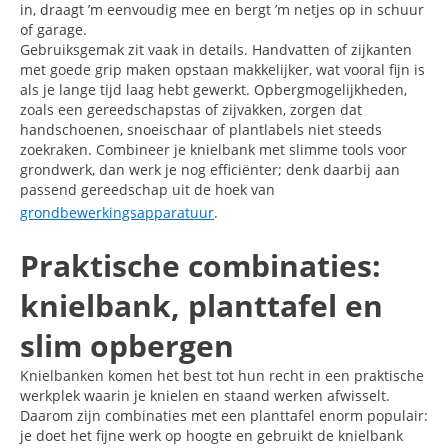
in, draagt ’m eenvoudig mee en bergt ’m netjes op in schuur
of garage.
Gebruiksgemak zit vaak in details. Handvatten of zijkanten
met goede grip maken opstaan makkelijker, wat vooral fijn is
als je lange tijd laag hebt gewerkt. Opbergmogelijkheden,
zoals een gereedschapstas of zijvakken, zorgen dat
handschoenen, snoeischaar of plantlabels niet steeds
zoekraken. Combineer je knielbank met slimme tools voor
grondwerk, dan werk je nog efficiënter; denk daarbij aan
passend gereedschap uit de hoek van
grondbewerkingsapparatuur
.
Praktische combinaties:
knielbank, planttafel en
slim opbergen
Knielbanken komen het best tot hun recht in een praktische
werkplek waarin je knielen en staand werken afwisselt.
Daarom zijn combinaties met een planttafel enorm populair:
je doet het fijne werk op hoogte en gebruikt de knielbank