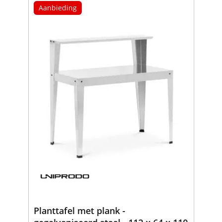
Aanbieding
Planttafel met plank -