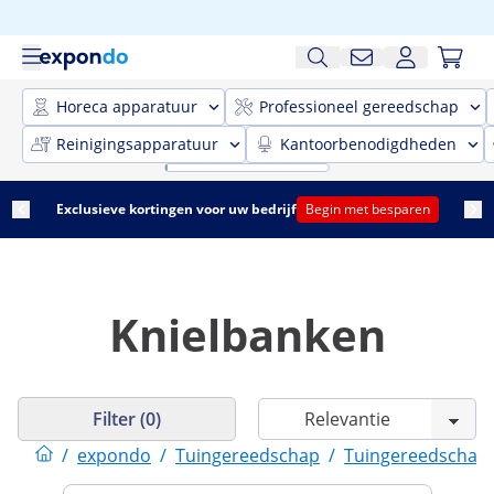
Horeca apparatuur
Professioneel gereedschap
Reinigingsapparatuur
Kantoorbenodigdheden
Exclusieve kortingen voor uw bedrijf
Begin met besparen
Knielbanken
Filter (0)
/
expondo
/
Tuingereedschap
/
Tuingereedschap