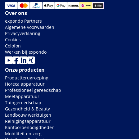
Over ons
expondo Partners
Algemene voorwaarden
Privacyverklaring
Cookies
Colofon
Werken bij expondo
Onze producten
Productterugroeping
Horeca apparatuur
Professioneel gereedschap
Meetapparatuur
Tuingereedschap
Gezondheid & Beauty
Landbouw werktuigen
Reinigingsapparatuur
Kantoorbenodigdheden
Mobiliteit en zorg