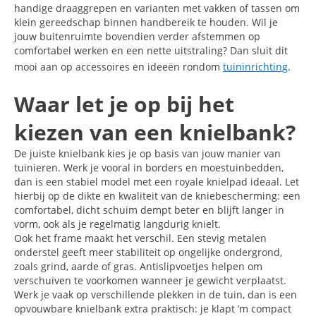
handige draaggrepen en varianten met vakken of tassen om
klein gereedschap binnen handbereik te houden. Wil je
jouw buitenruimte bovendien verder afstemmen op
comfortabel werken en een nette uitstraling? Dan sluit dit
mooi aan op accessoires en ideeën rondom
tuininrichting
.
Waar let je op bij het
kiezen van een knielbank?
De juiste knielbank kies je op basis van jouw manier van
tuinieren. Werk je vooral in borders en moestuinbedden,
dan is een stabiel model met een royale knielpad ideaal. Let
hierbij op de dikte en kwaliteit van de kniebescherming: een
comfortabel, dicht schuim dempt beter en blijft langer in
vorm, ook als je regelmatig langdurig knielt.
Ook het frame maakt het verschil. Een stevig metalen
onderstel geeft meer stabiliteit op ongelijke ondergrond,
zoals grind, aarde of gras. Antislipvoetjes helpen om
verschuiven te voorkomen wanneer je gewicht verplaatst.
Werk je vaak op verschillende plekken in de tuin, dan is een
opvouwbare knielbank extra praktisch: je klapt ’m compact