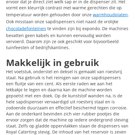
ervoor dat je direct ziet welk sap er in de dispenser zit. Het
vormt een kleurrijk contrast met warme gerechten die op
temperatuur worden gehouden door onze
warmhoudplaten
.
Ook misstaan onze sapdispensers niet naast de vrolijke
chocoladefonteinen
te vinden zijn bij expondo. De machines
bevatten geen kabels en kunnen eenvoudig worden
vervoerd. Daarom zijn ze ook geschikt voor bijvoorbeeld
tuinfeesten of bedrijfskantines.
Makkelijk in gebruik
Het voetstuk, onderstel en deksel is gemaakt van roestvrij
staal. Na gebruik is het reinigen van onze sapdispensers
een fluitje van een cent. Als eerste raden we aan het
lekbakje te legen en daarna kan de machine worden
gepoetst met een doek. Op de kunststof wanden na, is de
hele sapdispenser vervaardigd uit roestvrij staal en is
zodoende duurzaam en effectief beschermd tegen corrosie.
Aan de onderkant bevinden zich vier rubber pootjes die
ervoor zorgen dat de machine op iedere ondergrond steving
staat. Zelfs op gladde oppervlakken staan de dispensers van
Royal Caterting stevig. De inhoud van het reservoir is zeven