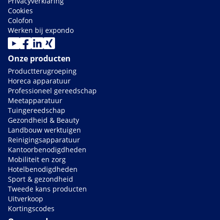
Privacyverklaring
Cookies
Colofon
Werken bij expondo
Onze producten
Productterugroeping
Horeca apparatuur
Professioneel gereedschap
Meetapparatuur
Tuingereedschap
Gezondheid & Beauty
Landbouw werktuigen
Reinigingsapparatuur
Kantoorbenodigdheden
Mobiliteit en zorg
Hotelbenodigdheden
Sport & gezondheid
Tweede kans producten
Uitverkoop
Kortingscodes