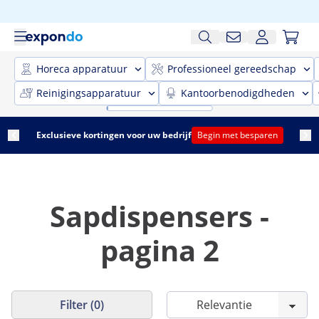
Horeca apparatuur
Professioneel gereedschap
Reinigingsapparatuur
Kantoorbenodigdheden
Exclusieve kortingen voor uw bedrijf
Begin met besparen
Sapdispensers -
pagina 2
Filter (0)