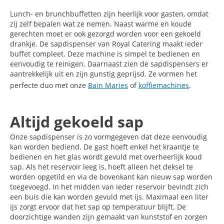
Lunch- en brunchbuffetten zijn heerlijk voor gasten, omdat
zij zelf bepalen wat ze nemen. Naast warme en koude
gerechten moet er ook gezorgd worden voor een gekoeld
drankje. De sapdispenser van Royal Catering maakt ieder
buffet compleet. Deze machine is simpel te bedienen en
eenvoudig te reinigen. Daarnaast zien de sapdispensers er
aantrekkelijk uit en zijn gunstig geprijsd. Ze vormen het
perfecte duo met onze
Bain Maries
of
koffiemachines
.
Altijd gekoeld sap
Onze sapdispenser is zo vormgegeven dat deze eenvoudig
kan worden bediend. De gast hoeft enkel het kraantje te
bedienen en het glas wordt gevuld met overheerlijk koud
sap. Als het reservoir leeg is, hoeft alleen het deksel te
worden opgetild en via de bovenkant kan nieuw sap worden
toegevoegd. In het midden van ieder reservoir bevindt zich
een buis die kan worden gevuld met ijs. Maximaal een liter
ijs zorgt ervoor dat het sap op temperatuur blijft. De
doorzichtige wanden zijn gemaakt van kunststof en zorgen