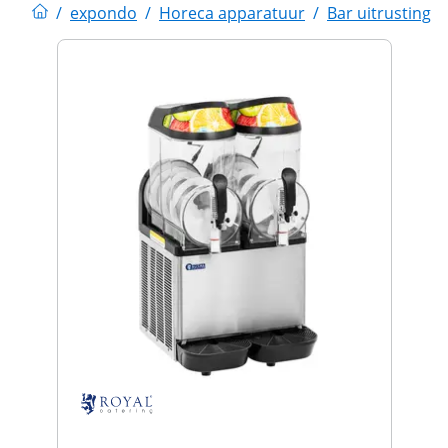
/
expondo
/
Horeca apparatuur
/
Bar uitrusting
/