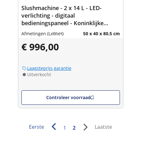
Slushmachine - 2 x 14 L - LED-
verlichting - digitaal
bedieningspaneel - Koninklijke
Horeca
Afmetingen (LxWxH)
50 x 40 x 80.5 cm
€ 996,00
Laagsteprijs garantie
Uitverkocht
Controleer voorraad
Eerste
Laatste
1
2