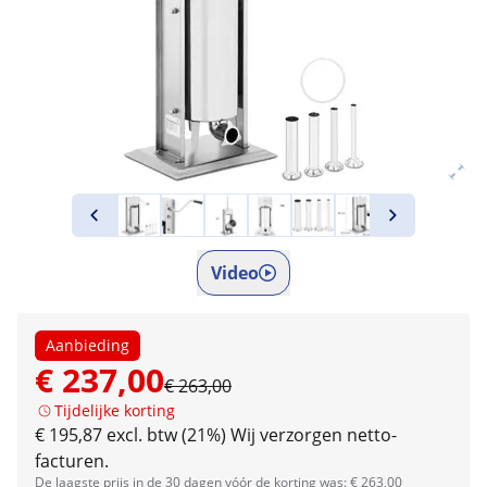
Video
Aanbieding
€ 237,00
€ 263,00
Tijdelijke korting
€ 195,87 excl. btw (21%)
Wij verzorgen netto-
facturen.
De laagste prijs in de 30 dagen vóór de korting was: € 263,00