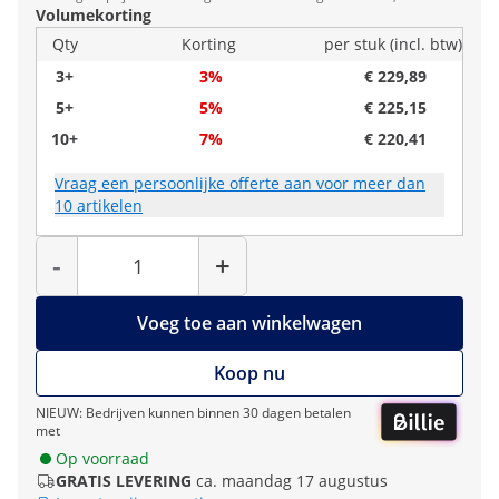
Volumekorting
Qty
Korting
per stuk (incl. btw)
3+
3%
€ 229,89
5+
5%
€ 225,15
10+
7%
€ 220,41
Vraag een persoonlijke offerte aan voor meer dan
10 artikelen
Hoeveelheid
-
+
Voeg toe aan winkelwagen
Koop nu
NIEUW: Bedrijven kunnen binnen 30 dagen betalen
met
Op voorraad
GRATIS LEVERING
ca. maandag 17 augustus