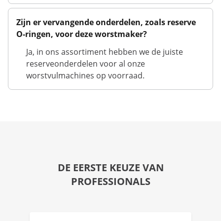
Zijn er vervangende onderdelen, zoals reserve
O-ringen, voor deze worstmaker?
Ja, in ons assortiment hebben we de juiste
reserveonderdelen voor al onze
worstvulmachines op voorraad.
DE EERSTE KEUZE VAN
PROFESSIONALS