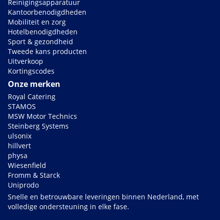
Reinigingsapparatuur
Kantoorbenodigdheden
Mobiliteit en zorg
Hotelbenodigdheden
Sport & gezondheid
Tweede kans producten
Uitverkoop
Kortingscodes
Onze merken
Royal Catering
STAMOS
MSW Motor Technics
Steinberg Systems
ulsonix
hillvert
physa
Wiesenfield
Fromm & Starck
Uniprodo
Snelle en betrouwbare leveringen binnen Nederland, met
volledige ondersteuning in elke fase.