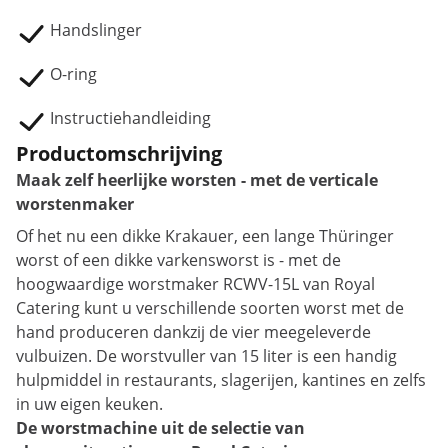
Handslinger
O-ring
Instructiehandleiding
Productomschrijving
Maak zelf heerlijke worsten - met de verticale
worstenmaker
Of het nu een dikke Krakauer, een lange Thüringer
worst of een dikke varkensworst is - met de
hoogwaardige worstmaker RCWV-15L van Royal
Catering kunt u verschillende soorten worst met de
hand produceren dankzij de vier meegeleverde
vulbuizen. De worstvuller van 15 liter is een handig
hulpmiddel in restaurants, slagerijen, kantines en zelfs
in uw eigen keuken.
De worstmachine uit de selectie van