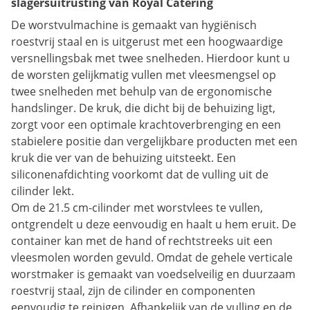
slagersuitrusting van Royal Catering
De worstvulmachine is gemaakt van hygiënisch
roestvrij staal en is uitgerust met een hoogwaardige
versnellingsbak met twee snelheden. Hierdoor kunt u
de worsten gelijkmatig vullen met vleesmengsel op
twee snelheden met behulp van de ergonomische
handslinger. De kruk, die dicht bij de behuizing ligt,
zorgt voor een optimale krachtoverbrenging en een
stabielere positie dan vergelijkbare producten met een
kruk die ver van de behuizing uitsteekt. Een
siliconenafdichting voorkomt dat de vulling uit de
cilinder lekt.
Om de 21.5 cm-cilinder met worstvlees te vullen,
ontgrendelt u deze eenvoudig en haalt u hem eruit. De
container kan met de hand of rechtstreeks uit een
vleesmolen worden gevuld. Omdat de gehele verticale
worstmaker is gemaakt van voedselveilig en duurzaam
roestvrij staal, zijn de cilinder en componenten
eenvoudig te reinigen. Afhankelijk van de vulling en de