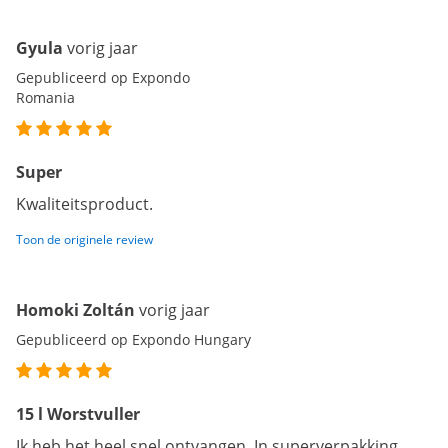
Gyula
vorig jaar
Gepubliceerd op Expondo
Romania
Super
Kwaliteitsproduct.
Toon de originele review
Homoki Zoltán
vorig jaar
Gepubliceerd op Expondo Hungary
15 l Worstvuller
Ik heb het heel snel ontvangen. In superverpakking.