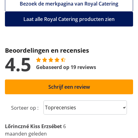
Bezoek de merkpagina van Royal Catering
Laat alle Royal Catering producten zien
Beoordelingen en recensies
4.5
Gebaseerd op 19 reviews
Schrijf een review
Sort reviews
Sorteer op :
Lőrinczné Kiss Erzsébet
6
maanden geleden