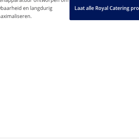
ukenapparatuur ontworpen om
uwbaarheid en langdurig
Laat alle Royal Catering pr
maximaliseren.