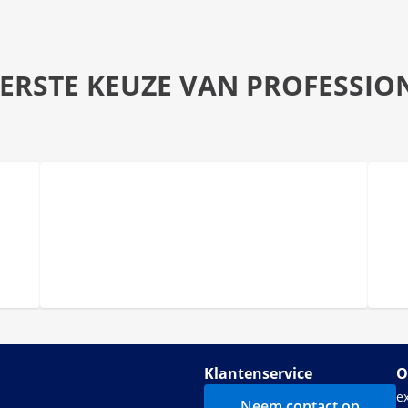
EERSTE KEUZE VAN PROFESSIO
Klantenservice
O
e
Neem contact op