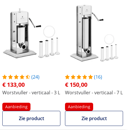
(24)
(16)
€ 133,00
€ 150,00
Worstvuller - verticaal - 3 L
Worstvuller - verticaal - 7 L
Aanbieding
Aanbieding
Zie product
Zie product