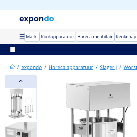
Markt
Kookapparatuur
Horeca meubilair
Keukenap
/
expondo
/
Horeca apparatuur
/
Slagerij
/
Worst