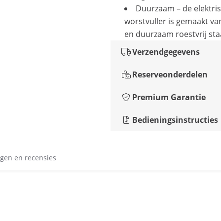
Duurzaam – de elektri
worstvuller is gemaakt van
en duurzaam roestvrij sta
Verzendgegevens
Reserveonderdelen
Premium Garantie
Bedieningsinstructies
gen en recensies