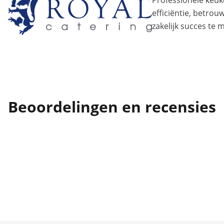
Professionele ke
efficiëntie, betro
zakelijk succes te 
Beoordelingen en recensies