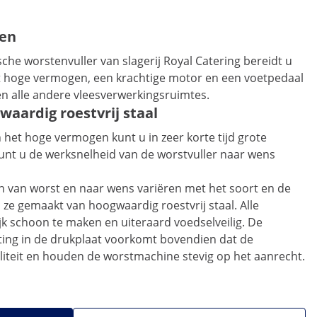
zen
he worstenvuller van slagerij Royal Catering bereidt u
het hoge vermogen, een krachtige motor en een voetpedaal
 en alle andere vleesverwerkingsruimtes.
aardig roestvrij staal
 het hoge vermogen kunt u in zeer korte tijd grote
unt u de werksnelheid van de worstvuller naar wens
en van worst en naar wens variëren met het soort en de
ze gemaakt van hoogwaardig roestvrij staal. Alle
jk schoon te maken en uiteraard voedselveilig. De
hting in de drukplaat voorkomt bovendien dat de
iliteit en houden de worstmachine stevig op het aanrecht.