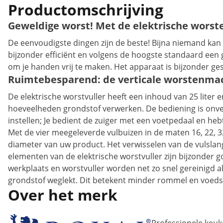
Productomschrijving
Geweldige worst! Met de elektrische worst
De eenvoudigste dingen zijn de beste! Bijna niemand kan 
bijzonder efficiënt en volgens de hoogste standaard een
om je handen vrij te maken. Het apparaat is bijzonder ges
Ruimtebesparend: de verticale worstenmach
De elektrische worstvuller heeft een inhoud van 25 liter
hoeveelheden grondstof verwerken. De bediening is onve
instellen; Je bedient de zuiger met een voetpedaal en heb
Met de vier meegeleverde vulbuizen in de maten 16, 22, 3
diameter van uw product. Het verwisselen van de vulslang
elementen van de elektrische worstvuller zijn bijzonder 
werkplaats en worstvuller worden net zo snel gereinigd a
grondstof weglekt. Dit betekent minder rommel en voedsel
Over het merk