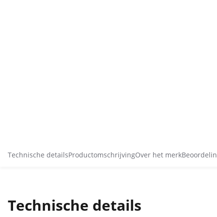
Technische details
Productomschrijving
Over het merk
Beoordelin
Technische details