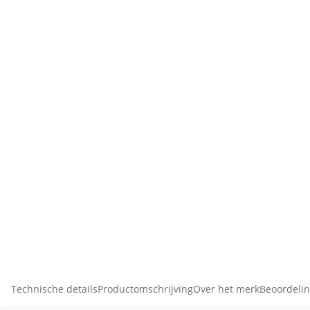
Technische details
Productomschrijving
Over het merk
Beoordelin