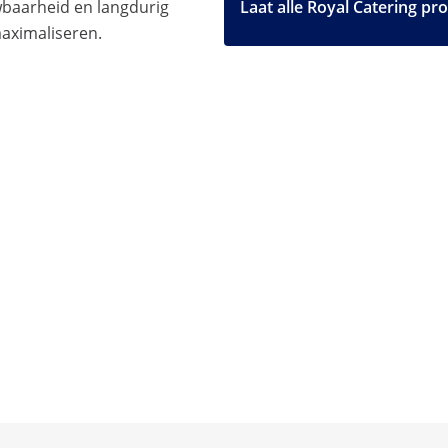
uwbaarheid en langdurig
Laat alle Royal Catering pr
maximaliseren.