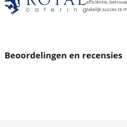
efficiëntie, betro
zakelijk succes te 
Beoordelingen en recensies