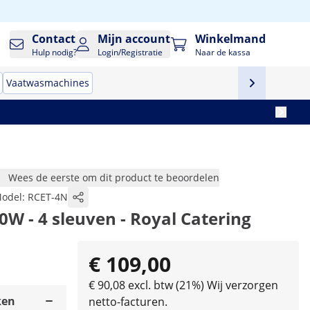
Contact
Mijn account
Winkelmand
Hulp nodig?
Login/Registratie
Naar de kassa
Vaatwasmachines
Wees de eerste om dit product te beoordelen
odel:
RCET-4N
0W - 4 sleuven - Royal Catering
€ 109,00
€ 90,08 excl. btw (21%)
Wij verzorgen
ken
netto-facturen.