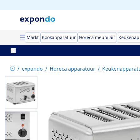
Markt
Kookapparatuur
Horeca meubilair
Keukenap
/
expondo
/
Horeca apparatuur
/
Keukenapparat