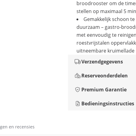
broodrooster om de timer
stellen op maximaal 5 mi
Gemakkelijk schoon te
duurzaam – gastro-brood
met eenvoudig te reinige
roestvrijstalen oppervlak
uitneembare kruimellade
Verzendgegevens
Reserveonderdelen
Premium Garantie
Bedieningsinstructies
gen en recensies