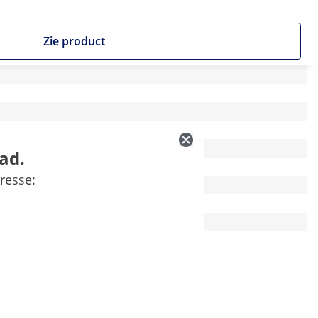
Zie product
ad.
resse: