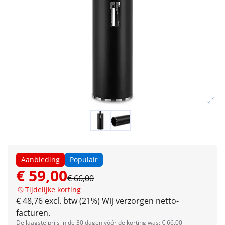
Aanbieding
Populair
€ 59,00
€ 66,00
Tijdelijke korting
€ 48,76 excl. btw (21%)
Wij verzorgen netto-
facturen.
De laagste prijs in de 30 dagen vóór de korting was: € 66,00