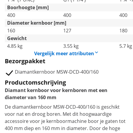
Boorhoogte [mm]
400
400
400
Diameter kernboor [mm]
160
127
180
Gewicht
4.85 kg
3.55 kg
5.7 kg
Vergelijk meer attributen
Bezorgpakket
Diamantkernboor MSW-DCD-400/160
Productomschrijving
Diamant kernboor voor kernboren met een
diameter van 160 mm
De diamantkernboor MSW-DCD-400/160 is geschikt
voor nat en droog boren. Met dit hoogwaardige
accessoire voor je kernboormachine boor je gaten tot
400 mm diep en 160 mm in diameter. Door de hoge