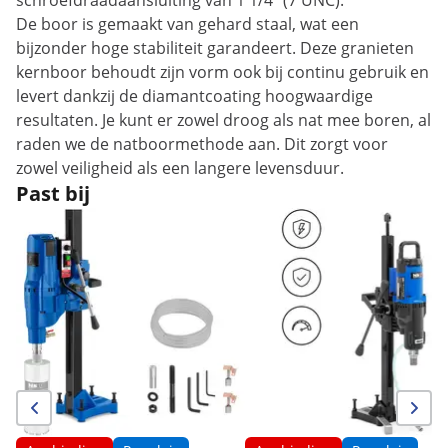
schroefdraadaansluiting van 1 1/4 "(7 UNC).
De boor is gemaakt van gehard staal, wat een
bijzonder hoge stabiliteit garandeert. Deze granieten
kernboor behoudt zijn vorm ook bij continu gebruik en
levert dankzij de diamantcoating hoogwaardige
resultaten. Je kunt er zowel droog als nat mee boren, al
raden we de natboormethode aan. Dit zorgt voor
zowel veiligheid als een langere levensduur.
Past bij