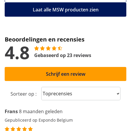
Laat alle MSW producten zien
Beoordelingen en recensies
4.8
Gebaseerd op 23 reviews
Schrijf een review
Sort reviews
Sorteer op :
Frans
8 maanden geleden
Gepubliceerd op Expondo Belgium