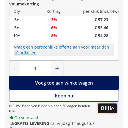
Volumekorting
Qty
Korting
per stuk (incl. btw)
3+
3%
€ 57,23
5+
6%
€ 55,46
10+
8%
€ 54,28
Vraag een persoonlijke offerte aan voor meer dan
10 artikelen
Hoeveelheid
-
+
Voeg toe aan winkelwagen
Koop nu
NIEUW: Bedrijven kunnen binnen 30 dagen betalen
met
Op voorraad
GRATIS LEVERING
ca. vrijdag 14 augustus