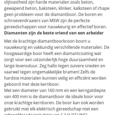
slijtvastheid zijn harde materialen zoals beton,
gewapend beton, baksteen, klinker, kalksteen of chape
geen probleem voor de diamantboor. De boren en
schroevendraaiers van MSW zijn de perfecte
gereedschappen voor nauwkeurig en effectief boren.
Diamanten zijn de beste vriend van een arbeider
Met de krachtige diamantboorkroon boort u
nauwkeurig en vakkundig verschillende materialen. De
hoogwaardige boor heeft een diamantcoating wat
zorgt voor een uitzonderlijk hoge duurzaamheid en
lange levensduur. Zeg hallo tegen zuivere sneden en
vaarwel tegen ongemakkelijke bramen! Zelfs de
hardste materialen kunnen veilig en efficiënt worden
geboord met deze kernboor.
Met een diameter van 160 mm en een kerngatdiepte
van 400 mm is de diamantboor de ideale boor voor
onze krachtige kernboren. De boor kan ook worden
gebruikt met elk elektrisch gereedschap met een