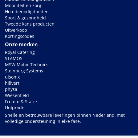
Mobiliteit en zorg
Hotelbenodigdheden
Sport & gezondheid
Tweede kans producten
Uitverkoop
Kortingscodes
Onze merken
Royal Catering
STAMOS
MSW Motor Technics
Steinberg Systems
ulsonix
hillvert
physa
Wiesenfield
Fromm & Starck
Uniprodo
Snelle en betrouwbare leveringen binnen Nederland, met
volledige ondersteuning in elke fase.