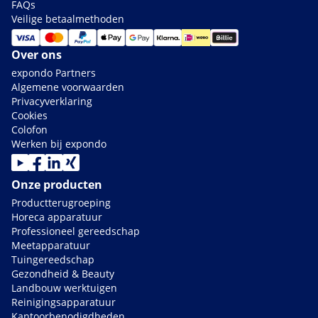
FAQs
Veilige betaalmethoden
Over ons
expondo Partners
Algemene voorwaarden
Privacyverklaring
Cookies
Colofon
Werken bij expondo
Onze producten
Productterugroeping
Horeca apparatuur
Professioneel gereedschap
Meetapparatuur
Tuingereedschap
Gezondheid & Beauty
Landbouw werktuigen
Reinigingsapparatuur
Kantoorbenodigdheden