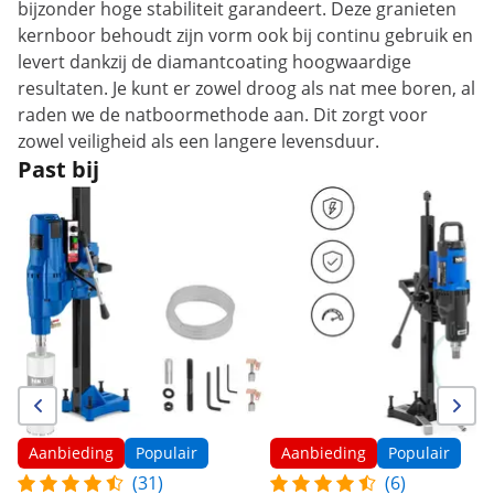
bijzonder hoge stabiliteit garandeert. Deze granieten
kernboor behoudt zijn vorm ook bij continu gebruik en
levert dankzij de diamantcoating hoogwaardige
resultaten. Je kunt er zowel droog als nat mee boren, al
raden we de natboormethode aan. Dit zorgt voor
zowel veiligheid als een langere levensduur.
Past bij
Aanbieding
Populair
Aanbieding
Populair
(31)
(6)