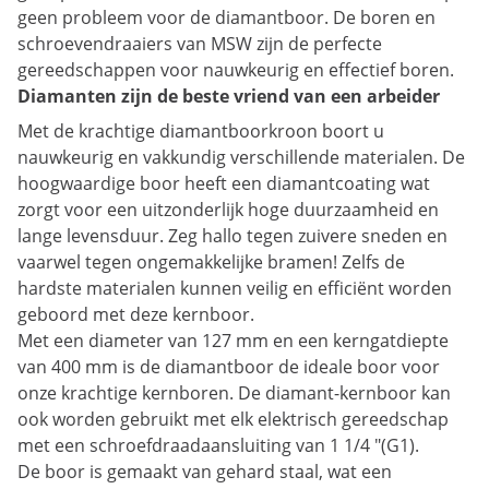
geen probleem voor de diamantboor. De boren en
schroevendraaiers van MSW zijn de perfecte
gereedschappen voor nauwkeurig en effectief boren.
Diamanten zijn de beste vriend van een arbeider
Met de krachtige diamantboorkroon boort u
nauwkeurig en vakkundig verschillende materialen. De
hoogwaardige boor heeft een diamantcoating wat
zorgt voor een uitzonderlijk hoge duurzaamheid en
lange levensduur. Zeg hallo tegen zuivere sneden en
vaarwel tegen ongemakkelijke bramen! Zelfs de
hardste materialen kunnen veilig en efficiënt worden
geboord met deze kernboor.
Met een diameter van 127 mm en een kerngatdiepte
van 400 mm is de diamantboor de ideale boor voor
onze krachtige kernboren. De diamant-kernboor kan
ook worden gebruikt met elk elektrisch gereedschap
met een schroefdraadaansluiting van 1 1/4 "(G1).
De boor is gemaakt van gehard staal, wat een