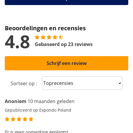
Beoordelingen en recensies
4.8
Gebaseerd op 23 reviews
Schrijf een review
Sort reviews
Sorteer op :
Anoniem
10 maanden geleden
Gepubliceerd op Expondo Poland
Er is geen opmerking geplaatst.