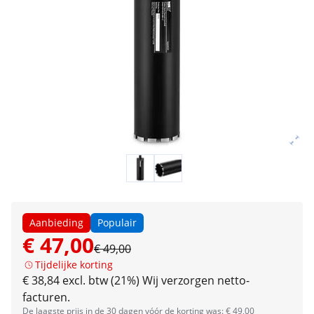
Aanbieding
Populair
€ 47,00
€ 49,00
Tijdelijke korting
€ 38,84 excl. btw (21%)
Wij verzorgen netto-
facturen.
De laagste prijs in de 30 dagen vóór de korting was: € 49,00