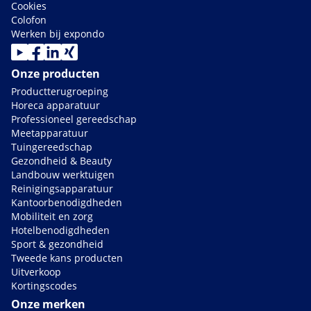
Cookies
Colofon
Werken bij expondo
Onze producten
Productterugroeping
Horeca apparatuur
Professioneel gereedschap
Meetapparatuur
Tuingereedschap
Gezondheid & Beauty
Landbouw werktuigen
Reinigingsapparatuur
Kantoorbenodigdheden
Mobiliteit en zorg
Hotelbenodigdheden
Sport & gezondheid
Tweede kans producten
Uitverkoop
Kortingscodes
Onze merken