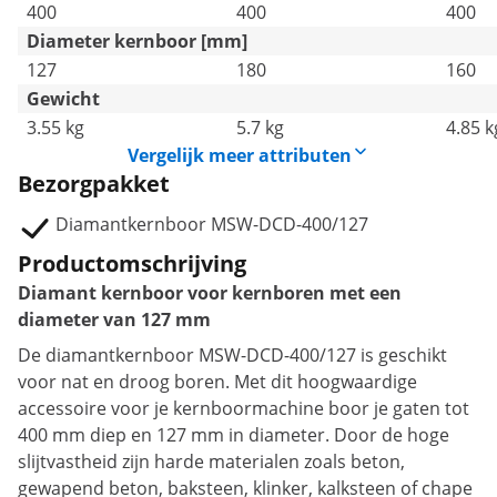
400
400
400
Diameter kernboor [mm]
127
180
160
Gewicht
3.55 kg
5.7 kg
4.85 k
Vergelijk meer attributen
Bezorgpakket
Diamantkernboor MSW-DCD-400/127
Productomschrijving
Diamant kernboor voor kernboren met een
diameter van 127 mm
De diamantkernboor MSW-DCD-400/127 is geschikt
voor nat en droog boren. Met dit hoogwaardige
accessoire voor je kernboormachine boor je gaten tot
400 mm diep en 127 mm in diameter. Door de hoge
slijtvastheid zijn harde materialen zoals beton,
gewapend beton, baksteen, klinker, kalksteen of chape