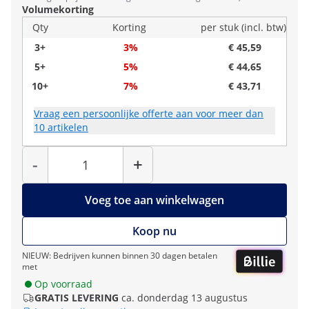
Volumekorting
Qty
Korting
per stuk (incl. btw)
3+
3%
€ 45,59
5+
5%
€ 44,65
10+
7%
€ 43,71
Vraag een persoonlijke offerte aan voor meer dan
10 artikelen
Hoeveelheid
-
+
Voeg toe aan winkelwagen
Koop nu
NIEUW: Bedrijven kunnen binnen 30 dagen betalen
met
Op voorraad
GRATIS LEVERING
ca. donderdag 13 augustus