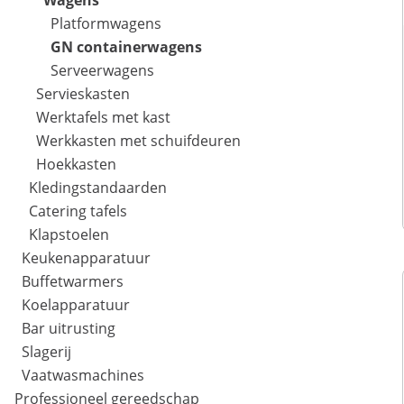
Wagens
Platformwagens
GN containerwagens
Serveerwagens
Servieskasten
Werktafels met kast
Werkkasten met schuifdeuren
Hoekkasten
Kledingstandaarden
Catering tafels
Klapstoelen
Keukenapparatuur
Buffetwarmers
Koelapparatuur
Bar uitrusting
Slagerij
Vaatwasmachines
Professioneel gereedschap