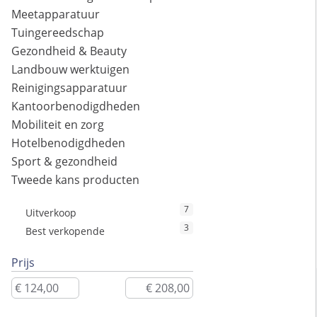
Meetapparatuur
Tuingereedschap
Gezondheid & Beauty
Landbouw werktuigen
Reinigingsapparatuur
Kantoorbenodigdheden
Mobiliteit en zorg
Hotelbenodigdheden
Sport & gezondheid
Tweede kans producten
7
Uitverkoop
3
Best verkopende
Prijs