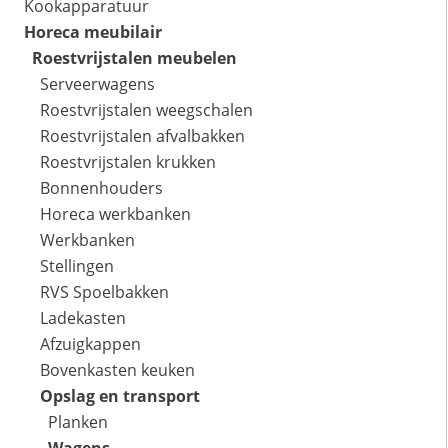
Kookapparatuur
Horeca meubilair
Roestvrijstalen meubelen
Serveerwagens
Roestvrijstalen weegschalen
Roestvrijstalen afvalbakken
Roestvrijstalen krukken
Bonnenhouders
Horeca werkbanken
Werkbanken
Stellingen
RVS Spoelbakken
Ladekasten
Afzuigkappen
Bovenkasten keuken
Opslag en transport
Planken