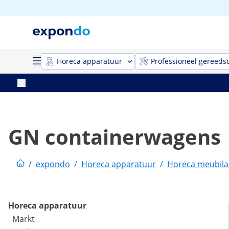
Horeca apparatuur
Professioneel gereeds
GN containerwagens
/
expondo
/
Horeca apparatuur
/
Horeca meubila
Horeca apparatuur
Markt