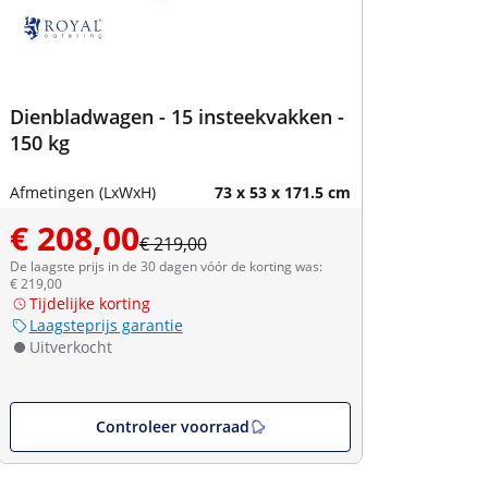
Dienbladwagen - 15 insteekvakken -
150 kg
Afmetingen (LxWxH)
73 x 53 x 171.5 cm
€ 208,00
€ 219,00
De laagste prijs in de 30 dagen vóór de korting was:
€ 219,00
Tijdelijke korting
Laagsteprijs garantie
Uitverkocht
Controleer voorraad