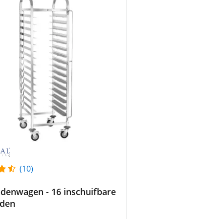
(10)
denwagen - 16 inschuifbare
aden