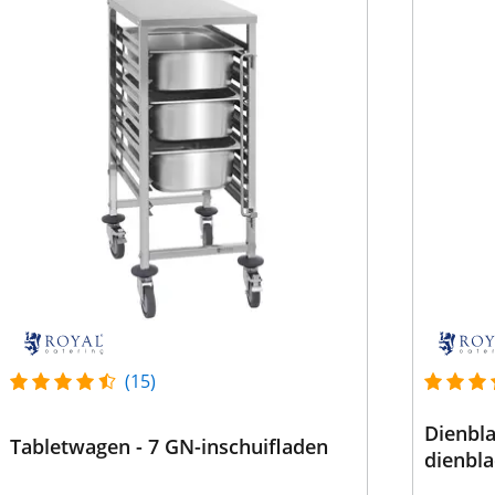
(15)
Dienbla
Tabletwagen - 7 GN-inschuifladen
dienbl