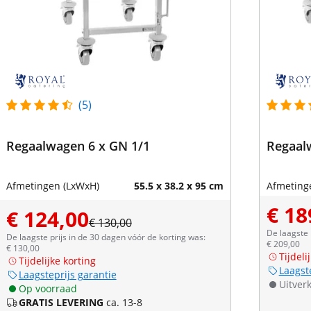
(5)
Regaalwagen 6 x GN 1/1
Regaal
Afmetingen (LxWxH)
55.5 x 38.2 x 95 cm
Afmeting
€ 18
€ 124,00
€ 130,00
De laagste 
De laagste prijs in de 30 dagen vóór de korting was:
€ 209,00
€ 130,00
Tijdeli
Tijdelijke korting
Laagst
Laagsteprijs garantie
Uitver
Op voorraad
GRATIS LEVERING
ca. 13-8