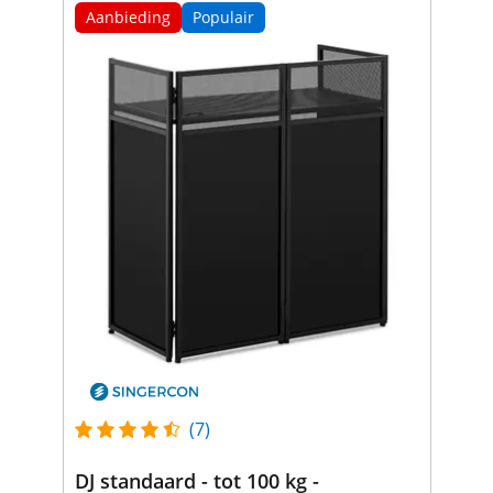
Aanbieding
Populair
(7)
DJ standaard - tot 100 kg -