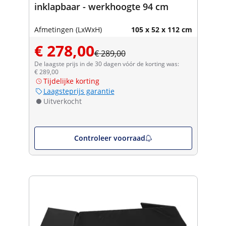
inklapbaar - werkhoogte 94 cm
Afmetingen (LxWxH)
105 x 52 x 112 cm
€ 278,00
€ 289,00
De laagste prijs in de 30 dagen vóór de korting was:
€ 289,00
Tijdelijke korting
Laagsteprijs garantie
Uitverkocht
Controleer voorraad