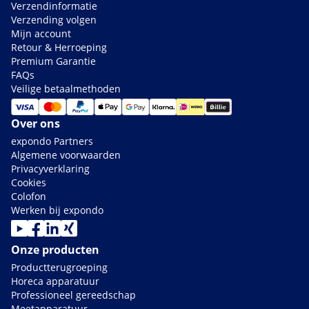
Verzendinformatie
Verzending volgen
Mijn account
Retour & Herroeping
Premium Garantie
FAQs
Veilige betaalmethoden
Over ons
expondo Partners
Algemene voorwaarden
Privacyverklaring
Cookies
Colofon
Werken bij expondo
Onze producten
Productterugroeping
Horeca apparatuur
Professioneel gereedschap
Meetapparatuur