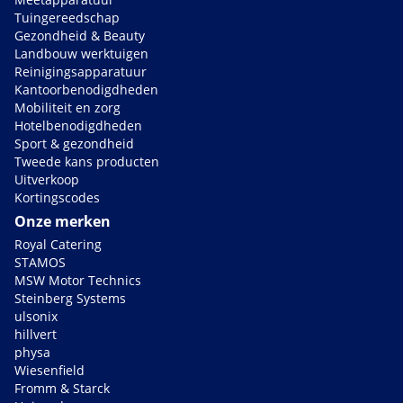
Tuingereedschap
Gezondheid & Beauty
Landbouw werktuigen
Reinigingsapparatuur
Kantoorbenodigdheden
Mobiliteit en zorg
Hotelbenodigdheden
Sport & gezondheid
Tweede kans producten
Uitverkoop
Kortingscodes
Onze merken
Royal Catering
STAMOS
MSW Motor Technics
Steinberg Systems
ulsonix
hillvert
physa
Wiesenfield
Fromm & Starck