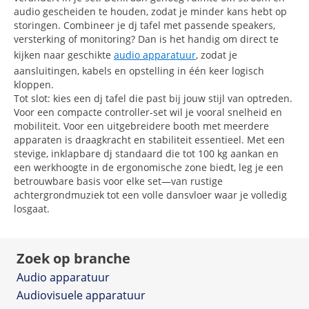
audio gescheiden te houden, zodat je minder kans hebt op
storingen. Combineer je dj tafel met passende speakers,
versterking of monitoring? Dan is het handig om direct te
kijken naar geschikte
audio apparatuur
, zodat je
aansluitingen, kabels en opstelling in één keer logisch
kloppen.
Tot slot: kies een dj tafel die past bij jouw stijl van optreden.
Voor een compacte controller-set wil je vooral snelheid en
mobiliteit. Voor een uitgebreidere booth met meerdere
apparaten is draagkracht en stabiliteit essentieel. Met een
stevige, inklapbare dj standaard die tot 100 kg aankan en
een werkhoogte in de ergonomische zone biedt, leg je een
betrouwbare basis voor elke set—van rustige
achtergrondmuziek tot een volle dansvloer waar je volledig
losgaat.
Zoek op branche
Audio apparatuur
Audiovisuele apparatuur