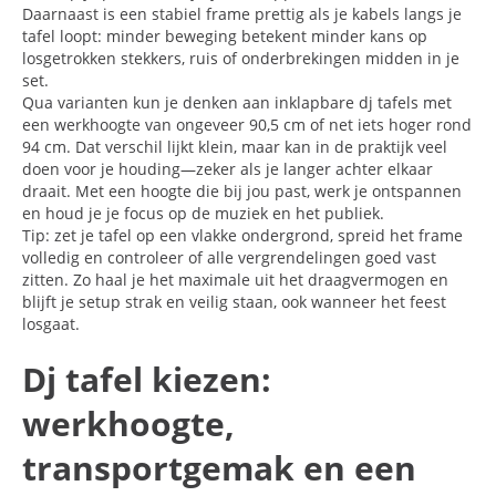
Daarnaast is een stabiel frame prettig als je kabels langs je
tafel loopt: minder beweging betekent minder kans op
losgetrokken stekkers, ruis of onderbrekingen midden in je
set.
Qua varianten kun je denken aan inklapbare dj tafels met
een werkhoogte van ongeveer 90,5 cm of net iets hoger rond
94 cm. Dat verschil lijkt klein, maar kan in de praktijk veel
doen voor je houding—zeker als je langer achter elkaar
draait. Met een hoogte die bij jou past, werk je ontspannen
en houd je je focus op de muziek en het publiek.
Tip: zet je tafel op een vlakke ondergrond, spreid het frame
volledig en controleer of alle vergrendelingen goed vast
zitten. Zo haal je het maximale uit het draagvermogen en
blijft je setup strak en veilig staan, ook wanneer het feest
losgaat.
Dj tafel kiezen:
werkhoogte,
transportgemak en een