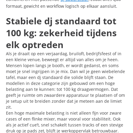
formaat, gewicht en workflow logisch op elkaar aansluit.
Stabiele dj standaard tot
100 kg: zekerheid tijdens
elk optreden
Als je draait op een verjaardag, bruiloft, bedrijfsfeest of in
een kleine venue, beweegt er altijd van alles om je heen.
Mensen lopen langs je booth, er wordt gedanst, en soms
moet je snel ingrijpen in je mix. Dan wil je geen wiebelende
tafel, maar een dj standaard die solide blijft staan. De
modellen in deze categorie zijn gebouwd om een hoge
belasting aan te kunnen: tot 100 kg draagvermogen. Dat
geeft je ruimte om zwaardere apparatuur te plaatsen of om
je setup uit te breiden zonder dat je meteen aan de limiet
zit.
Een hoge maximale belasting is niet alleen fijn voor zware
cases of een flinke mixer, maar vooral voor stabiliteit. Ook
als je actief cue’t, snel schakelt tussen tracks of een stevige
druk op je pads zet, blijft je werkoppervlak betrouwbaar.