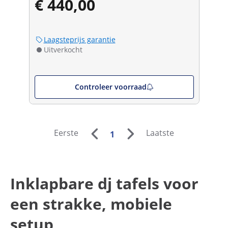
€ 440,00
Laagsteprijs garantie
Uitverkocht
Controleer voorraad
Eerste
Laatste
1
Inklapbare dj tafels voor
een strakke, mobiele
setup