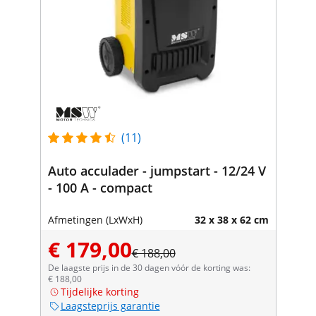
(11)
Auto acculader - jumpstart - 12/24 V
- 100 A - compact
Afmetingen (LxWxH)
32 x 38 x 62 cm
€ 179,00
€ 188,00
De laagste prijs in de 30 dagen vóór de korting was:
€ 188,00
Tijdelijke korting
Laagsteprijs garantie