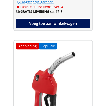
Laagsteprijs garantie
Laatste stuks! Items over: 4
GRATIS LEVERING
ca. 17-8
Voeg toe aan winkelwagen
Aanbieding
Populair