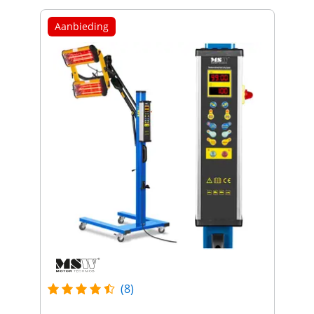
Aanbieding
(8)