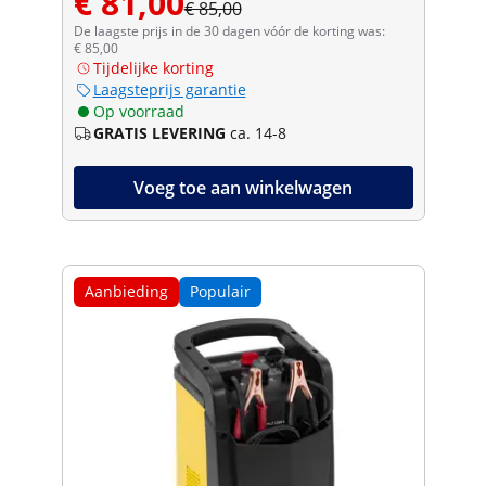
€ 81,00
€ 85,00
De laagste prijs in de 30 dagen vóór de korting was:
€ 85,00
Tijdelijke korting
Laagsteprijs garantie
Op voorraad
GRATIS LEVERING
ca. 14-8
Voeg toe aan winkelwagen
Aanbieding
Populair