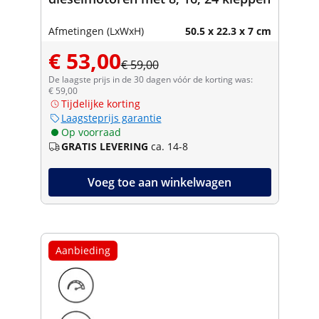
Afmetingen (LxWxH)
50.5 x 22.3 x 7 cm
€ 53,00
€ 59,00
De laagste prijs in de 30 dagen vóór de korting was:
€ 59,00
Tijdelijke korting
Laagsteprijs garantie
Op voorraad
GRATIS LEVERING
ca. 14-8
Voeg toe aan winkelwagen
Aanbieding