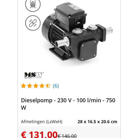
(6)
Dieselpomp - 230 V - 100 l/min - 750
W
Afmetingen (LxWxH)
28 x 16.5 x 20.6 cm
€ 131,00
€ 146,00