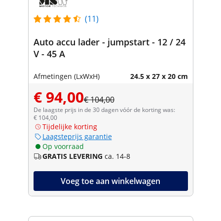
(11)
Auto accu lader - jumpstart - 12 / 24
V - 45 A
Afmetingen (LxWxH)
24.5 x 27 x 20 cm
€ 94,00
€ 104,00
De laagste prijs in de 30 dagen vóór de korting was:
€ 104,00
Tijdelijke korting
Laagsteprijs garantie
Op voorraad
GRATIS LEVERING
ca. 14-8
Voeg toe aan winkelwagen