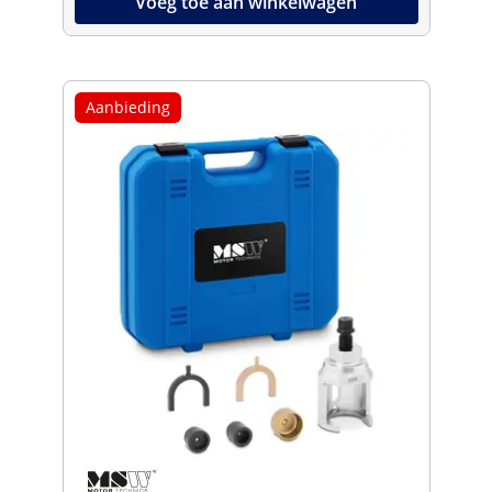
Voeg toe aan winkelwagen
Aanbieding