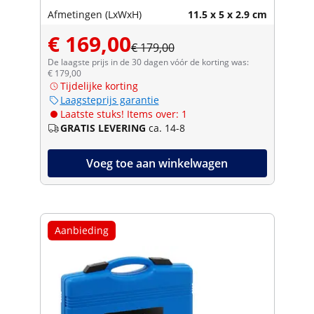
Afmetingen (LxWxH)
11.5 x 5 x 2.9 cm
€ 169,00
€ 179,00
De laagste prijs in de 30 dagen vóór de korting was:
€ 179,00
Tijdelijke korting
Laagsteprijs garantie
Laatste stuks! Items over: 1
GRATIS LEVERING
ca. 14-8
Voeg toe aan winkelwagen
Aanbieding