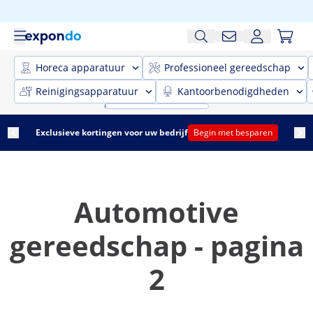
Horeca apparatuur
Professioneel gereedschap
Reinigingsapparatuur
Kantoorbenodigdheden
Exclusieve kortingen voor uw bedrijf
Begin met besparen
Automotive
gereedschap - pagina
2