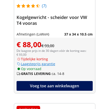
(7)
Kogelgewricht - scheider voor VW
T4 vooras
Afmetingen (LxWxH)
37 x 34 x 10.5 cm
€ 88,00
€ 93,00
De laagste prijs in de 30 dagen vóór de korting was:
€ 93,00
Tijdelijke korting
Laagsteprijs garantie
Op voorraad
GRATIS LEVERING
ca. 14-8
Voeg toe aan winkelwagen