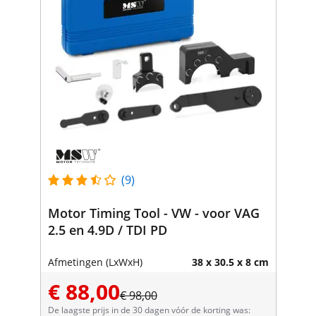
(9)
Motor Timing Tool - VW - voor VAG
2.5 en 4.9D / TDI PD
Afmetingen (LxWxH)
38 x 30.5 x 8 cm
€ 88,00
€ 98,00
De laagste prijs in de 30 dagen vóór de korting was: