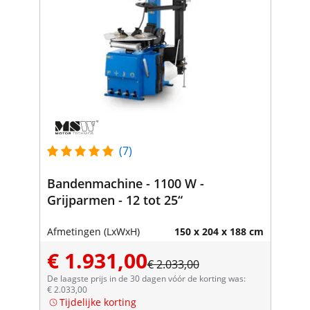
(7)
Bandenmachine - 1100 W -
Grijparmen - 12 tot 25“
Afmetingen (LxWxH)
150 x 204 x 188 cm
€ 1.931,00
€ 2.033,00
De laagste prijs in de 30 dagen vóór de korting was:
€ 2.033,00
Tijdelijke korting