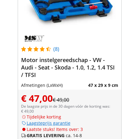
(8)
Motor instelgereedschap - VW -
Audi - Seat - Skoda - 1.0, 1.2, 1.4 TSI
/ TFSI
Afmetingen (LxWxH)
47 x 29 x 9 cm
€ 47,00
€ 49,00
De laagste prijs in de 30 dagen vóór de korting was:
€ 49,00
Tijdelijke korting
Laagsteprijs garantie
Laatste stuks! Items over: 3
GRATIS LEVERING
ca. 14-8