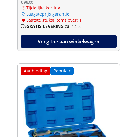
€ 98,00
Tijdelijke korting
Laagsteprijs garantie
Laatste stuks! Items over: 1
GRATIS LEVERING
ca. 14-8
Voeg toe aan winkelwagen
Aanbieding
Populair