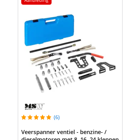
Aanbieding
(6)
Veerspanner ventiel - benzine- /
dieselmotoren met 8, 16, 24 kleppen