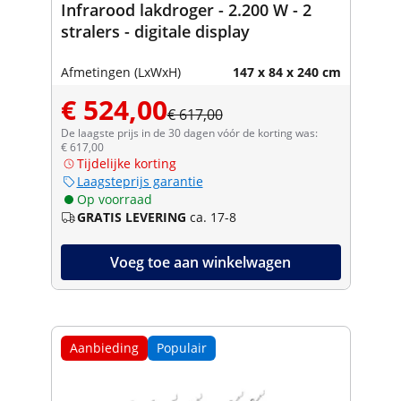
Infrarood lakdroger - 2.200 W - 2
stralers - digitale display
Afmetingen (LxWxH)
147 x 84 x 240 cm
€ 524,00
€ 617,00
De laagste prijs in de 30 dagen vóór de korting was:
€ 617,00
Tijdelijke korting
Laagsteprijs garantie
Op voorraad
GRATIS LEVERING
ca. 17-8
Voeg toe aan winkelwagen
Aanbieding
Populair