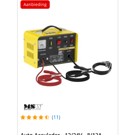
Aanbieding
(11)
Auto Acculader - 12/24V - 8/12A