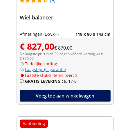
(9)
Wiel balancer
Afmetingen (LxWxH)
118 x 80 x 143 cm
€ 827,00
€ 870,00
De laagste prijs in de 30 dagen vóór de korting was:
€ 870,00
Tijdelijke korting
Laagsteprijs garantie
Laatste stuks! Items over: 3
GRATIS LEVERING
ca. 17-8
Voeg toe aan winkelwagen
Aanbieding