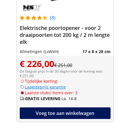
(8)
Elektrische poortopener - voor 2
draaipoorten tot 200 kg / 2 m lengte
elk
Afmetingen (LxWxH)
17 x 8 x 28 cm
€ 226,00
€ 251,00
De laagste prijs in de 30 dagen vóór de korting was:
€ 251,00
Tijdelijke korting
Laagsteprijs garantie
Laatste stuks! Items over: 3
GRATIS LEVERING
ca. 14-8
Voeg toe aan winkelwagen