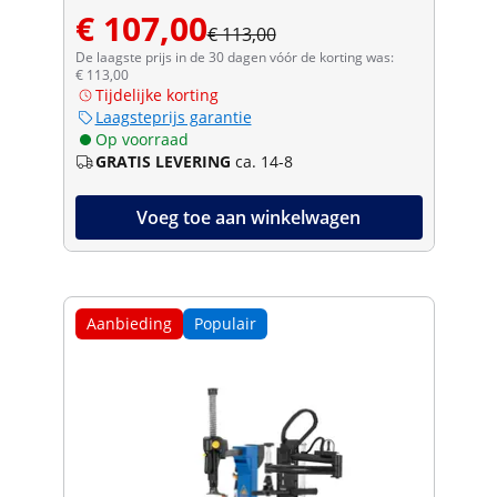
€ 107,00
€ 113,00
De laagste prijs in de 30 dagen vóór de korting was:
€ 113,00
Tijdelijke korting
Laagsteprijs garantie
Op voorraad
GRATIS LEVERING
ca. 14-8
Voeg toe aan winkelwagen
Aanbieding
Populair