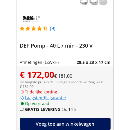
(9)
DEF Pomp - 40 L / min - 230 V
Afmetingen (LxWxH)
28.5 x 23 x 17 cm
€ 172,00
€ 181,00
De laagste prijs in de 30 dagen vóór de korting was:
€ 181,00
Tijdelijke korting
Laagsteprijs garantie
Op voorraad
GRATIS LEVERING
ca. 14-8
Voeg toe aan winkelwagen