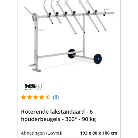
(8)
Roterende lakstandaard - 6
houderbeugels - 360° - 90 kg
Afmetingen (LxWxH)
193 x 80 x 100 cm