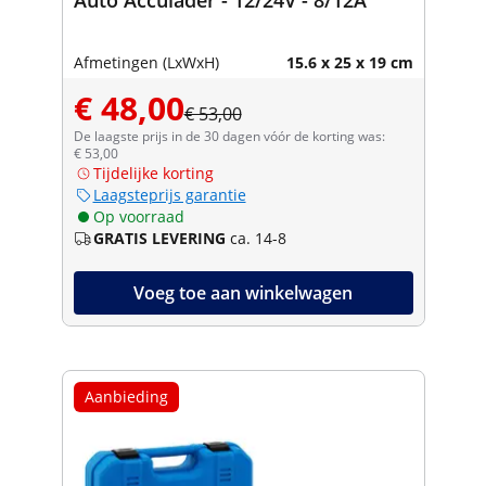
Afmetingen (LxWxH)
15.6 x 25 x 19 cm
€ 48,00
€ 53,00
De laagste prijs in de 30 dagen vóór de korting was:
€ 53,00
Tijdelijke korting
Laagsteprijs garantie
Op voorraad
GRATIS LEVERING
ca. 14-8
Voeg toe aan winkelwagen
Aanbieding