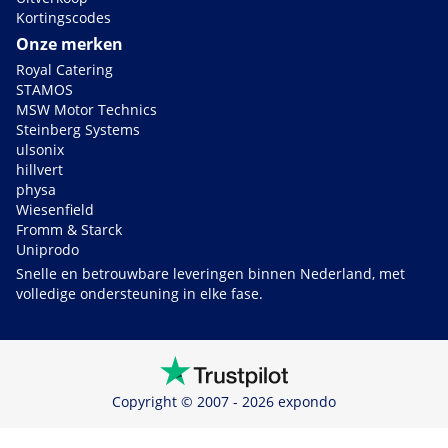
Kortingscodes
Onze merken
Royal Catering
STAMOS
MSW Motor Technics
Steinberg Systems
ulsonix
hillvert
physa
Wiesenfield
Fromm & Starck
Uniprodo
Snelle en betrouwbare leveringen binnen Nederland, met
volledige ondersteuning in elke fase.
Copyright © 2007 - 2026 expondo