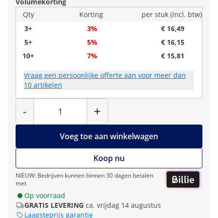
Volumekorting
Qty
Korting
per stuk (incl. btw)
3+
3%
€ 16,49
5+
5%
€ 16,15
10+
7%
€ 15,81
Vraag een persoonlijke offerte aan voor meer dan
10 artikelen
Hoeveelheid
-
+
Voeg toe aan winkelwagen
Koop nu
NIEUW: Bedrijven kunnen binnen 30 dagen betalen
met
Op voorraad
GRATIS LEVERING
ca. vrijdag 14 augustus
Laagsteprijs garantie