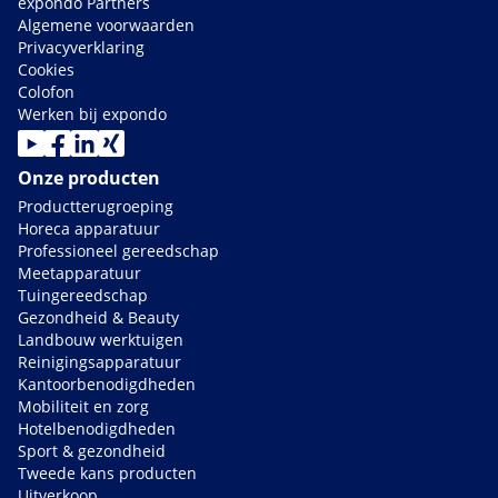
expondo Partners
Algemene voorwaarden
Privacyverklaring
Cookies
Colofon
Werken bij expondo
Onze producten
Productterugroeping
Horeca apparatuur
Professioneel gereedschap
Meetapparatuur
Tuingereedschap
Gezondheid & Beauty
Landbouw werktuigen
Reinigingsapparatuur
Kantoorbenodigdheden
Mobiliteit en zorg
Hotelbenodigdheden
Sport & gezondheid
Tweede kans producten
Uitverkoop