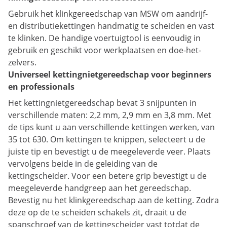
Gebruik het klinkgereedschap van MSW om aandrijf-
en distributiekettingen handmatig te scheiden en vast
te klinken. De handige voertuigtool is eenvoudig in
gebruik en geschikt voor werkplaatsen en doe-het-
zelvers.
Universeel kettingnietgereedschap voor beginners
en professionals
Het kettingnietgereedschap bevat 3 snijpunten in
verschillende maten: 2,2 mm, 2,9 mm en 3,8 mm. Met
de tips kunt u aan verschillende kettingen werken, van
35 tot 630. Om kettingen te knippen, selecteert u de
juiste tip en bevestigt u de meegeleverde veer. Plaats
vervolgens beide in de geleiding van de
kettingscheider. Voor een betere grip bevestigt u de
meegeleverde handgreep aan het gereedschap.
Bevestig nu het klinkgereedschap aan de ketting. Zodra
deze op de te scheiden schakels zit, draait u de
spanschroef van de kettingscheider vast totdat de