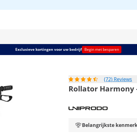
Exclusieve kortingen voor uw bedrijf
Begin met besparen
(72) Reviews
Rollator Harmony 
Belangrijkste kenmer