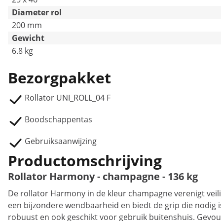
Diameter rol
200 mm
Gewicht
6.8 kg
Bezorgpakket
Rollator UNI_ROLL_04 F
Boodschappentas
Gebruiksaanwijzing
Productomschrijving
Rollator Harmony - champagne - 136 kg
De rollator Harmony in de kleur champagne verenigt veili
een bijzondere wendbaarheid en biedt de grip die nodig is
robuust en ook geschikt voor gebruik buitenshuis. Gevouw