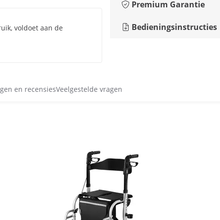
Premium Garantie
Bedieningsinstructies
ruik, voldoet aan de
gen en recensies
Veelgestelde vragen