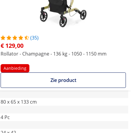
(35)
€ 129,00
Rollator - Champagne - 136 kg - 1050 - 1150 mm
Aanbieding
Zie product
80 x 65 x 133 cm
4 Pc
24 x 42