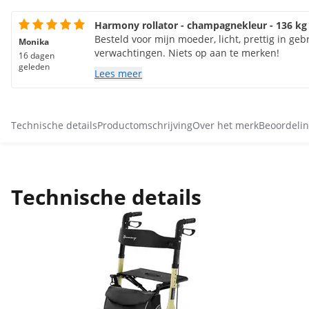
Harmony rollator - champagnekleur - 136 kg
Besteld voor mijn moeder, licht, prettig in geb
Monika
verwachtingen. Niets op aan te merken!
16 dagen
geleden
Lees meer
Technische details
Productomschrijving
Over het merk
Beoordelin
Technische details