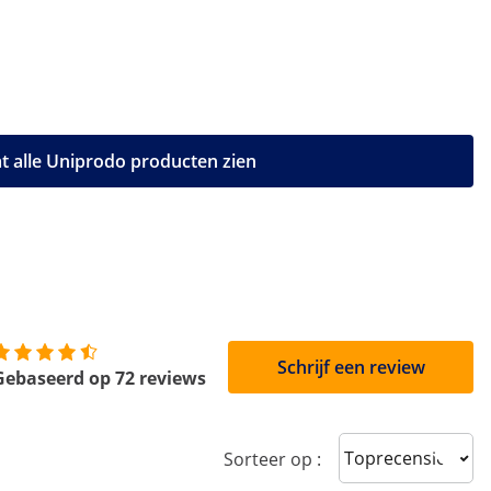
t alle Uniprodo producten zien
Schrijf een review
Gebaseerd op 72 reviews
Sort reviews
Sorteer op :