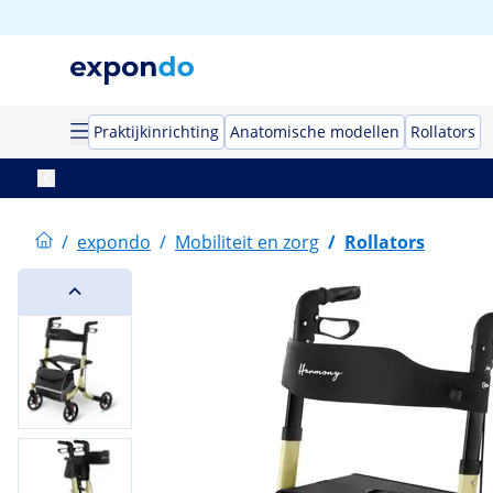
Praktijkinrichting
Anatomische modellen
Rollators
/
expondo
/
Mobiliteit en zorg
/
Rollators