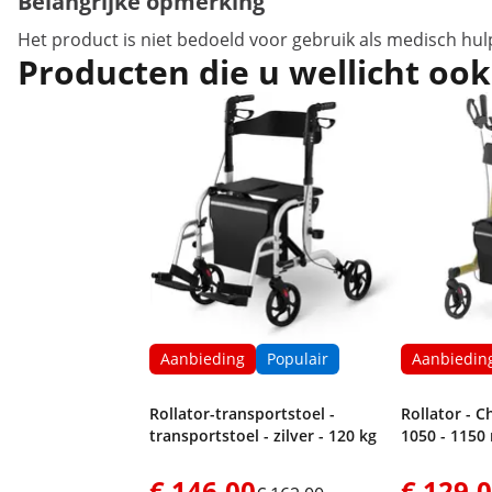
Belangrijke opmerking
Het product is niet bedoeld voor gebruik als medisch hul
Producten die u wellicht ook
Aanbieding
Populair
Aanbiedin
Rollator-transportstoel -
Rollator - 
transportstoel - zilver - 120 kg
1050 - 115
€ 146,00
€ 129,