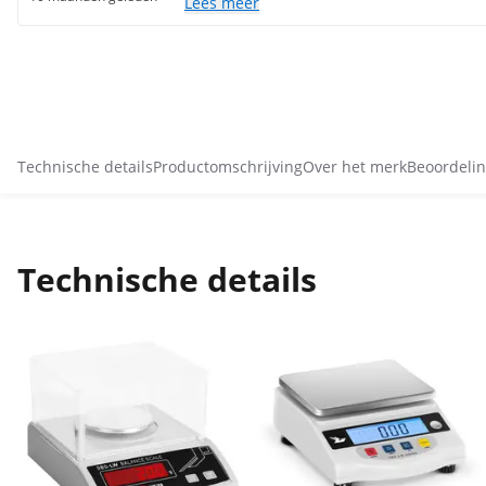
Lees meer
Technische details
Productomschrijving
Over het merk
Beoordelin
Technische details