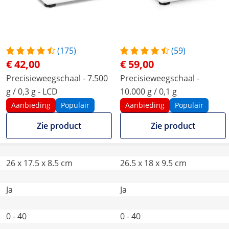
(175)
(59)
€ 42,00
€ 59,00
Precisieweegschaal - 7.500
Precisieweegschaal -
g / 0,3 g - LCD
10.000 g / 0,1 g
Aanbieding
Populair
Aanbieding
Populair
Zie product
Zie product
26 x 17.5 x 8.5 cm
26.5 x 18 x 9.5 cm
Ja
Ja
0 - 40
0 - 40