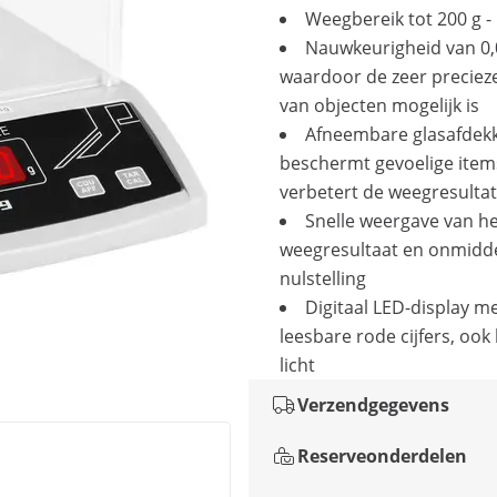
Weegbereik tot 200 g -
Nauwkeurigheid van 0,
waardoor de zeer preciez
van objecten mogelijk is
Afneembare glasafdek
beschermt gevoelige item
verbetert de weegresulta
Snelle weergave van h
weegresultaat en onmiddel
nulstelling
Digitaal LED-display me
leesbare rode cijfers, ook 
licht
Verzendgegevens
Reserveonderdelen