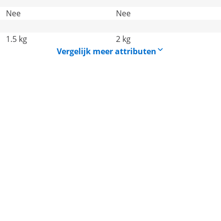
Nee
Nee
1.5 kg
2 kg
Vergelijk meer attributen