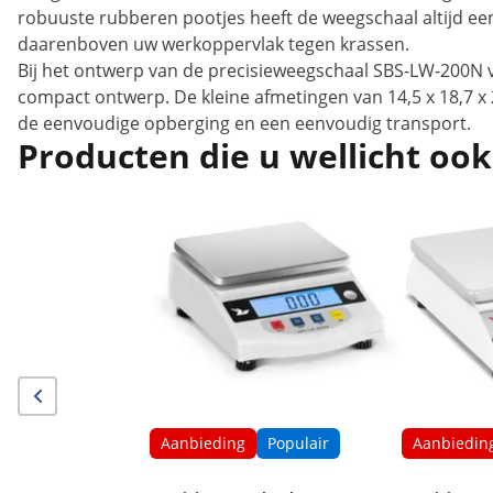
robuuste rubberen pootjes heeft de weegschaal altijd ee
daarenboven uw werkoppervlak tegen krassen.
Bij het ontwerp van de precisieweegschaal SBS-LW-200N 
compact ontwerp. De kleine afmetingen van 14,5 x 18,7 x 
de eenvoudige opberging en een eenvoudig transport.
Producten die u wellicht ook
Aanbieding
Populair
Aanbiedin