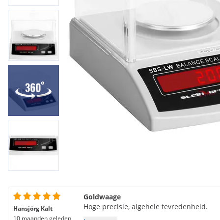
Goldwaage
Hoge precisie, algehele tevredenheid.
Hansjörg Kalt
10 maanden geleden