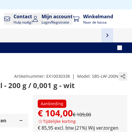
Contact
Mijn account
Winkelmand
Hulp nodig?
Login/Registratie
Naar de kassa
|
Artikelnummer:
EX10030338
Model:
SBS-LW-200N
- 200 g / 0,001 g - wit
Aanbieding
€ 104,00
€ 109,00
ken
Tijdelijke korting
€ 85,95 excl. btw (21%)
Wij verzorgen