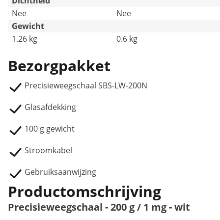
Dichtheid
Nee
Nee
Gewicht
1.26 kg
0.6 kg
Bezorgpakket
Precisieweegschaal SBS-LW-200N
Glasafdekking
100 g gewicht
Stroomkabel
Gebruiksaanwijzing
Productomschrijving
Precisieweegschaal - 200 g / 1 mg - wit