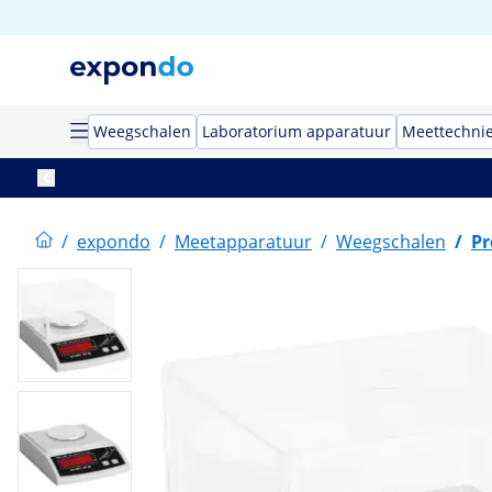
Weegschalen
Laboratorium apparatuur
Meettechni
/
expondo
/
Meetapparatuur
/
Weegschalen
/
Pr