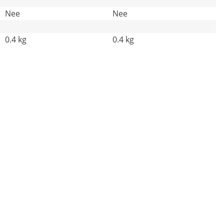
Nee
Nee
0.4 kg
0.4 kg