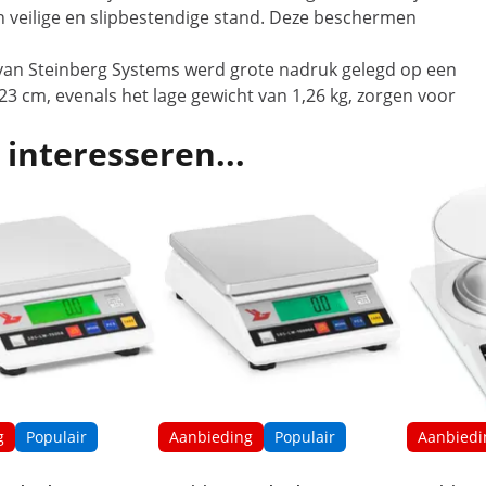
n veilige en slipbestendige stand. Deze beschermen
van Steinberg Systems werd grote nadruk gelegd op een
23 cm, evenals het lage gewicht van 1,26 kg, zorgen voor
 interesseren...
g
Populair
Aanbieding
Populair
Aanbiedi