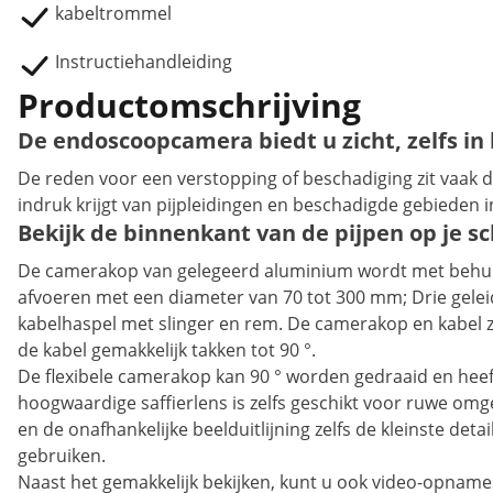
kabeltrommel
Instructiehandleiding
Productomschrijving
De endoscoopcamera biedt u zicht, zelfs in
De reden voor een verstopping of beschadiging zit vaak 
indruk krijgt van pijpleidingen en beschadigde gebieden i
Bekijk de binnenkant van de pijpen op je 
De camerakop van gelegeerd aluminium wordt met behulp 
afvoeren met een diameter van 70 tot 300 mm; Drie gelei
kabelhaspel met slinger en rem. De camerakop en kabel z
de kabel gemakkelijk takken tot 90 °.
De flexibele camerakop kan 90 ° worden gedraaid en heef
hoogwaardige saffierlens is zelfs geschikt voor ruwe om
en de onafhankelijke beelduitlijning zelfs de kleinste det
gebruiken.
Naast het gemakkelijk bekijken, kunt u ook video-opname