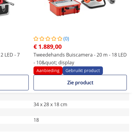
(0)
€ 1.889,00
2 LED - 7
Tweedehands Buiscamera - 20 m - 18 LED
- 10&quot; display
Aanbieding
Gebruikt product
Zie product
34 x 28 x 18 cm
18