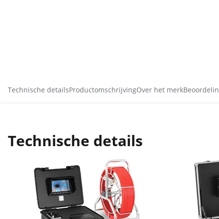
Technische details
Productomschrijving
Over het merk
Beoordelin
Technische details