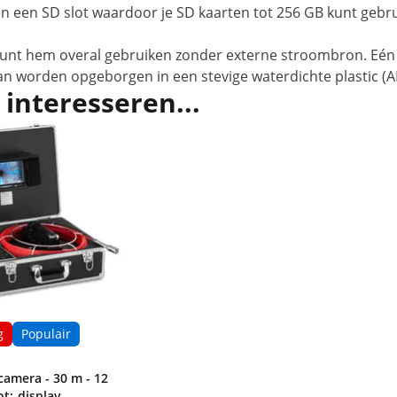
n een SD slot waardoor je SD kaarten tot 256 GB kunt gebr
kunt hem overal gebruiken zonder externe stroombron. Eén b
an worden opgeborgen in een stevige waterdichte plastic (A
 interesseren...
g
Populair
amera - 30 m - 12
t;-display