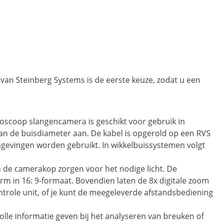
van Steinberg Systems is de eerste keuze, zodat u een
oscoop slangencamera is geschikt voor gebruik in
an de buisdiameter aan. De kabel is opgerold op een RVS
mgevingen worden gebruikt. In wikkelbuissystemen volgt
n de camerakop zorgen voor het nodige licht. De
m in 16: 9-formaat. Bovendien laten de 8x digitale zoom
controle unit, of je kunt de meegeleverde afstandsbediening
lle informatie geven bij het analyseren van breuken of