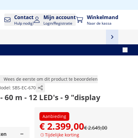
Contact
Mijn account
Winkelmand
Hulp nodig?
Login/Registratie
Naar de kassa
Wees de eerste om dit product te beoordelen
odel:
SBS-EC-670
60 m - 12 LED's - 9 "display
Aanbieding
€ 2.399,00
€ 2.649,00
ken
Tijdelijke korting