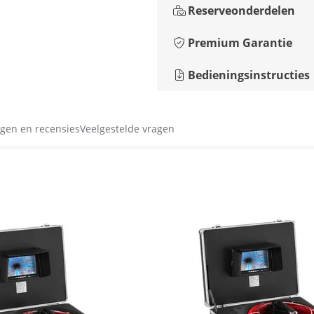
Reserveonderdelen
Premium Garantie
Bedieningsinstructies
gen en recensies
Veelgestelde vragen