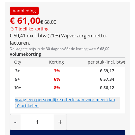
Aanbieding
€ 61,00
€ 68,00
Tijdelijke korting
€ 50,41 excl. btw (21%)
Wij verzorgen netto-
facturen.
De laagste prijs in de 30 dagen vóór de korting was: € 68,00
Volumekorting
Qty
Korting
per stuk (incl. btw)
3+
3%
€ 59,17
5+
6%
€ 57,34
10+
8%
€ 56,12
Vraag een persoonlijke offerte aan voor meer dan
10 artikelen
Hoeveelheid
-
+