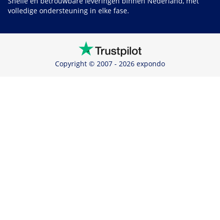
Snelle en betrouwbare leveringen binnen Nederland, met
volledige ondersteuning in elke fase.
Copyright © 2007 - 2026 expondo