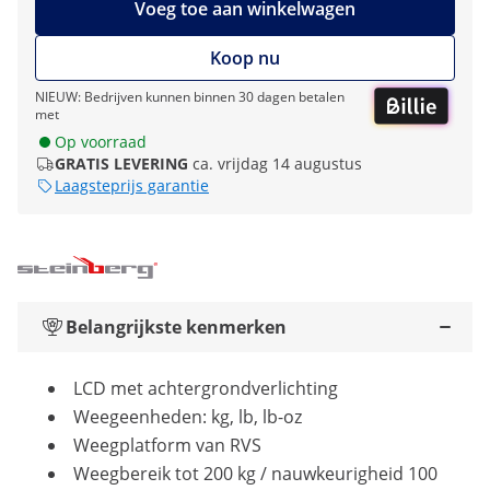
Voeg toe aan winkelwagen
Koop nu
NIEUW: Bedrijven kunnen binnen 30 dagen betalen
met
Op voorraad
GRATIS LEVERING
ca. vrijdag 14 augustus
Laagsteprijs garantie
Belangrijkste kenmerken
LCD met achtergrondverlichting
Weegeenheden: kg, lb, lb-oz
Weegplatform van RVS
Weegbereik tot 200 kg / nauwkeurigheid 100