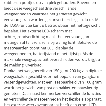
rubberen pootjes op zijn plek gehouden. Bovendien
biedt deze weegschaal drie verschillende
weegeenheden waarmee het gemeten gewicht
eenvoudig kan worden geconverteerd: kg, lb, lb-oz. Met
de TARA-functie kunt u betrouwbaar het nettogewicht
bepalen. Het externe LCD-scherm met
achtergrondverlichting maakt het eenvoudig om
metingen af te lezen, zelfs bij weinig licht. Behalve de
meetwaarden toont het LCD display de
weegeenheden, batterijstand of het tijdstip. Als de
maximale weegcapaciteit overschreden wordt, krijgt u
de melding ‘Overload’.
Dankzij het weegbereik van 150 g tot 200 kg zijn digitale
weegschalen geschikt voor het bepalen van gangbare
verzendgewichten. Met een leesbaarheid van 100 gram
wordt het gewicht van post en pakketten nauwkeurig
gemeten. Daarnaast kenmerken verschillende functies
en verschillende meeteenheden het flexibele apparaat.
Het externe weergaveapparaat heeft een groot LCD-