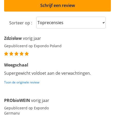
Schrijf een review
Sort reviews
Sorteer op :
Zdzisław
vorig jaar
Gepubliceerd op Expondo Poland
Weegschaal
Supergewicht voldoet aan de verwachtingen.
Toon de originele review
PRObioWEIN
vorig jaar
Gepubliceerd op Expondo
Germany