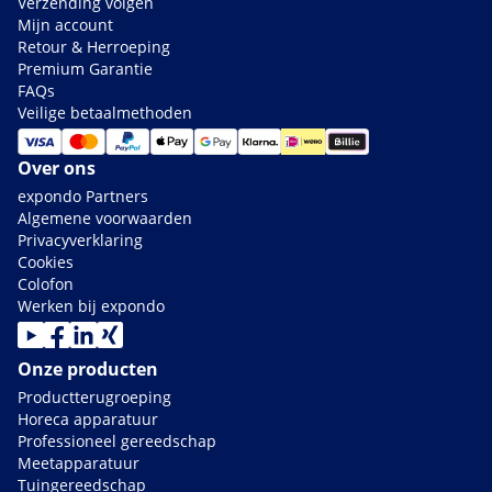
Verzending volgen
Mijn account
Retour & Herroeping
Premium Garantie
FAQs
Veilige betaalmethoden
Over ons
expondo Partners
Algemene voorwaarden
Privacyverklaring
Cookies
Colofon
Werken bij expondo
Onze producten
Productterugroeping
Horeca apparatuur
Professioneel gereedschap
Meetapparatuur
Tuingereedschap