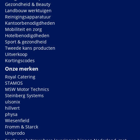
Gezondheid & Beauty
Landbouw werktuigen
Reinigingsapparatuur
Kantoorbenodigdheden
Mobiliteit en zorg
Hotelbenodigdheden
Sport & gezondheid
Tweede kans producten
Uitverkoop
Kortingscodes
Onze merken
Royal Catering
STAMOS
MSW Motor Technics
Steinberg Systems
ulsonix
hillvert
physa
Wiesenfield
Fromm & Starck
Uniprodo