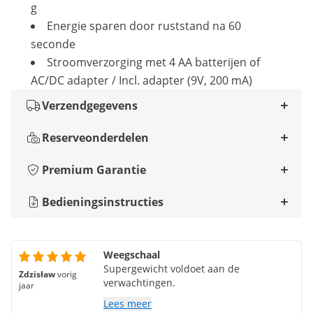
g
Energie sparen door ruststand na 60
seconde
Stroomverzorging met 4 AA batterijen of
AC/DC adapter / Incl. adapter (9V, 200 mA)
Verzendgegevens
Reserveonderdelen
Premium Garantie
Bedieningsinstructies
Weegschaal
Supergewicht voldoet aan de
Zdzisław
vorig
verwachtingen.
jaar
Lees meer