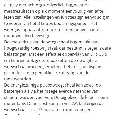
display met achtergrondverlichting, waar de
meetresultaten op elk moment eenvoudig van af te
lezen zijn. Alle instellingen en functies zijn eenvoudig in
te voeren via het 3-knops bedieningspaneel. Het
weergaveapparaat kan ook met een beugel aan de
muur worden bevestigd.
De voetafdruk van de weegschaal is gemaakt van
hoogwaardig roestvrij staal, dat bestand is tegen zware
belastingen. Met een effectief oppervlak van 31 x 38,5
cm kunnen ook grotere pakketten op de digitale
weegschaal worden gemeten - het externe display
garandeert een gemakkelijke aflezing van de
meetwaarden.
De energiezuinige pakketweegschaal kan zowel op
batterijen als via het meegeleverde netsnoer van
stroom worden voorzien. De bijgeleverde kabel is een
meter lang. Daarnaast kunnen vier AA-batterijen de
weegschaal circa 77 uur van stroom voorzien.