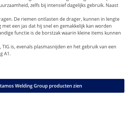
rzaamheid, zelfs bij intensief dagelijks gebruik. Naast
agen. De riemen ontlasten de drager, kunnen in lengte
 met een jas dat hij snel en gemakkelijk kan worden
handige functie is de borstzak waarin kleine items kunnen
 TIG is, evenals plasmasnijden en het gebruik van een
g A1.
 Stamos Welding Group producten zien