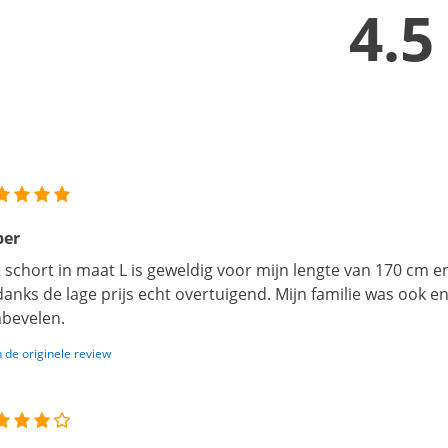
4.5
per
 schort in maat L is geweldig voor mijn lengte van 170 cm en 
anks de lage prijs echt overtuigend. Mijn familie was ook en
bevelen.
 de originele review