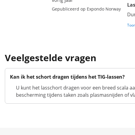
vorig jaar
Las
Gepubliceerd op Expondo Norway
Dun
Toon
Veelgestelde vragen
Kan ik het schort dragen tijdens het TIG-lassen?
U kunt het lasschort dragen voor een breed scala a
bescherming tijdens taken zoals plasmasnijden of v