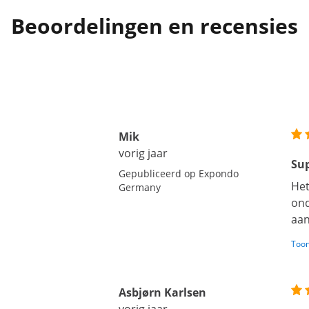
Beoordelingen en recensies
Mik
vorig jaar
Su
Gepubliceerd op Expondo
Het
Germany
ond
aan
Toon
Asbjørn Karlsen