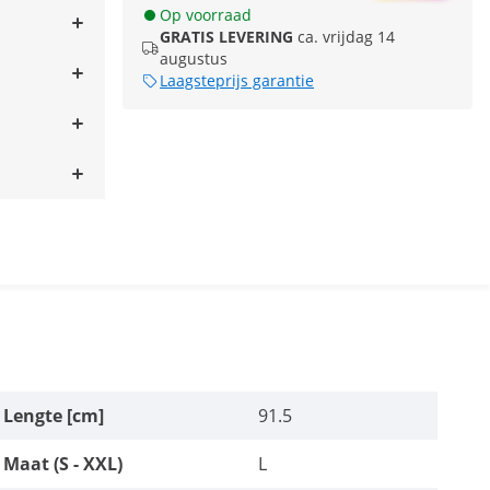
Op voorraad
GRATIS LEVERING
ca. vrijdag 14
augustus
Laagsteprijs garantie
Lengte [cm]
91.5
Maat (S - XXL)
L