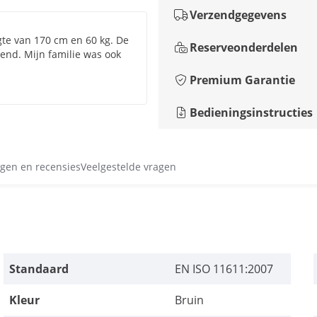
Verzendgegevens
gte van 170 cm en 60 kg. De
Reserveonderdelen
gend. Mijn familie was ook
Premium Garantie
Bedieningsinstructies
gen en recensies
Veelgestelde vragen
Standaard
EN ISO 11611:2007
Kleur
Bruin