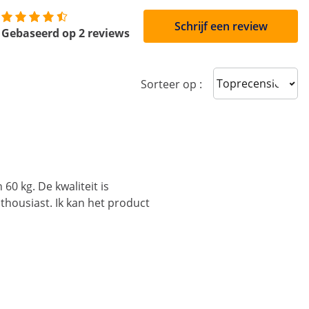
Schrijf een review
Gebaseerd op 2 reviews
Sort reviews
Sorteer op :
60 kg. De kwaliteit is
thousiast. Ik kan het product