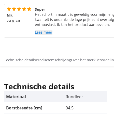
Super
Het schort in maat L is geweldig voor mijn len
Mik
kwaliteit is ondanks de lage prijs echt overtui
vorig jaar
enthousiast. Ik kan het product aanbevelen.
Lees meer
Technische details
Productomschrijving
Over het merk
Beoordelin
Technische details
Materiaal
Rundleer
Borstbreedte [cm]
94.5