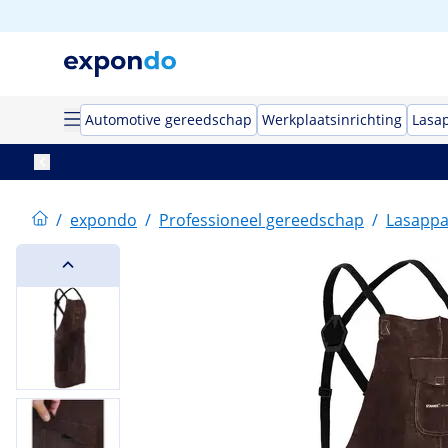
Automotive gereedschap
Werkplaatsinrichting
Lasa
/
expondo
/
Professioneel gereedschap
/
Lasappa