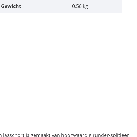
Gewicht
0.58 kg
n lasschort is gemaakt van hoogwaardig runder-splitleer