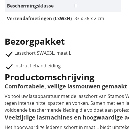
Beschermingsklasse
II
Verzendafmetingen (LxWxH)
33 x 36 x 2 cm
Bezorgpakket
Lasschort SWA03L, maat L
Instructiehandleiding
Productomschrijving
Comfortabele, veilige lasmouwen gemaakt 
Voltooi uw lasapparatuur met de lasschort van Stamos W
tegen intense hitte, spatten en vonken. Samen met een l
voldoende beschermende kleding die voldoet aan profess
Veelzijdige lasmachines en hoogwaardige a
Het hoogwaardige lederen schort in maat L biedt uitstek