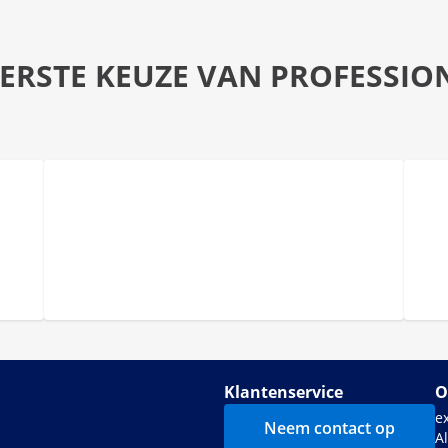
EERSTE KEUZE VAN PROFESSIO
Klantenservice
O
e
Neem contact op
A