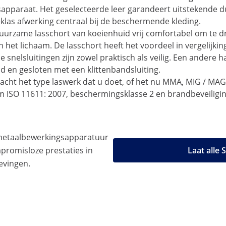
apparaat. Het geselecteerde leer garandeert uitstekende duu
klas afwerking centraal bij de beschermende kleding.
urzame lasschort van koeienhuid vrij comfortabel om te dr
t lichaam. De lasschort heeft het voordeel in vergelijking
 snelsluitingen zijn zowel praktisch als veilig. Een andere 
en gesloten met een klittenbandsluiting.
acht het type laswerk dat u doet, of het nu MMA, MIG / MAG,
m ISO 11611: 2007, beschermingsklasse 2 en brandbeveiligin
 metaalbewerkingsapparatuur
romisloze prestaties in
Laat alle
evingen.