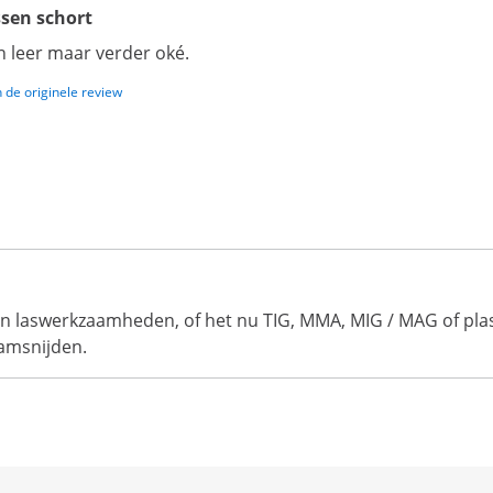
sen schort
 leer maar verder oké.
 de originele review
an laswerkzaamheden, of het nu TIG, MMA, MIG / MAG of pla
lamsnijden.