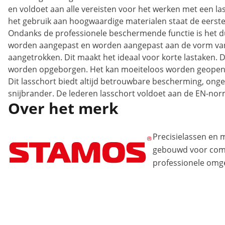
en voldoet aan alle vereisten voor het werken met een las
het gebruik aan hoogwaardige materialen staat de eerste
Ondanks de professionele beschermende functie is het du
worden aangepast en worden aangepast aan de vorm van he
aangetrokken. Dit maakt het ideaal voor korte lastaken. De
worden opgeborgen. Het kan moeiteloos worden geopend 
Dit lasschort biedt altijd betrouwbare bescherming, onge
snijbrander. De lederen lasschort voldoet aan de EN-nor
Over het merk
Precisielassen en
gebouwd voor comp
professionele omg