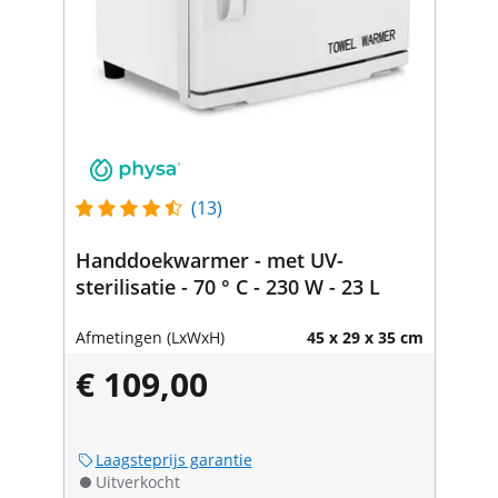
(13)
Handdoekwarmer - met UV-
sterilisatie - 70 ° C - 230 W - 23 L
Afmetingen (LxWxH)
45 x 29 x 35 cm
€ 109,00
Laagsteprijs garantie
Uitverkocht