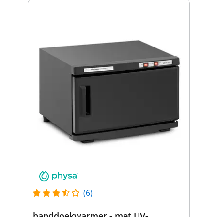
(6)
handdoekwarmer - met UV-