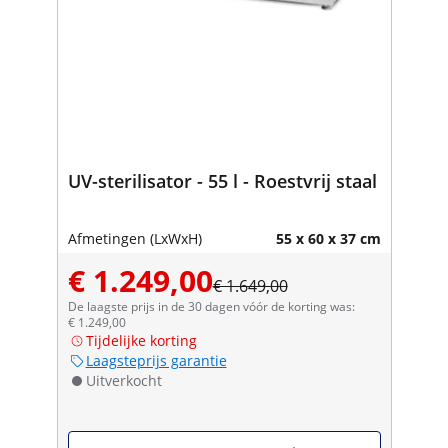
UV-sterilisator - 55 l - Roestvrij staal
Afmetingen (LxWxH)
55 x 60 x 37 cm
€ 1.249,00
€ 1.649,00
De laagste prijs in de 30 dagen vóór de korting was:
€ 1.249,00
Tijdelijke korting
Laagsteprijs garantie
Uitverkocht