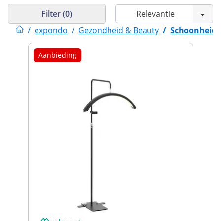
Filter (0)
/
expondo
/
Gezondheid & Beauty
/
Schoonheids
Aanbieding