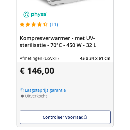
(11)
Kompresverwarmer - met UV-
sterilisatie - 70°C - 450 W - 32 L
Afmetingen (LxWxH)
45 x 34 x 51 cm
€ 146,00
Laagsteprijs garantie
Uitverkocht
Controleer voorraad