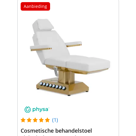
Aanbieding
(1)
Cosmetische behandelstoel