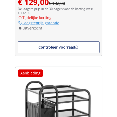
€ 129,00
€ 132,00
De laagste prijs in de 30 dagen vóór de korting was:
€ 132,00
Tijdelijke korting
Laagsteprijs garantie
Uitverkocht
Controleer voorraad
Aanbieding