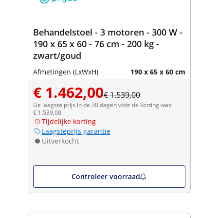
Behandelstoel - 3 motoren - 300 W -
190 x 65 x 60 - 76 cm - 200 kg -
zwart/goud
Afmetingen (LxWxH)
190 x 65 x 60 cm
€ 1.462,00
€ 1.539,00
De laagste prijs in de 30 dagen vóór de korting was:
€ 1.539,00
Tijdelijke korting
Laagsteprijs garantie
Uitverkocht
Controleer voorraad