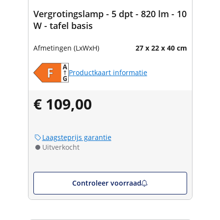
Vergrotingslamp - 5 dpt - 820 lm - 10
W - tafel basis
Afmetingen (LxWxH)
27 x 22 x 40 cm
Productkaart informatie
€ 109,00
Laagsteprijs garantie
Uitverkocht
Controleer voorraad