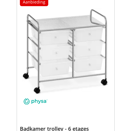
Aanbieding
Badkamer trolley - 6 etages