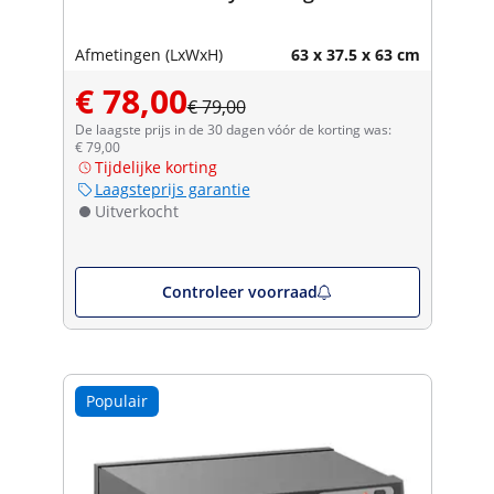
Afmetingen (LxWxH)
63 x 37.5 x 63 cm
€ 78,00
€ 79,00
De laagste prijs in de 30 dagen vóór de korting was:
€ 79,00
Tijdelijke korting
Laagsteprijs garantie
Uitverkocht
Controleer voorraad
Populair