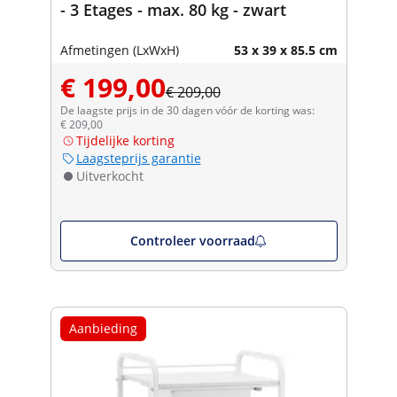
- 3 Etages - max. 80 kg - zwart
Afmetingen (LxWxH)
53 x 39 x 85.5 cm
€ 199,00
€ 209,00
De laagste prijs in de 30 dagen vóór de korting was:
€ 209,00
Tijdelijke korting
Laagsteprijs garantie
Uitverkocht
Controleer voorraad
Aanbieding