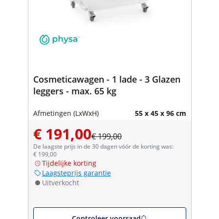
Cosmeticawagen - 1 lade - 3 Glazen
leggers - max. 65 kg
Afmetingen (LxWxH)
55 x 45 x 96 cm
€ 191,00
€ 199,00
De laagste prijs in de 30 dagen vóór de korting was:
€ 199,00
Tijdelijke korting
Laagsteprijs garantie
Uitverkocht
Controleer voorraad