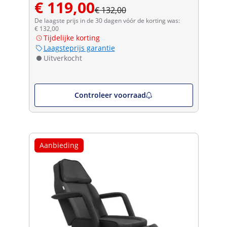
€ 119,00
€ 132,00
De laagste prijs in de 30 dagen vóór de korting was:
€ 132,00
Tijdelijke korting
Laagsteprijs garantie
Uitverkocht
Controleer voorraad
Aanbieding