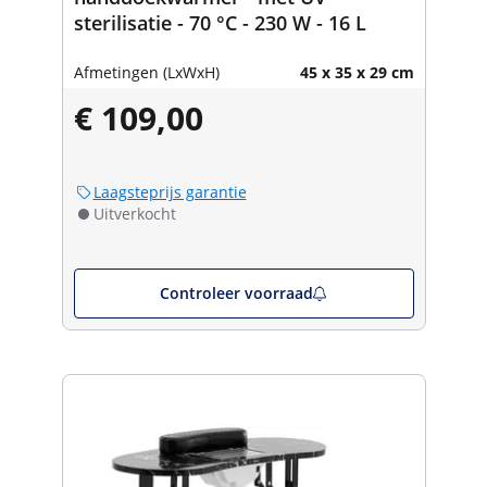
sterilisatie - 70 °C - 230 W - 16 L
Afmetingen (LxWxH)
45 x 35 x 29 cm
€ 109,00
Laagsteprijs garantie
Uitverkocht
Controleer voorraad