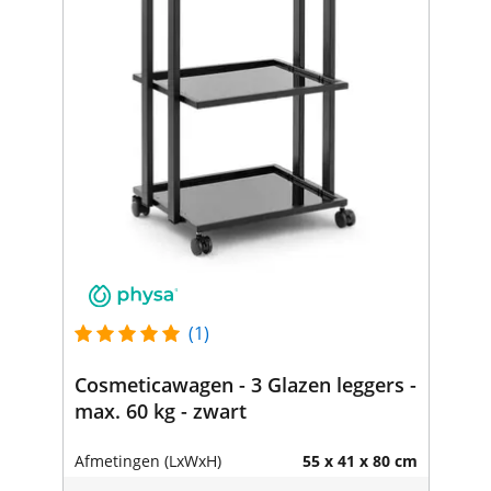
(1)
Cosmeticawagen - 3 Glazen leggers -
max. 60 kg - zwart
Afmetingen (LxWxH)
55 x 41 x 80 cm