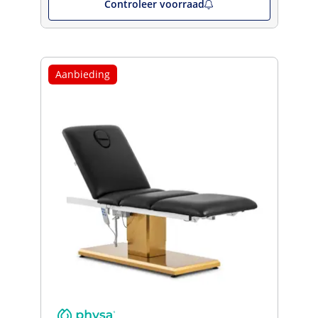
Controleer voorraad
Aanbieding