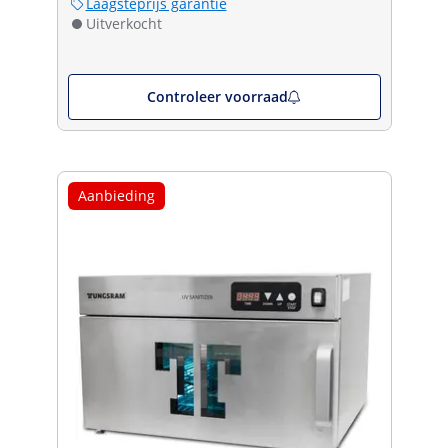
Laagsteprijs garantie
Uitverkocht
Controleer voorraad
Aanbieding