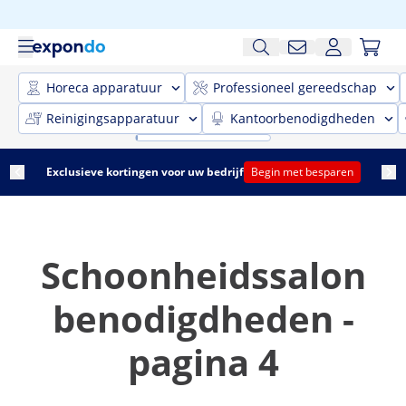
Horeca apparatuur
Professioneel gereedschap
Reinigingsapparatuur
Kantoorbenodigdheden
Exclusieve kortingen voor uw bedrijf
Begin met besparen
Schoonheidssalon
benodigdheden -
pagina 4