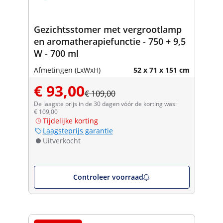
Gezichtsstomer met vergrootlamp
en aromatherapiefunctie - 750 + 9,5
W - 700 ml
Afmetingen (LxWxH)
52 x 71 x 151 cm
€ 93,00
€ 109,00
De laagste prijs in de 30 dagen vóór de korting was:
€ 109,00
Tijdelijke korting
Laagsteprijs garantie
Uitverkocht
Controleer voorraad