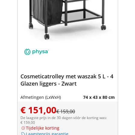
Cosmeticatrolley met waszak 5 L - 4
Glazen liggers - Zwart
Afmetingen (LxWxH)
74 x 43 x 80 cm
€ 151,00
€ 159,00
De laagste prijs in de 30 dagen vóór de korting was:
€ 159,00
Tijdelijke korting
Laagsteprijs garantie