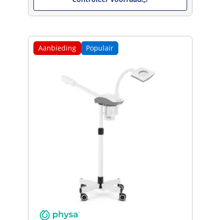
Aanbieding
Populair