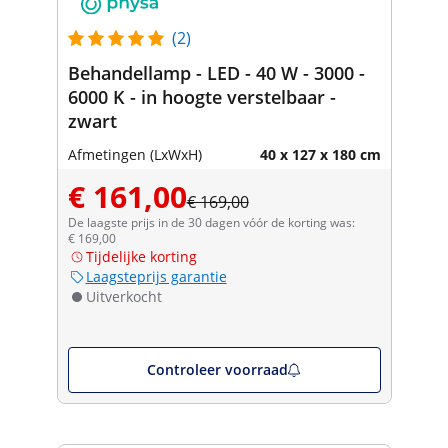
(2)
Behandellamp - LED - 40 W - 3000 -
6000 K - in hoogte verstelbaar -
zwart
Afmetingen (LxWxH)
40 x 127 x 180 cm
€ 161,00
€ 169,00
De laagste prijs in de 30 dagen vóór de korting was:
€ 169,00
Tijdelijke korting
Laagsteprijs garantie
Uitverkocht
Controleer voorraad