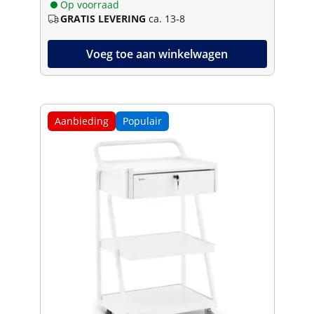
Op voorraad
GRATIS LEVERING
ca. 13-8
Voeg toe aan winkelwagen
Aanbieding
Populair