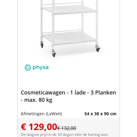
Cosmeticawagen - 1 lade - 3 Planken
- max. 80 kg
Afmetingen (LxWxH)
54 x 38 x 90 cm
€ 129,00
€ 132,00
De laagste prijs in de 30 dagen vóór de korting was: