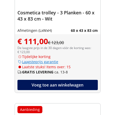
Cosmetica trolley - 3 Planken - 60 x
43 x 83 cm - Wit
Afmetingen (LxWxH)
60 x 43 x 83 cm
€ 111,00
€ 123,00
De laagste prijs in de 30 dagen vóór de korting was:
€ 123,00
Tijdelijke korting
Laagsteprijs garantie
Laatste stuks! Items over: 15
GRATIS LEVERING
ca. 13-8
Voeg toe aan winkelwagen
Aanbieding