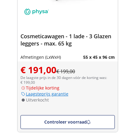
Cosmeticawagen - 1 lade - 3 Glazen
leggers - max. 65 kg
Afmetingen (LxWxH)
55 x 45 x 96 cm
€ 191,00
€ 199,00
De laagste prijs in de 30 dagen vóór de korting was:
€ 199,00
Tijdelijke korting
Laagsteprijs garantie
Uitverkocht
Controleer voorraad