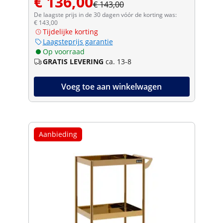
€ 136,00
€ 143,00
De laagste prijs in de 30 dagen vóór de korting was:
€ 143,00
Tijdelijke korting
Laagsteprijs garantie
Op voorraad
GRATIS LEVERING
ca. 13-8
Voeg toe aan winkelwagen
Aanbieding