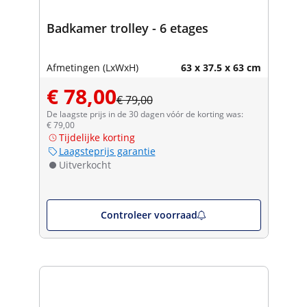
Badkamer trolley - 6 etages
Afmetingen (LxWxH)
63 x 37.5 x 63 cm
€ 78,00
€ 79,00
De laagste prijs in de 30 dagen vóór de korting was:
€ 79,00
Tijdelijke korting
Laagsteprijs garantie
Uitverkocht
Controleer voorraad