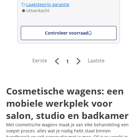
Laagsteprijs garantie
Uitverkocht
Controleer voorraad
Eerste
Laatste
1
Cosmetische wagens: een
mobiele werkplek voor
salon, studio en badkamer
Met cosmetische wagens maak je van elke behandeling een
soepel proces: alles wat je nodig hebt staat binnen
handbereik en rolt eenvoudig met je mee. Of je nu werkt in