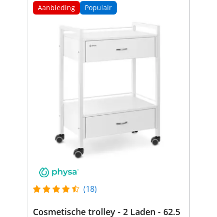
Aanbieding
Populair
(18)
Cosmetische trolley - 2 Laden - 62.5