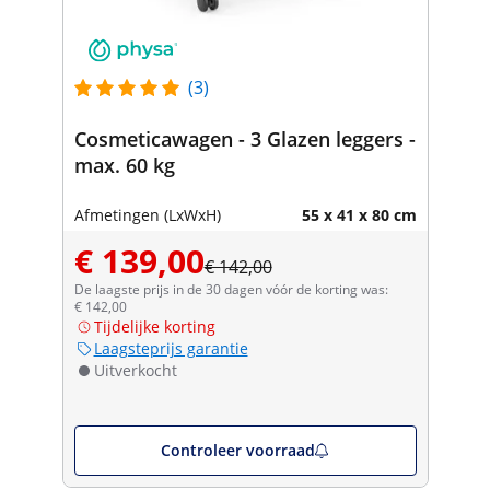
(3)
Cosmeticawagen - 3 Glazen leggers -
max. 60 kg
Afmetingen (LxWxH)
55 x 41 x 80 cm
€ 139,00
€ 142,00
De laagste prijs in de 30 dagen vóór de korting was:
€ 142,00
Tijdelijke korting
Laagsteprijs garantie
Uitverkocht
Controleer voorraad