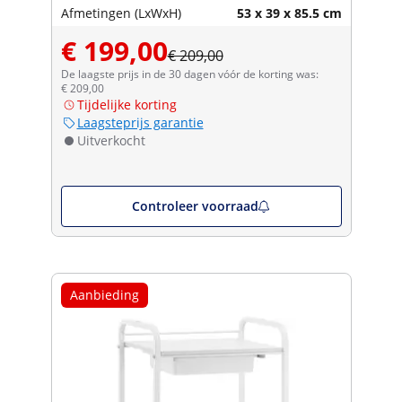
Afmetingen (LxWxH)
53 x 39 x 85.5 cm
€ 199,00
€ 209,00
De laagste prijs in de 30 dagen vóór de korting was:
€ 209,00
Tijdelijke korting
Laagsteprijs garantie
Uitverkocht
Controleer voorraad
Aanbieding