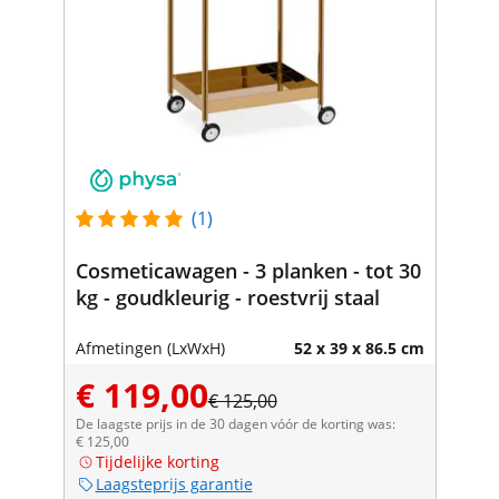
(1)
Cosmeticawagen - 3 planken - tot 30
kg - goudkleurig - roestvrij staal
Afmetingen (LxWxH)
52 x 39 x 86.5 cm
€ 119,00
€ 125,00
De laagste prijs in de 30 dagen vóór de korting was:
€ 125,00
Tijdelijke korting
Laagsteprijs garantie