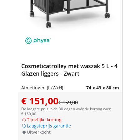
Cosmeticatrolley met waszak 5 L - 4
Glazen liggers - Zwart
Afmetingen (LxWxH)
74 x 43 x 80 cm
€ 151,00
€ 159,00
De laagste prijs in de 30 dagen vóór de korting was:
€ 159,00
Tijdelijke korting
Laagsteprijs garantie
Uitverkocht