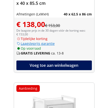
x 40 x 85.5 cm
Afmetingen (LxWxH)
40 x 62.5 x 86 cm
€ 138,00
€ 153,00
De laagste prijs in de 30 dagen vóór de korting was:
€ 153,00
Tijdelijke korting
Laagsteprijs garantie
Op voorraad
GRATIS LEVERING
ca. 13-8
Voeg toe aan winkelwagen
Aanbieding