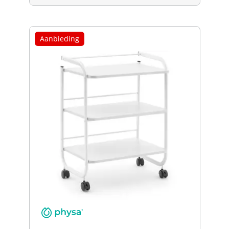
Aanbieding