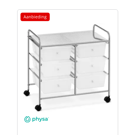
Aanbieding