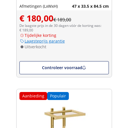
Afmetingen (LxWxH)
47 x 33.5 x 84.5 cm
€ 180,00
€ 189,00
De laagste prijs in de 30 dagen vóór de korting was:
€ 189,00
Tijdelijke korting
Laagsteprijs garantie
Uitverkocht
Controleer voorraad
Aanbieding
Populair