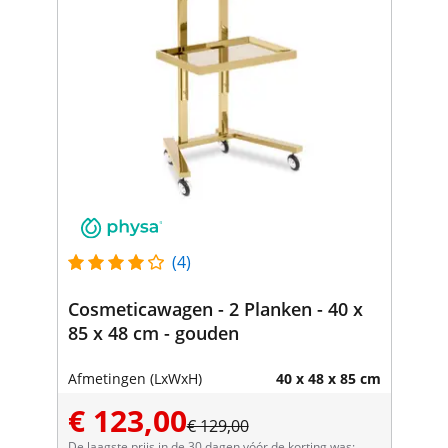
(4)
Cosmeticawagen - 2 Planken - 40 x
85 x 48 cm - gouden
Afmetingen (LxWxH)
40 x 48 x 85 cm
€ 123,00
€ 129,00
De laagste prijs in de 30 dagen vóór de korting was: