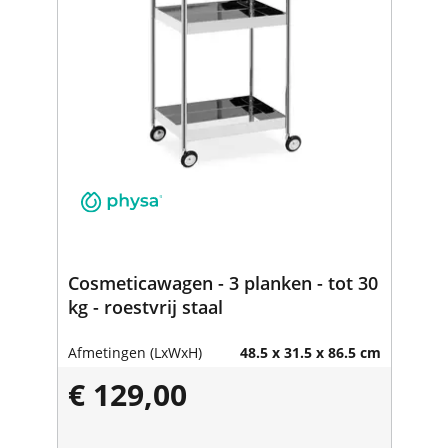
Cosmeticawagen - 3 planken - tot 30
kg - roestvrij staal
Afmetingen (LxWxH)
48.5 x 31.5 x 86.5 cm
€ 129,00