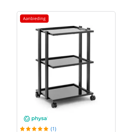
Aanbieding
(1)