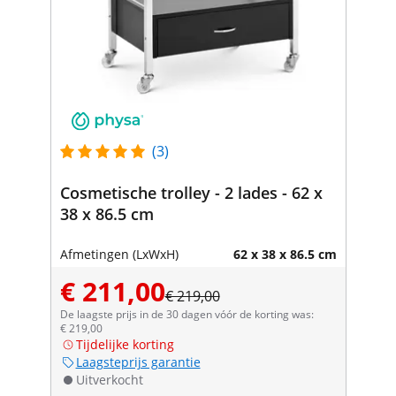
(3)
Cosmetische trolley - 2 lades - 62 x
38 x 86.5 cm
Afmetingen (LxWxH)
62 x 38 x 86.5 cm
€ 211,00
€ 219,00
De laagste prijs in de 30 dagen vóór de korting was:
€ 219,00
Tijdelijke korting
Laagsteprijs garantie
Uitverkocht