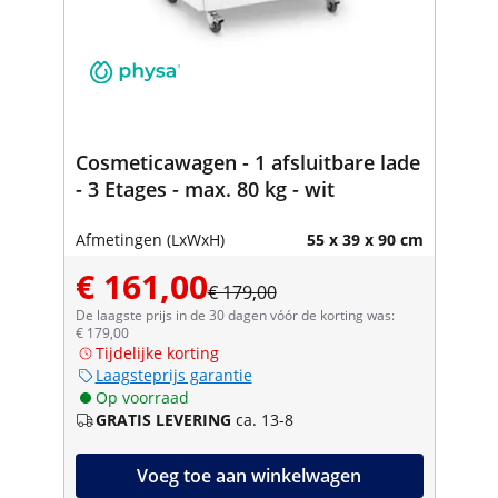
Cosmeticawagen - 1 afsluitbare lade
- 3 Etages - max. 80 kg - wit
Afmetingen (LxWxH)
55 x 39 x 90 cm
€ 161,00
€ 179,00
De laagste prijs in de 30 dagen vóór de korting was:
€ 179,00
Tijdelijke korting
Laagsteprijs garantie
Op voorraad
GRATIS LEVERING
ca. 13-8
Voeg toe aan winkelwagen