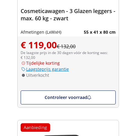
Cosmeticawagen - 3 Glazen leggers -
max. 60 kg - zwart
Afmetingen (LxWxH)
55 x 41 x 80 cm
€ 119,00
€ 132,00
De laagste prijs in de 30 dagen vóór de korting was:
€ 132,00
Tijdelijke korting
Laagsteprijs garantie
Uitverkocht
Controleer voorraad
Aanbieding