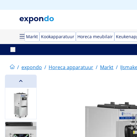
Markt
Kookapparatuur
Horeca meubilair
Keukenap
/
expondo
/
Horeca apparatuur
/
Markt
/
IJsmak