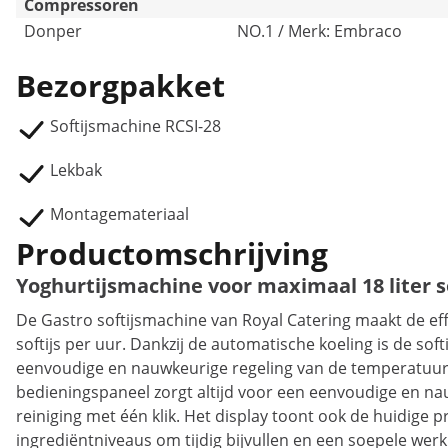
Compressoren
Donper
NO.1 / Merk: Embraco
Bezorgpakket
Softijsmachine RCSI-28
Lekbak
Montagemateriaal
Productomschrijving
Yoghurtijsmachine voor maximaal 18 liter so
De Gastro softijsmachine van Royal Catering maakt de effi
softijs per uur. Dankzij de automatische koeling is de so
eenvoudige en nauwkeurige regeling van de temperatuur e
bedieningspaneel zorgt altijd voor een eenvoudige en n
reiniging met één klik. Het display toont ook de huidig
ingrediëntniveaus om tijdig bijvullen en een soepele wer