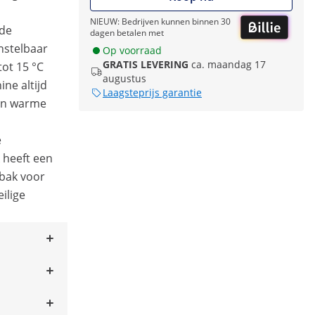
NIEUW: Bedrijven kunnen binnen 30
 de
dagen betalen met
nstelbaar
Op voorraad
GRATIS LEVERING
ca. maandag 17
ot 15 °C
augustus
ne altijd
Laagsteprijs garantie
 in warme
e
 heeft een
 bak voor
ilige