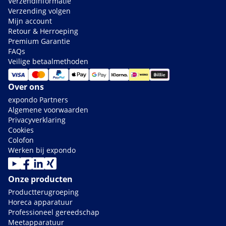
Verzendinformatie
Verzending volgen
Mijn account
Retour & Herroeping
Premium Garantie
FAQs
Veilige betaalmethoden
Over ons
expondo Partners
Algemene voorwaarden
Privacyverklaring
Cookies
Colofon
Werken bij expondo
Onze producten
Productterugroeping
Horeca apparatuur
Professioneel gereedschap
Meetapparatuur