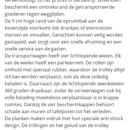
vereenvoudigt zo het proces in uw bedrijf. Bovendien
beschermt een omtreksrand de getransporteerde
goederen tegen wegglijden.
De 9 cm hoge rand van de opruimbak aan de
bovenzijde voorkomt dat drankjes of etensresten
morsen en omvallen. Gerechten kunnen veilig worden
gestapeld, wat zorgt voor een snelle afruiming en een
snelle service aan de gasten.
De transportwagen heeft vier lichtlopende wielen. Elk
van de wielen heeft een parkeerrem. De rollen zijn
omhuld met speciaal rubber, waardoor de trolley altijd
stil kan worden verplaatst, ook als deze volledig
beladen is. Daarnaast zijn de lichtlopende zwenkwielen
360 graden draaibaar, zodat de serveerwagen ook bij
volle belading moeiteloos verplaatsbaar is in krappe
ruimtes. Dankzij de vier beschermkappen behoort
schade aan muren of tafelpoten tot het verleden.
De planken maken indruk met hun speciale anti-shock
design. De trillingen en het geluid van de trolley