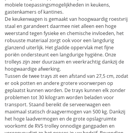
mobiele toepassingsmogelijkheden in keukens,
gastenkamers of kantines.
De keukenwagen is gemaakt van hoogwaardig roestvrij
staal en garandeert daarmee niet alleen een hoge
weerstand tegen fysieke en chemische invloeden, het
robuuste materiaal zorgt ook voor een langdurig
glanzend uiterlijk. Het gladde oppervlak met fijne
poriën ondersteunt een langdurige hygiëne. Onze
trolleys zijn zeer duurzaam en veerkrachtig dankzij de
hoogwaardige afwerking.
Tussen de twee trays zit een afstand van 27,5 cm, zodat
er ook potten en andere grotere voorwerpen op
geplaatst kunnen worden. De trays kunnen elk zonder
problemen tot 30 kilogram worden beladen voor
transport. Staand bereikt de serveerwagen een
maximaal statisch draagvermogen van 500 kg. Dankzij
het hoge laadvermogen en de grote opslagruimte
voorkomt de RVS trolley onnodige gangpaden en