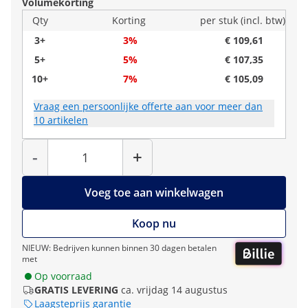
Volumekorting
Qty
Korting
per stuk (incl. btw)
3+
3%
€ 109,61
5+
5%
€ 107,35
10+
7%
€ 105,09
Vraag een persoonlijke offerte aan voor meer dan
10 artikelen
Hoeveelheid
-
+
Voeg toe aan winkelwagen
Koop nu
NIEUW: Bedrijven kunnen binnen 30 dagen betalen
met
Op voorraad
GRATIS LEVERING
ca. vrijdag 14 augustus
Laagsteprijs garantie