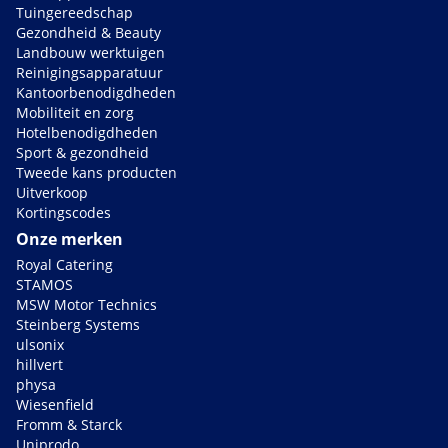
Tuingereedschap
Gezondheid & Beauty
Landbouw werktuigen
Reinigingsapparatuur
Kantoorbenodigdheden
Mobiliteit en zorg
Hotelbenodigdheden
Sport & gezondheid
Tweede kans producten
Uitverkoop
Kortingscodes
Onze merken
Royal Catering
STAMOS
MSW Motor Technics
Steinberg Systems
ulsonix
hillvert
physa
Wiesenfield
Fromm & Starck
Uniprodo