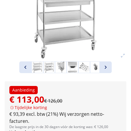
Aanbieding
€ 113,00
€ 126,00
Tijdelijke korting
€ 93,39 excl. btw (21%)
Wij verzorgen netto-
facturen.
De laagste prijs in de 30 dagen vóór de korting was: € 126,00