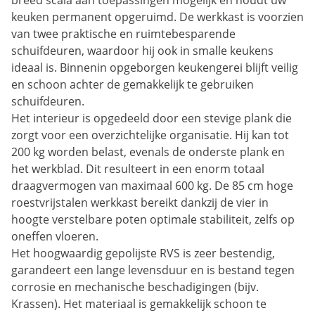
breed scala aan toepassingen mogelijk en houdt uw
keuken permanent opgeruimd. De werkkast is voorzien
van twee praktische en ruimtebesparende
schuifdeuren, waardoor hij ook in smalle keukens
ideaal is. Binnenin opgeborgen keukengerei blijft veilig
en schoon achter de gemakkelijk te gebruiken
schuifdeuren.
Het interieur is opgedeeld door een stevige plank die
zorgt voor een overzichtelijke organisatie. Hij kan tot
200 kg worden belast, evenals de onderste plank en
het werkblad. Dit resulteert in een enorm totaal
draagvermogen van maximaal 600 kg. De 85 cm hoge
roestvrijstalen werkkast bereikt dankzij de vier in
hoogte verstelbare poten optimale stabiliteit, zelfs op
oneffen vloeren.
Het hoogwaardig gepolijste RVS is zeer bestendig,
garandeert een lange levensduur en is bestand tegen
corrosie en mechanische beschadigingen (bijv.
Krassen). Het materiaal is gemakkelijk schoon te