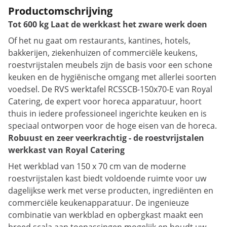
Productomschrijving
Tot 600 kg Laat de werkkast het zware werk doen
Of het nu gaat om restaurants, kantines, hotels,
bakkerijen, ziekenhuizen of commerciële keukens,
roestvrijstalen meubels zijn de basis voor een schone
keuken en de hygiënische omgang met allerlei soorten
voedsel. De RVS werktafel RCSSCB-150x70-E van Royal
Catering, de expert voor horeca apparatuur, hoort
thuis in iedere professioneel ingerichte keuken en is
speciaal ontworpen voor de hoge eisen van de horeca.
Robuust en zeer veerkrachtig - de roestvrijstalen
werkkast van Royal Catering
Het werkblad van 150 x 70 cm van de moderne
roestvrijstalen kast biedt voldoende ruimte voor uw
dagelijkse werk met verse producten, ingrediënten en
commerciële keukenapparatuur. De ingenieuze
combinatie van werkblad en opbergkast maakt een