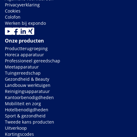
Privacyverklaring
Cookies
Colofon
Werken bij expondo
Onze producten
Productterugroeping
Horeca apparatuur
Professioneel gereedschap
Meetapparatuur
Tuingereedschap
Gezondheid & Beauty
Landbouw werktuigen
Reinigingsapparatuur
Kantoorbenodigdheden
Mobiliteit en zorg
Hotelbenodigdheden
Sport & gezondheid
Tweede kans producten
Uitverkoop
Kortingscodes