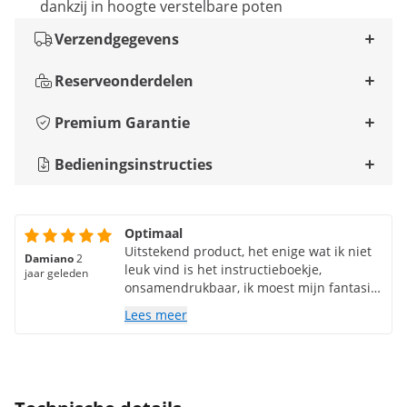
dankzij in hoogte verstelbare poten
Verzendgegevens
Reserveonderdelen
Premium Garantie
Bedieningsinstructies
Optimaal
Uitstekend product, het enige wat ik niet
Damiano
2
leuk vind is het instructieboekje,
jaar geleden
onsamendrukbaar, ik moest mijn fantasie
gebruiken en er waren 4 schroeven over.
Lees meer