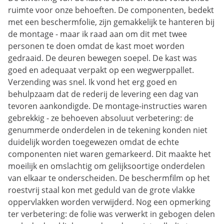
ruimte voor onze behoeften. De componenten, bedekt
met een beschermfolie, zijn gemakkelijk te hanteren bij
de montage - maar ik raad aan om dit met twee
personen te doen omdat de kast moet worden
gedraaid. De deuren bewegen soepel. De kast was
goed en adequaat verpakt op een wegwerppallet.
Verzending was snel. Ik vond het erg goed en
behulpzaam dat de rederij de levering een dag van
tevoren aankondigde. De montage-instructies waren
gebrekkig - ze behoeven absoluut verbetering: de
genummerde onderdelen in de tekening konden niet
duidelijk worden toegewezen omdat de echte
componenten niet waren gemarkeerd. Dit maakte het
moeilijk en omslachtig om gelijksoortige onderdelen
van elkaar te onderscheiden. De beschermfilm op het
roestvrij staal kon met geduld van de grote vlakke
oppervlakken worden verwijderd. Nog een opmerking
ter verbetering: de folie was verwerkt in gebogen delen