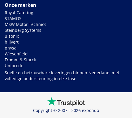
Onze merken
Royal Catering
STAMOS
MSW Motor Technics
Steinberg Systems
ulsonix
hillvert
physa
Wiesenfield
Fromm & Starck
Uniprodo
Snelle en betrouwbare leveringen binnen Nederland, met
volledige ondersteuning in elke fase.
Copyright © 2007 - 2026 expondo