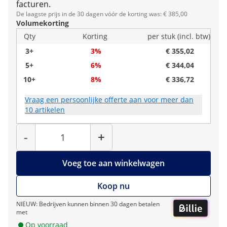
facturen.
De laagste prijs in de 30 dagen vóór de korting was: € 385,00
Volumekorting
Qty
Korting
per stuk (incl. btw)
3+
3%
€ 355,02
5+
6%
€ 344,04
10+
8%
€ 336,72
Vraag een persoonlijke offerte aan voor meer dan
10 artikelen
Hoeveelheid
-
+
Voeg toe aan winkelwagen
Koop nu
NIEUW: Bedrijven kunnen binnen 30 dagen betalen
met
Op voorraad