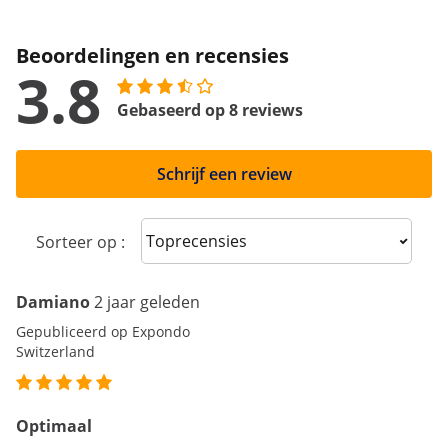
Beoordelingen en recensies
3.8
Gebaseerd op 8 reviews
Schrijf een review
Sort reviews
Sorteer op :
Damiano
2 jaar geleden
Gepubliceerd op Expondo
Switzerland
Optimaal