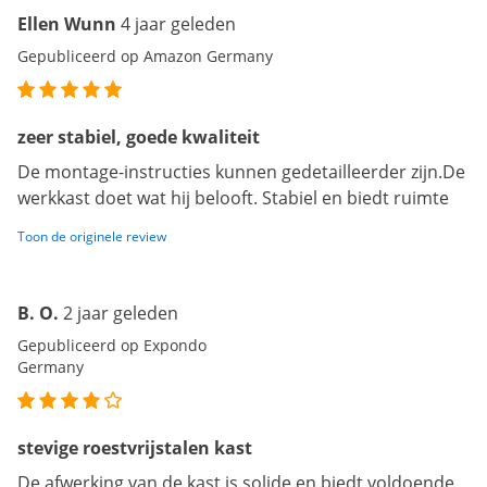
Ellen Wunn
4 jaar geleden
Gepubliceerd op Amazon Germany
zeer stabiel, goede kwaliteit
De montage-instructies kunnen gedetailleerder zijn.De
werkkast doet wat hij belooft. Stabiel en biedt ruimte
Toon de originele review
B. O.
2 jaar geleden
Gepubliceerd op Expondo
Germany
stevige roestvrijstalen kast
De afwerking van de kast is solide en biedt voldoende