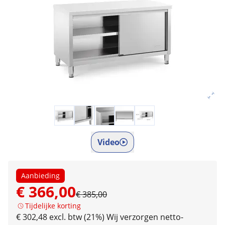
Video
Aanbieding
€ 366,00
€ 385,00
Tijdelijke korting
€ 302,48 excl. btw (21%)
Wij verzorgen netto-