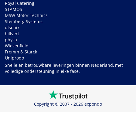
Royal Catering
STAMOS
MSW Motor Technics
Steinberg Systems
ulsonix
hillvert
physa
Wiesenfield
Fromm & Starck
Uniprodo
Snelle en betrouwbare leveringen binnen Nederland, met
volledige ondersteuning in elke fase.
Copyright © 2007 - 2026 expondo