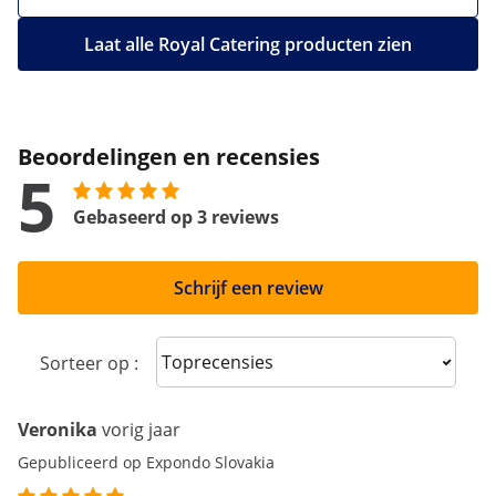
Laat alle Royal Catering producten zien
Beoordelingen en recensies
5
Gebaseerd op 3 reviews
Schrijf een review
Sort reviews
Sorteer op :
Veronika
vorig jaar
Gepubliceerd op Expondo Slovakia