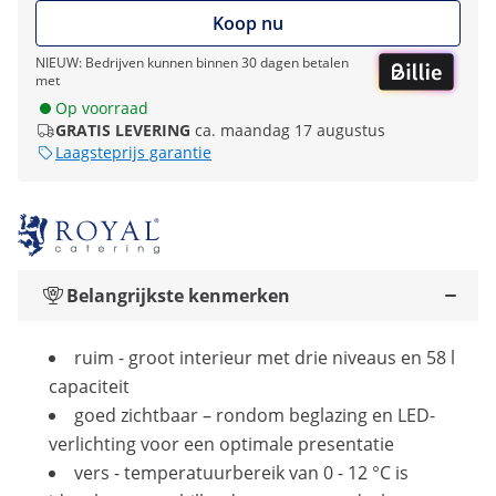
Koop nu
NIEUW: Bedrijven kunnen binnen 30 dagen betalen
met
Op voorraad
GRATIS LEVERING
ca. maandag 17 augustus
Laagsteprijs garantie
Belangrijkste kenmerken
ruim - groot interieur met drie niveaus en 58 l
capaciteit
goed zichtbaar – rondom beglazing en LED-
verlichting voor een optimale presentatie
vers - temperatuurbereik van 0 - 12 °C is