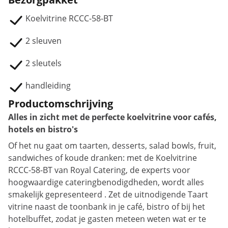
Koelvitrine RCCC-58-BT
2 sleuven
2 sleutels
handleiding
Productomschrijving
Alles in zicht met de perfecte koelvitrine voor cafés,
hotels en bistro's
Of het nu gaat om taarten, desserts, salad bowls, fruit,
sandwiches of koude dranken: met de Koelvitrine
RCCC-58-BT van Royal Catering, de experts voor
hoogwaardige cateringbenodigdheden, wordt alles
smakelijk gepresenteerd . Zet de uitnodigende Taart
vitrine naast de toonbank in je café, bistro of bij het
hotelbuffet, zodat je gasten meteen weten wat er te