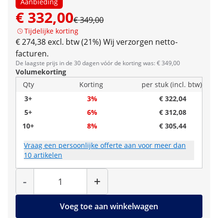
Aanbieding
€ 332,00
€ 349,00
Tijdelijke korting
€ 274,38 excl. btw (21%)
Wij verzorgen netto-
facturen.
De laagste prijs in de 30 dagen vóór de korting was: € 349,00
Volumekorting
Qty
Korting
per stuk (incl. btw)
3+
3%
€ 322,04
5+
6%
€ 312,08
10+
8%
€ 305,44
Vraag een persoonlijke offerte aan voor meer dan
10 artikelen
Hoeveelheid
-
+
Voeg toe aan winkelwagen