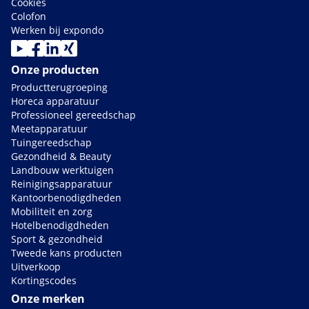
Cookies
Colofon
Werken bij expondo
Onze producten
Productterugroeping
Horeca apparatuur
Professioneel gereedschap
Meetapparatuur
Tuingereedschap
Gezondheid & Beauty
Landbouw werktuigen
Reinigingsapparatuur
Kantoorbenodigdheden
Mobiliteit en zorg
Hotelbenodigdheden
Sport & gezondheid
Tweede kans producten
Uitverkoop
Kortingscodes
Onze merken