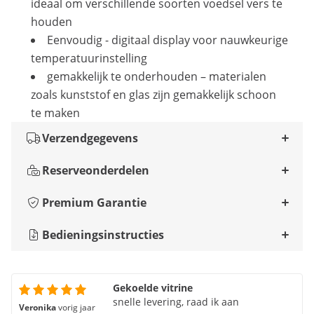
ideaal om verschillende soorten voedsel vers te
houden
Eenvoudig - digitaal display voor nauwkeurige
temperatuurinstelling
gemakkelijk te onderhouden – materialen
zoals kunststof en glas zijn gemakkelijk schoon
te maken
Verzendgegevens
Reserveonderdelen
Premium Garantie
Bedieningsinstructies
Gekoelde vitrine
snelle levering, raad ik aan
Veronika
vorig jaar