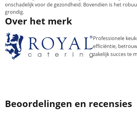
onschadelijk voor de gezondheid. Bovendien is het robuust
grondig.
Over het merk
Professionele ke
efficiëntie, betro
zakelijk succes te 
Beoordelingen en recensies