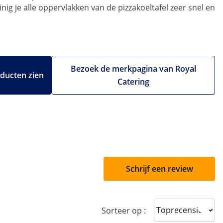
ig je alle oppervlakken van de pizzakoeltafel zeer snel en
Bezoek de merkpagina van Royal
oducten zien
Catering
Schrijf een review
Sort reviews
Sorteer op :