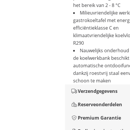
het bereik van 2 - 8 °C
Milieuvriendelijke werk
gastrokoeltafel met energ
efficiëntieklasse C en
klimaatvriendelijke koelvl
R290
Nauwelijks onderhoud 
de koelwerkbank beschikt
automatische ontdooifunc
dankzij roestvrij staal ee
schoon te maken
Verzendgegevens
Reserveonderdelen
Premium Garantie