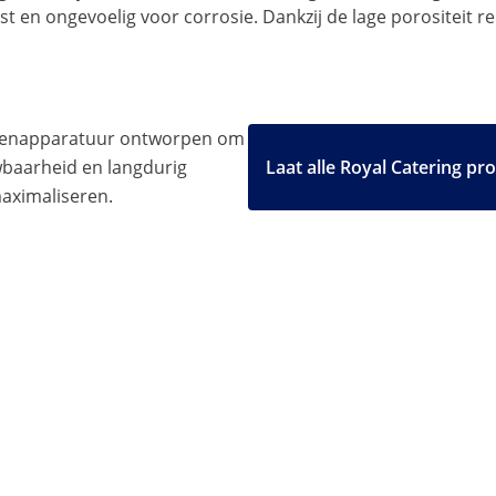
 en ongevoelig voor corrosie. Dankzij de lage porositeit rein
ukenapparatuur ontworpen om
uwbaarheid en langdurig
Laat alle Royal Catering pr
maximaliseren.