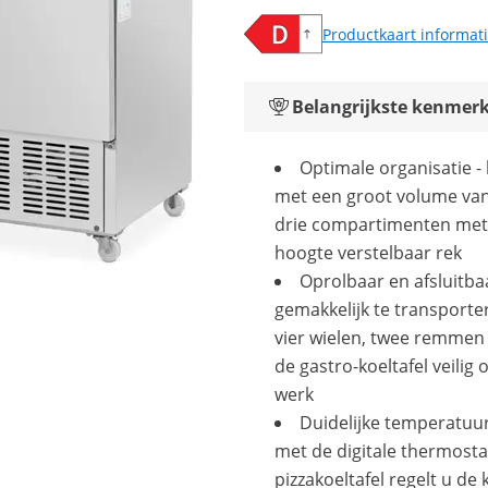
Productkaart informat
Belangrijkste kenmer
Optimale organisatie - 
met een groot volume van
drie compartimenten met 
hoogte verstelbaar rek
Oprolbaar en afsluitbaa
gemakkelijk te transporte
vier wielen, twee remme
de gastro-koeltafel veilig 
werk
Duidelijke temperatuur
met de digitale thermosta
pizzakoeltafel regelt u de 