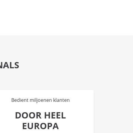
NALS
Bedient miljoenen klanten
DOOR HEEL
EUROPA