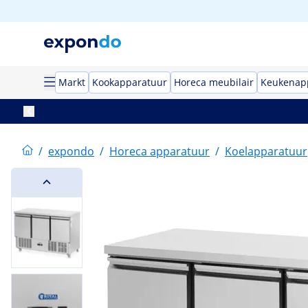
Markt
Kookapparatuur
Horeca meubilair
Keukenap
/
expondo
/
Horeca apparatuur
/
Koelapparatuur