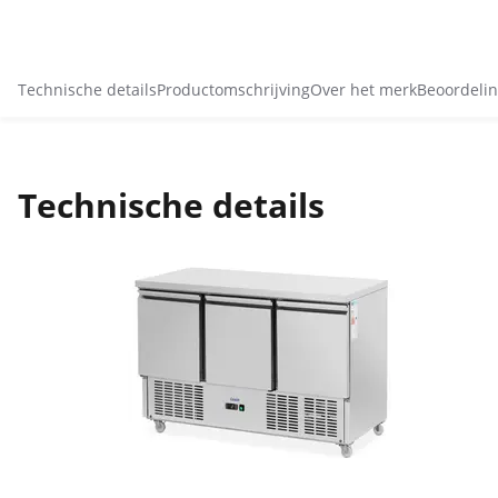
Technische details
Productomschrijving
Over het merk
Beoordelin
Technische details