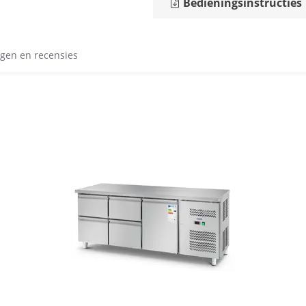
Bedieningsinstructies
gen en recensies