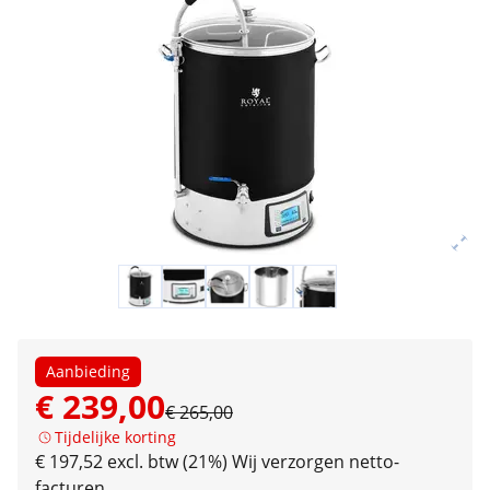
Aanbieding
€ 239,00
€ 265,00
Tijdelijke korting
€ 197,52 excl. btw (21%)
Wij verzorgen netto-
facturen.