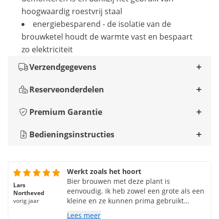
hoogwaardig roestvrij staal
energiebesparend - de isolatie van de
brouwketel houdt de warmte vast en bespaart
zo elektriciteit
Verzendgegevens
Reserveonderdelen
Premium Garantie
Bedieningsinstructies
Werkt zoals het hoort
Bier brouwen met deze plant is
Lars
eenvoudig. Ik heb zowel een grote als een
Northeved
kleine en ze kunnen prima gebruikt
vorig jaar
worden.
Lees meer