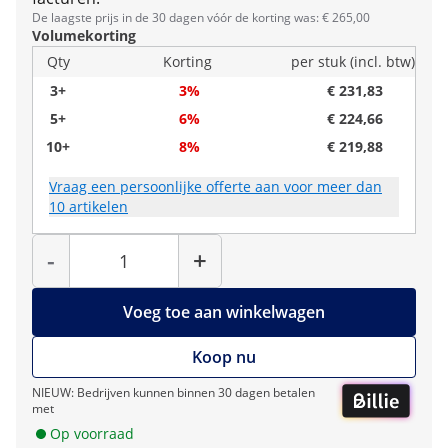
De laagste prijs in de 30 dagen vóór de korting was: € 265,00
Volumekorting
Qty
Korting
per stuk (incl. btw)
3+
3%
€ 231,83
5+
6%
€ 224,66
10+
8%
€ 219,88
Vraag een persoonlijke offerte aan voor meer dan
10 artikelen
Hoeveelheid
-
+
Voeg toe aan winkelwagen
Koop nu
NIEUW: Bedrijven kunnen binnen 30 dagen betalen
met
Op voorraad