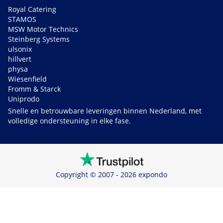
Royal Catering
STAMOS
MSW Motor Technics
Steinberg Systems
ulsonix
hillvert
physa
Wiesenfield
Fromm & Starck
Uniprodo
Snelle en betrouwbare leveringen binnen Nederland, met
volledige ondersteuning in elke fase.
Copyright © 2007 - 2026 expondo