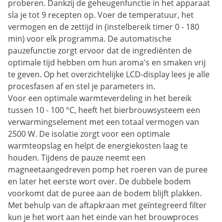
proberen. Dankzij de geheugenfunctie in het apparaat
sla je tot 9 recepten op. Voer de temperatuur, het
vermogen en de zettijd in (instelbereik timer 0 - 180
min) voor elk programma. De automatische
pauzefunctie zorgt ervoor dat de ingrediënten de
optimale tijd hebben om hun aroma's en smaken vrij
te geven. Op het overzichtelijke LCD-display lees je alle
procesfasen af en stel je parameters in.
Voor een optimale warmteverdeling in het bereik
tussen 10 - 100 °C, heeft het bierbrouwsysteem een
verwarmingselement met een totaal vermogen van
2500 W. De isolatie zorgt voor een optimale
warmteopslag en helpt de energiekosten laag te
houden. Tijdens de pauze neemt een
magneetaangedreven pomp het roeren van de puree
en later het eerste wort over. De dubbele bodem
voorkomt dat de puree aan de bodem blijft plakken.
Met behulp van de aftapkraan met geïntegreerd filter
kun je het wort aan het einde van het brouwproces