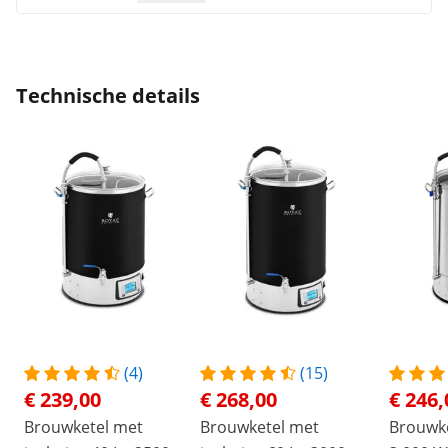
Technische details
(4)
(15)
€ 239,00
€ 268,00
€ 246,
Brouwketel met
Brouwketel met
Brouwket