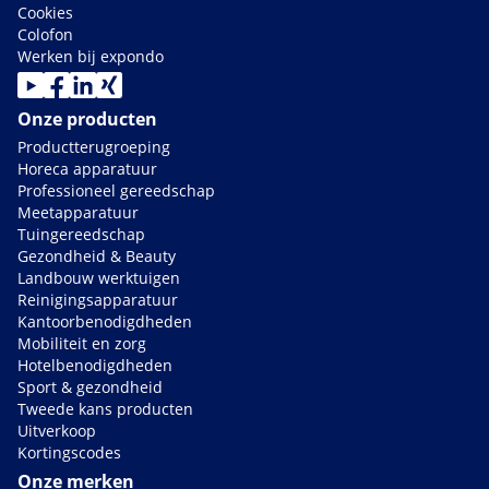
Cookies
Colofon
Werken bij expondo
Onze producten
Productterugroeping
Horeca apparatuur
Professioneel gereedschap
Meetapparatuur
Tuingereedschap
Gezondheid & Beauty
Landbouw werktuigen
Reinigingsapparatuur
Kantoorbenodigdheden
Mobiliteit en zorg
Hotelbenodigdheden
Sport & gezondheid
Tweede kans producten
Uitverkoop
Kortingscodes
Onze merken