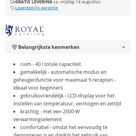
GRATIS LEVERING
ca. vrijdag 14 augustus
Laagsteprijs garantie
Belangrijkste kenmerken
ruim - 40 l totale capaciteit
gemakkelijk - automatische modus en
geheugenfunctie voor maximaal 9 recepten -
ideaal voor beginners
gebruiksvriendelijk - LCD-display voor het
instellen van temperatuur, vermogen en zettijd
krachtig - met een 2500-W
verwarmingselement
comfortabel - omdat het eenvoudig te
demonteren is en dankzij het gebruik van