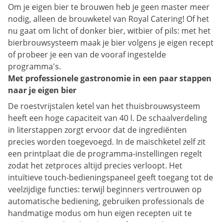
Om je eigen bier te brouwen heb je geen master meer
nodig, alleen de brouwketel van Royal Catering! Of het
nu gaat om licht of donker bier, witbier of pils: met het
bierbrouwsysteem maak je bier volgens je eigen recept
of probeer je een van de vooraf ingestelde
programma's.
Met professionele gastronomie in een paar stappen
naar je eigen bier
De roestvrijstalen ketel van het thuisbrouwsysteem
heeft een hoge capaciteit van 40 l. De schaalverdeling
in literstappen zorgt ervoor dat de ingrediënten
precies worden toegevoegd. In de maischketel zelf zit
een printplaat die de programma-instellingen regelt
zodat het zetproces altijd precies verloopt. Het
intuïtieve touch-bedieningspaneel geeft toegang tot de
veelzijdige functies: terwijl beginners vertrouwen op
automatische bediening, gebruiken professionals de
handmatige modus om hun eigen recepten uit te