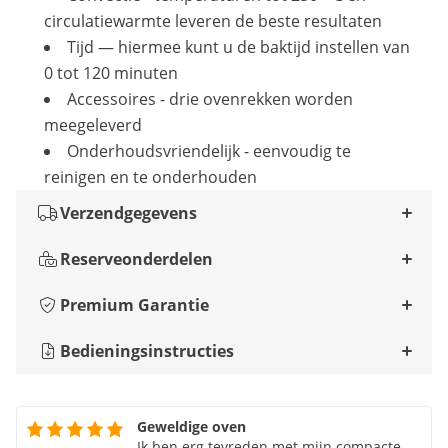
circulatiewarmte leveren de beste resultaten
Tijd — hiermee kunt u de baktijd instellen van
0 tot 120 minuten
Accessoires - drie ovenrekken worden
meegeleverd
Onderhoudsvriendelijk - eenvoudig te
reinigen en te onderhouden
Verzendgegevens
Reserveonderdelen
Premium Garantie
Bedieningsinstructies
Geweldige oven
Ik ben erg tevreden met mijn compacte