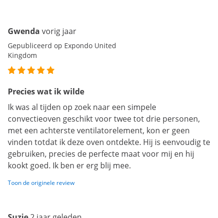
Gwenda
vorig jaar
Gepubliceerd op Expondo United
Kingdom
Precies wat ik wilde
Ik was al tijden op zoek naar een simpele
convectieoven geschikt voor twee tot drie personen,
met een achterste ventilatorelement, kon er geen
vinden totdat ik deze oven ontdekte. Hij is eenvoudig te
gebruiken, precies de perfecte maat voor mij en hij
kookt goed. Ik ben er erg blij mee.
Toon de originele review
Suzie
2 jaar geleden