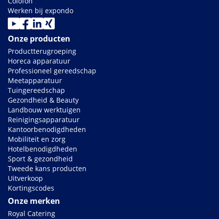
Colofon
Werken bij expondo
Onze producten
Productterugroeping
Horeca apparatuur
Professioneel gereedschap
Meetapparatuur
Tuingereedschap
Gezondheid & Beauty
Landbouw werktuigen
Reinigingsapparatuur
Kantoorbenodigdheden
Mobiliteit en zorg
Hotelbenodigdheden
Sport & gezondheid
Tweede kans producten
Uitverkoop
Kortingscodes
Onze merken
Royal Catering