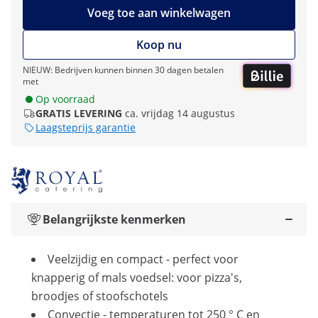
Voeg toe aan winkelwagen
Koop nu
NIEUW: Bedrijven kunnen binnen 30 dagen betalen
met
Op voorraad
GRATIS LEVERING
ca. vrijdag 14 augustus
Laagsteprijs garantie
Belangrijkste kenmerken
Veelzijdig en compact - perfect voor
knapperig of mals voedsel: voor pizza's,
broodjes of stoofschotels
Convectie - temperaturen tot 250 ° C en