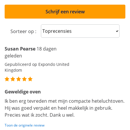
Schrijf een review
Sort reviews
Sorteer op :
Susan Pearse
18 dagen
geleden
Gepubliceerd op Expondo United
Kingdom
Geweldige oven
Ik ben erg tevreden met mijn compacte heteluchtoven.
Hij was goed verpakt en heel makkelijk in gebruik.
Precies wat ik zocht. Dank u wel.
Toon de originele review