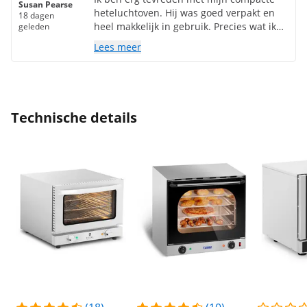
Susan Pearse
heteluchtoven. Hij was goed verpakt en
18 dagen
heel makkelijk in gebruik. Precies wat ik
geleden
zocht. Dank u wel.
Lees meer
Technische details