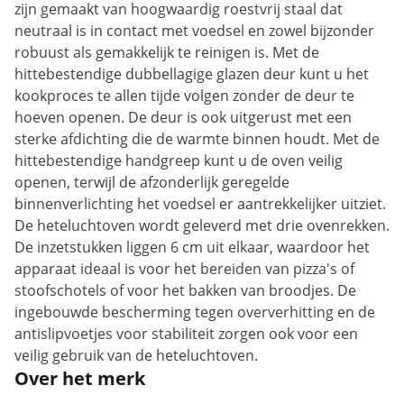
zijn gemaakt van hoogwaardig roestvrij staal dat
neutraal is in contact met voedsel en zowel bijzonder
robuust als gemakkelijk te reinigen is. Met de
hittebestendige dubbellagige glazen deur kunt u het
kookproces te allen tijde volgen zonder de deur te
hoeven openen. De deur is ook uitgerust met een
sterke afdichting die de warmte binnen houdt. Met de
hittebestendige handgreep kunt u de oven veilig
openen, terwijl de afzonderlijk geregelde
binnenverlichting het voedsel er aantrekkelijker uitziet.
De heteluchtoven wordt geleverd met drie ovenrekken.
De inzetstukken liggen 6 cm uit elkaar, waardoor het
apparaat ideaal is voor het bereiden van pizza's of
stoofschotels of voor het bakken van broodjes. De
ingebouwde bescherming tegen oververhitting en de
antislipvoetjes voor stabiliteit zorgen ook voor een
veilig gebruik van de heteluchtoven.
Over het merk