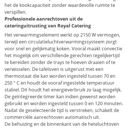
het de kookcapaciteit zonder waardevolle ruimte te
verspillen.
Professionele aanrechtoven uit de
cateringuitrusting van Royal Catering
Het verwarmingselement werkt op 2150 W vermogen,
terwijl een circulatieluchtverwarmingssysteem zorgt
voor snel en gelijkmatig koken. Vooral maakt convectie
het mogelijk om verschillende gerechten tegelijkertijd
te bereiden zonder de trays te hoeven draaien of te
verwisselen. De tafeloven is uitgerust met een
thermostaat die kan worden ingesteld tussen 70 en
250 ° C en houdt de vooraf ingestelde temperatuur
stabiel. Dit houdt het energieverbruik zo laag mogelijk.
De geïntegreerde timer kan indien gewenst worden
gebruikt en worden ingesteld tussen 0 en 120 minuten.
Nadat de geselecteerde tijd is verstreken, schakelt de
commerciële aanrechtoven automatisch uit.
De behuizing en de binnenkant van de heteluchtoven