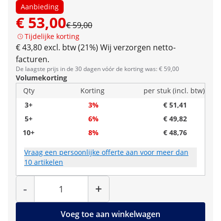
Aanbieding
€ 53,00
€ 59,00
Tijdelijke korting
€ 43,80 excl. btw (21%)
Wij verzorgen netto-
facturen.
De laagste prijs in de 30 dagen vóór de korting was: € 59,00
Volumekorting
Qty
Korting
per stuk (incl. btw)
3+
3%
€ 51,41
5+
6%
€ 49,82
10+
8%
€ 48,76
Vraag een persoonlijke offerte aan voor meer dan
10 artikelen
Hoeveelheid
-
+
Voeg toe aan winkelwagen