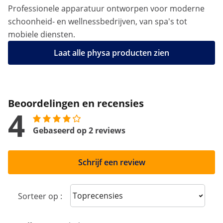
Professionele apparatuur ontworpen voor moderne
schoonheid- en wellnessbedrijven, van spa's tot
mobiele diensten.
Laat alle physa producten zien
Beoordelingen en recensies
4
Gebaseerd op 2 reviews
Schrijf een review
Sort reviews
Sorteer op :