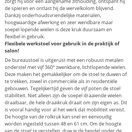
zorgt hij voor een aangename zithouding, ontspant hij
de spieren en ontlast hij de wervelkolom blijvend.
Dankzij onderhoudsvriendelijke materialen,
hoogwaardige afwerking en zeer wendbare maar
soepel lopende wielen is deze kruk duurzaam en
flexibel in gebruik.
Flexibele werkstoel voor gebruik in de praktijk of
salon!
De bureaustoel is uitgerust met een robuust metalen
onderstel met vijf 360° zwenkbare, lichtlopende wielen.
Deze maken het gemakkelijker om de stoel te duwen of
te trekken, zowel in commerciële als in residentiële
gebouwen. Tegelijkertijd geven de vijf poten de stoel
stabiliteit. Niet alleen zijn de soepel draaiende wielen
draaibaar, de hele draaikruk draait om zijn eigen as. Dit
is vooral handig voor al het werk dat mobiliteit vereist.
De hoogte van de rolkruk kan snel en eenvoudig
worden ingesteld tussen 48 en 61 cm. Om de hoogte
van de stoel te verstellen, duw je de hendel onder de