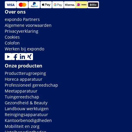
Over ons
expondo Partners
Algemene voorwaarden
Privacyverklaring
Cookies
Colofon
Werken bij expondo
Onze producten
Productterugroeping
Horeca apparatuur
Professioneel gereedschap
Meetapparatuur
Tuingereedschap
Gezondheid & Beauty
Landbouw werktuigen
Reinigingsapparatuur
Kantoorbenodigdheden
Mobiliteit en zorg