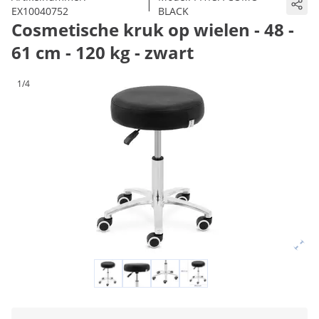
|
EX10040752
BLACK
Cosmetische kruk op wielen - 48 -
61 cm - 120 kg - zwart
1/4