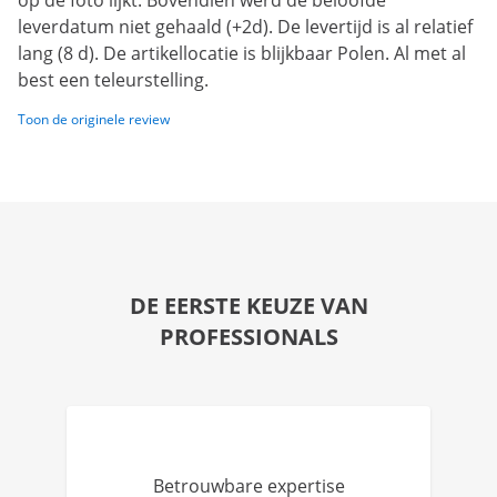
op de foto lijkt. Bovendien werd de beloofde
leverdatum niet gehaald (+2d). De levertijd is al relatief
lang (8 d). De artikellocatie is blijkbaar Polen. Al met al
best een teleurstelling.
Toon de originele review
DE EERSTE KEUZE VAN
PROFESSIONALS
Betrouwbare expertise