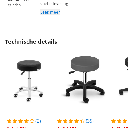
Henrik
2 jaar
snelle levering
geleden
Lees meer
Technische details
(2)
(35)