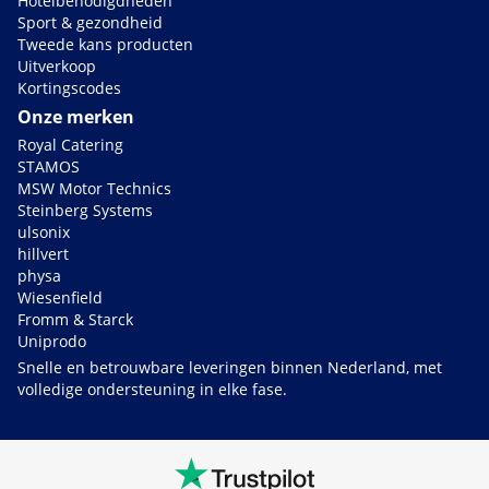
Hotelbenodigdheden
Sport & gezondheid
Tweede kans producten
Uitverkoop
Kortingscodes
Onze merken
Royal Catering
STAMOS
MSW Motor Technics
Steinberg Systems
ulsonix
hillvert
physa
Wiesenfield
Fromm & Starck
Uniprodo
Snelle en betrouwbare leveringen binnen Nederland, met
volledige ondersteuning in elke fase.