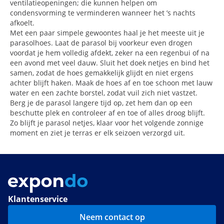
ventilatieopeningen; die kunnen helpen om
condensvorming te verminderen wanneer het ’s nachts
afkoelt.
Met een paar simpele gewoontes haal je het meeste uit je
parasolhoes. Laat de parasol bij voorkeur even drogen
voordat je hem volledig afdekt, zeker na een regenbui of na
een avond met veel dauw. Sluit het doek netjes en bind het
samen, zodat de hoes gemakkelijk glijdt en niet ergens
achter blijft haken. Maak de hoes af en toe schoon met lauw
water en een zachte borstel, zodat vuil zich niet vastzet.
Berg je de parasol langere tijd op, zet hem dan op een
beschutte plek en controleer af en toe of alles droog blijft.
Zo blijft je parasol netjes, klaar voor het volgende zonnige
moment en ziet je terras er elk seizoen verzorgd uit.
Klantenservice
Neem contact op