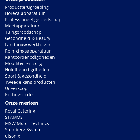
Productterugroeping
Horeca apparatuur
Professioneel gereedschap
Meetapparatuur
Tuingereedschap
Gezondheid & Beauty
Landbouw werktuigen
Reinigingsapparatuur
Kantoorbenodigdheden
Mobiliteit en zorg
Hotelbenodigdheden
Sport & gezondheid
Tweede kans producten
Uitverkoop
Kortingscodes
Onze merken
Royal Catering
STAMOS
MSW Motor Technics
Steinberg Systems
ulsonix