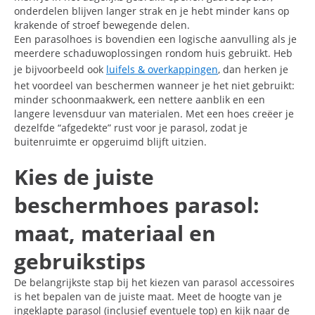
onderdelen blijven langer strak en je hebt minder kans op
krakende of stroef bewegende delen.
Een parasolhoes is bovendien een logische aanvulling als je
meerdere schaduwoplossingen rondom huis gebruikt. Heb
je bijvoorbeeld ook
luifels & overkappingen
, dan herken je
het voordeel van beschermen wanneer je het niet gebruikt:
minder schoonmaakwerk, een nettere aanblik en een
langere levensduur van materialen. Met een hoes creëer je
dezelfde “afgedekte” rust voor je parasol, zodat je
buitenruimte er opgeruimd blijft uitzien.
Kies de juiste
beschermhoes parasol:
maat, materiaal en
gebruikstips
De belangrijkste stap bij het kiezen van parasol accessoires
is het bepalen van de juiste maat. Meet de hoogte van je
ingeklapte parasol (inclusief eventuele top) en kijk naar de