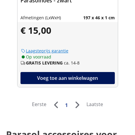
Parasolhoes - zwart
Afmetingen (LxWxH)
197 x 46 x 1 cm
€ 15,00
Laagsteprijs garantie
Op voorraad
GRATIS LEVERING
ca. 14-8
Voeg toe aan winkelwagen
Eerste
Laatste
1
Parasol accessoires voor