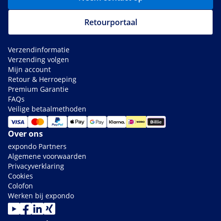
Retourportaal
Verzendinformatie
Verzending volgen
Mijn account
Retour & Herroeping
Premium Garantie
FAQs
Veilige betaalmethoden
Over ons
expondo Partners
Algemene voorwaarden
Privacyverklaring
Cookies
Colofon
Werken bij expondo