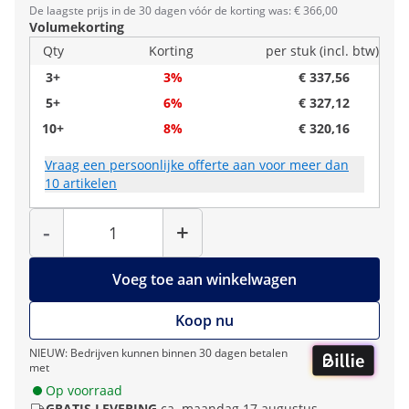
De laagste prijs in de 30 dagen vóór de korting was: € 366,00
Volumekorting
Qty
Korting
per stuk (incl. btw)
3+
3%
€ 337,56
5+
6%
€ 327,12
10+
8%
€ 320,16
Vraag een persoonlijke offerte aan voor meer dan
10 artikelen
Hoeveelheid
-
+
Voeg toe aan winkelwagen
Koop nu
NIEUW: Bedrijven kunnen binnen 30 dagen betalen
met
Op voorraad
GRATIS LEVERING
ca. maandag 17 augustus