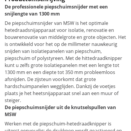
De professionele piepschuimsnijder met een
snijlengte van 1300 mm
De piepschuimsnijder van MSW is het optimale
hetedraadsnijapparaat voor isolatie, renovatie en
bouwrenovatie van middelgrote en grote objecten. Het
is ontwikkeld voor het op de millimeter nauwkeurig
snijden van isolatiepanelen van piepschuim,
piepschuim of polystyreen. Met de hittedraadknipper
kunt u zelfs grote isolatiepanelen met een lengte tot
1300 mm en een diepte tot 350 mm probleemloos
afsnijden. De zijsteun voorkomt dat grote
hardschuimpanelen wegglijden. Dankzij de voetjes
plaats je het heetsnijapparaat snel aan een muur of
steiger.
De piepschuimsnijder uit de knutselspullen van
MSW
Werken met de piepschuim-hetedraadknipper is
uiterst eenvoudig: de drukknop wordt geactiveerd en