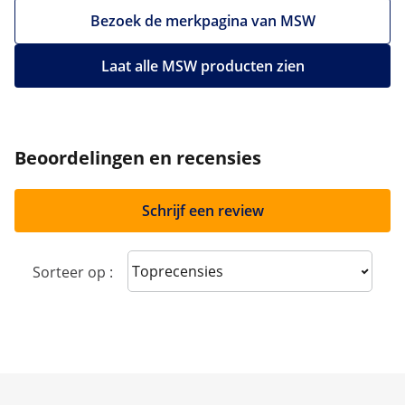
Bezoek de merkpagina van MSW
Laat alle MSW producten zien
Beoordelingen en recensies
Schrijf een review
Sort reviews
Sorteer op :