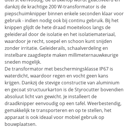
dankzij de krachtige 200 W-transformator is de
piepschuimknipper binnen enkele seconden klaar voor
gebruik - indien nodig ook bij continu gebruik. Bij het
knippen glijdt de hete draad moeiteloos langs de
geleiderail door de isolatie en het isolatiemateriaal,
waardoor je recht, soepel en schoon kunt snijden
zonder irritatie. Geleiderails, schaalverdeling en
instelbare zaagdiepte maken millimeternauwkeurige
sneden mogelijk.
De transformator met beschermingsklasse IP67 is
waterdicht, waardoor regen en vocht geen kans
krijgen. Dankzij de stevige constructie van aluminium
en gecoat structuurkarton is de Styrocutter bovendien
absoluut licht van gewicht. Je installeert de
draadknipper eenvoudig op een tafel. Weerbestendig,
gemakkelijk te transporteren en op te stellen, het
apparaat is ook ideaal voor mobiel gebruik op
bouwplaatsen.