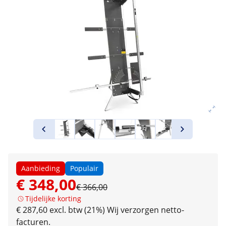
Aanbieding
Populair
€ 348,00
€ 366,00
Tijdelijke korting
€ 287,60 excl. btw (21%)
Wij verzorgen netto-
facturen.