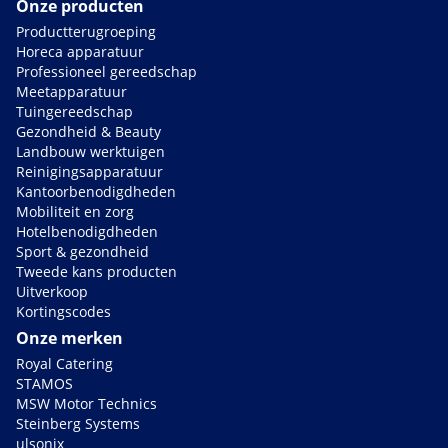
Onze producten
Productterugroeping
Horeca apparatuur
Professioneel gereedschap
Meetapparatuur
Tuingereedschap
Gezondheid & Beauty
Landbouw werktuigen
Reinigingsapparatuur
Kantoorbenodigdheden
Mobiliteit en zorg
Hotelbenodigdheden
Sport & gezondheid
Tweede kans producten
Uitverkoop
Kortingscodes
Onze merken
Royal Catering
STAMOS
MSW Motor Technics
Steinberg Systems
ulsonix