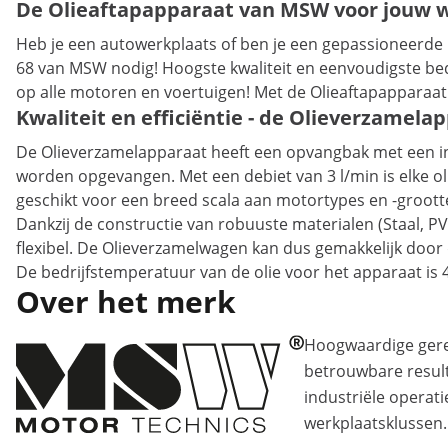
De Olieaftapapparaat van MSW voor jouw 
Heb je een autowerkplaats of ben je een gepassioneerd
68 van MSW nodig! Hoogste kwaliteit en eenvoudigste be
op alle motoren en voertuigen! Met de Olieaftapapparaat 
Kwaliteit en efficiëntie - de Olieverzamela
De Olieverzamelapparaat heeft een opvangbak met een inh
worden opgevangen. Met een debiet van 3 l/min is elke ol
geschikt voor een breed scala aan motortypes en -groott
Dankzij de constructie van robuuste materialen (Staal, PVC
flexibel. De Olieverzamelwagen kan dus gemakkelijk door
De bedrijfstemperatuur van de olie voor het apparaat is 
Over het merk
Hoogwaardige ger
betrouwbare resul
industriële operati
werkplaatsklussen.