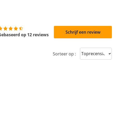
Schrijf een review
Gebaseerd op 12 reviews
Sort reviews
Sorteer op :