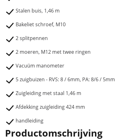
Stalen buis, 1,46 m
Bakeliet schroef, M10
2 splitpennen
2 moeren, M12 met twee ringen
Vacuüm manometer
5 zuigbuizen - RVS: 8 / 6mm, PA: 8/6 / 5mm
Zuigleiding met staal 1,46 m
Afdekking zuigleiding 424 mm
handleiding
Productomschrijving