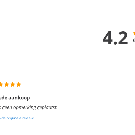
4.2
ede aankoop
is geen opmerking geplaatst.
 de originele review