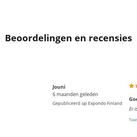
Beoordelingen en recensies
Jouni
6 maanden geleden
Go
Gepubliceerd op Expondo Finland
Er 
Toon