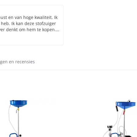
ust en van hoge kwaliteit. Ik
 heb. Ik kan deze stofzuiger
ver denkt om hem te kopen.
jk meegaat. Snelle levering,
gen en recensies