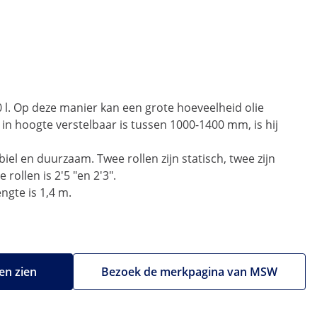
l. Op deze manier kan een grote hoeveelheid olie
in hoogte verstelbaar is tussen 1000-1400 mm, is hij
iel en duurzaam. Twee rollen zijn statisch, twee zijn
ollen is 2'5 "en 2'3".
ngte is 1,4 m.
en zien
Bezoek de merkpagina van MSW