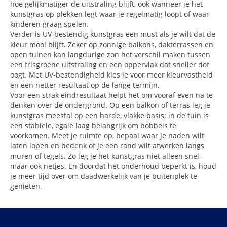
hoe gelijkmatiger de uitstraling blijft, ook wanneer je het
kunstgras op plekken legt waar je regelmatig loopt of waar
kinderen graag spelen.
Verder is UV-bestendig kunstgras een must als je wilt dat de
kleur mooi blijft. Zeker op zonnige balkons, dakterrassen en
open tuinen kan langdurige zon het verschil maken tussen
een frisgroene uitstraling en een oppervlak dat sneller dof
oogt. Met UV-bestendigheid kies je voor meer kleurvastheid
en een netter resultaat op de lange termijn.
Voor een strak eindresultaat helpt het om vooraf even na te
denken over de ondergrond. Op een balkon of terras leg je
kunstgras meestal op een harde, vlakke basis; in de tuin is
een stabiele, egale laag belangrijk om bobbels te
voorkomen. Meet je ruimte op, bepaal waar je naden wilt
laten lopen en bedenk of je een rand wilt afwerken langs
muren of tegels. Zo leg je het kunstgras niet alleen snel,
maar ook netjes. En doordat het onderhoud beperkt is, houd
je meer tijd over om daadwerkelijk van je buitenplek te
genieten.