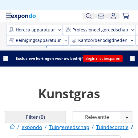
Horeca apparatuur
Professioneel gereedschap
Reinigingsapparatuur
Kantoorbenodigdheden
Exclusieve kortingen voor uw bedrijf
Begin met besparen
Kunstgras
Filter (0)
/
expondo
/
Tuingereedschap
/
Tuindecoratie
/