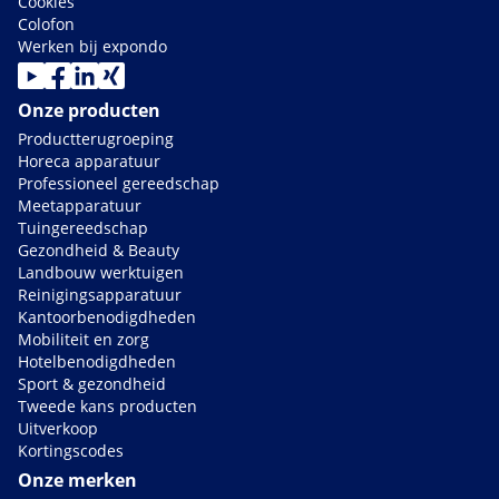
Cookies
Colofon
Werken bij expondo
Onze producten
Productterugroeping
Horeca apparatuur
Professioneel gereedschap
Meetapparatuur
Tuingereedschap
Gezondheid & Beauty
Landbouw werktuigen
Reinigingsapparatuur
Kantoorbenodigdheden
Mobiliteit en zorg
Hotelbenodigdheden
Sport & gezondheid
Tweede kans producten
Uitverkoop
Kortingscodes
Onze merken