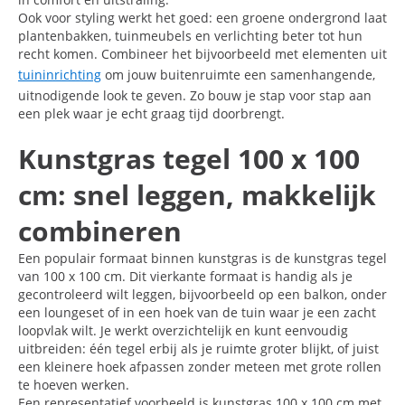
Ook voor styling werkt het goed: een groene ondergrond laat
plantenbakken, tuinmeubels en verlichting beter tot hun
recht komen. Combineer het bijvoorbeeld met elementen uit
tuininrichting
om jouw buitenruimte een samenhangende,
uitnodigende look te geven. Zo bouw je stap voor stap aan
een plek waar je echt graag tijd doorbrengt.
Kunstgras tegel 100 x 100
cm: snel leggen, makkelijk
combineren
Een populair formaat binnen kunstgras is de kunstgras tegel
van 100 x 100 cm. Dit vierkante formaat is handig als je
gecontroleerd wilt leggen, bijvoorbeeld op een balkon, onder
een loungeset of in een hoek van de tuin waar je een zacht
loopvlak wilt. Je werkt overzichtelijk en kunt eenvoudig
uitbreiden: één tegel erbij als je ruimte groter blijkt, of juist
een kleinere hoek afpassen zonder meteen met grote rollen
te hoeven werken.
Een representatief voorbeeld is kunstgras 100 x 100 cm met