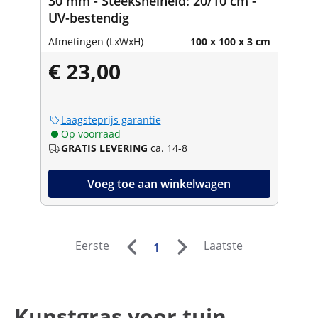
30 mm - Steeksnelheid: 20/10 cm -
UV-bestendig
Afmetingen (LxWxH)
100 x 100 x 3 cm
€ 23,00
Laagsteprijs garantie
Op voorraad
GRATIS LEVERING
ca. 14-8
Voeg toe aan winkelwagen
Eerste
Laatste
1
Kunstgras voor tuin,