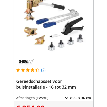
(2)
Gereedschapsset voor
buisinstallatie - 16 tot 32 mm
Afmetingen (LxWxH)
51 x 9.5 x 36 cm