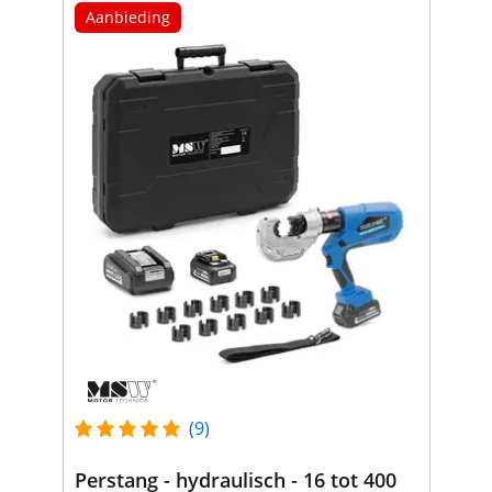
Aanbieding
(9)
Perstang - hydraulisch - 16 tot 400