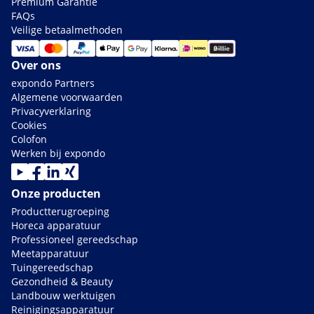
Premium Garantie
FAQs
Veilige betaalmethoden
Over ons
expondo Partners
Algemene voorwaarden
Privacyverklaring
Cookies
Colofon
Werken bij expondo
Onze producten
Productterugroeping
Horeca apparatuur
Professioneel gereedschap
Meetapparatuur
Tuingereedschap
Gezondheid & Beauty
Landbouw werktuigen
Reinigingsapparatuur