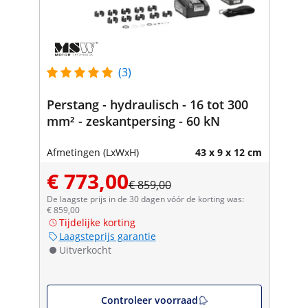
(3)
Perstang - hydraulisch - 16 tot 300
mm² - zeskantpersing - 60 kN
Afmetingen (LxWxH)
43 x 9 x 12 cm
€ 773,00
€ 859,00
De laagste prijs in de 30 dagen vóór de korting was:
€ 859,00
Tijdelijke korting
Laagsteprijs garantie
Uitverkocht
Controleer voorraad