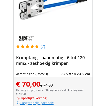
(7)
Krimptang - handmatig - 6 tot 120
mm2 - zeshoekig krimpen
Afmetingen (LxWxH)
62.5 x 18 x 4.5 cm
€ 70,00
€ 74,00
De laagste prijs in de 30 dagen vóór de korting was:
€ 74,00
Tijdelijke korting
Laagsteprijs garantie