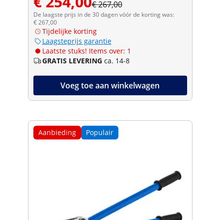
€ 254,00
€ 267,00
De laagste prijs in de 30 dagen vóór de korting was:
€ 267,00
Tijdelijke korting
Laagsteprijs garantie
Laatste stuks! Items over: 1
GRATIS LEVERING
ca. 14-8
Voeg toe aan winkelwagen
Aanbieding
Populair