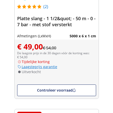
(2)
Platte slang - 1 1/2&quot; - 50 m - 0 -
7 bar - met stof versterkt
Afmetingen (LxWxH)
5000 x 6 x 1 cm
€ 49,00
€ 54,00
De laagste prijs in de 30 dagen vóór de korting was:
€ 54,00
Tijdelijke korting
Laagsteprijs garantie
Uitverkocht
Controleer voorraad