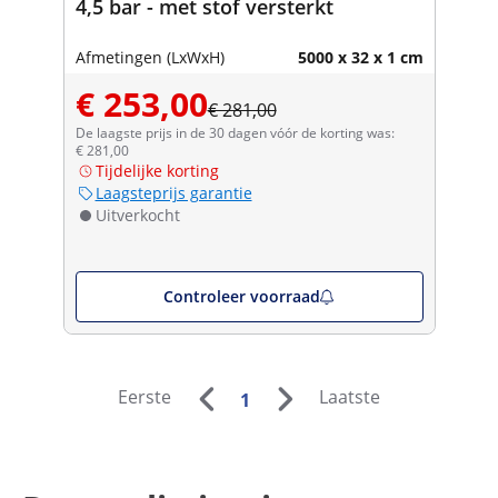
4,5 bar - met stof versterkt
Afmetingen (LxWxH)
5000 x 32 x 1 cm
€ 253,00
€ 281,00
De laagste prijs in de 30 dagen vóór de korting was:
€ 281,00
Tijdelijke korting
Laagsteprijs garantie
Uitverkocht
Controleer voorraad
Eerste
Laatste
1