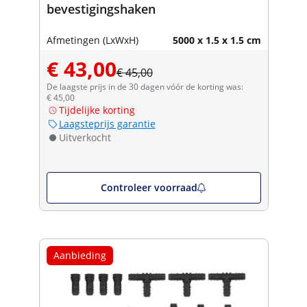
bevestigingshaken
Afmetingen (LxWxH)
5000 x 1.5 x 1.5 cm
€ 43,00
€ 45,00
De laagste prijs in de 30 dagen vóór de korting was:
€ 45,00
Tijdelijke korting
Laagsteprijs garantie
Uitverkocht
Controleer voorraad
Aanbieding