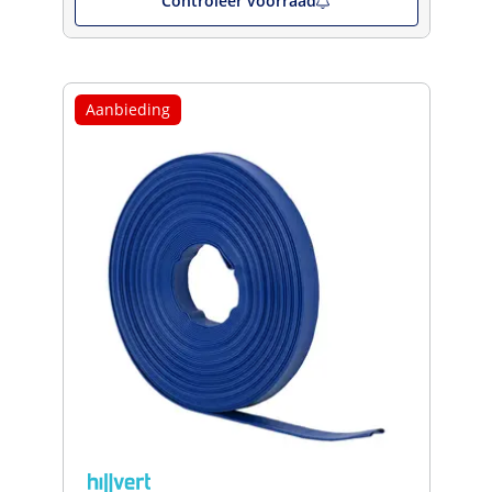
Controleer voorraad
Aanbieding