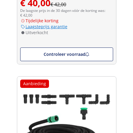
€ 40,00
€ 42,00
De laagste prijs in de 30 dagen vóór de korting was:
€ 42,00
Tijdelijke korting
Laagsteprijs garantie
Uitverkocht
Controleer voorraad
Aanbieding