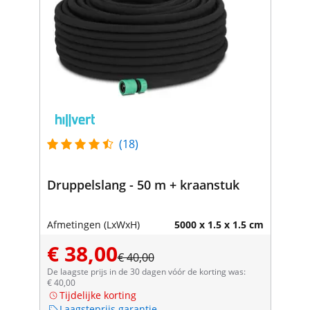
(18)
Druppelslang - 50 m + kraanstuk
Afmetingen (LxWxH)
5000 x 1.5 x 1.5 cm
€ 38,00
€ 40,00
De laagste prijs in de 30 dagen vóór de korting was:
€ 40,00
Tijdelijke korting
Laagsteprijs garantie