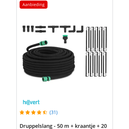
Aanbieding
(31)
Druppelslang - 50 m + kraantje + 20