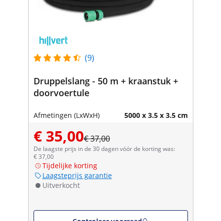
(9)
Druppelslang - 50 m + kraanstuk +
doorvoertule
Afmetingen (LxWxH)
5000 x 3.5 x 3.5 cm
€ 35,00
€ 37,00
De laagste prijs in de 30 dagen vóór de korting was:
€ 37,00
Tijdelijke korting
Laagsteprijs garantie
Uitverkocht