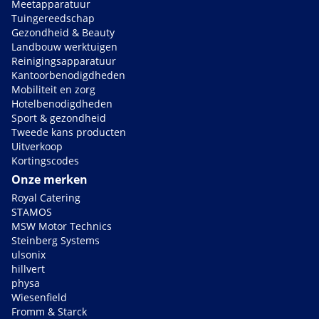
Meetapparatuur
Tuingereedschap
Gezondheid & Beauty
Landbouw werktuigen
Reinigingsapparatuur
Kantoorbenodigdheden
Mobiliteit en zorg
Hotelbenodigdheden
Sport & gezondheid
Tweede kans producten
Uitverkoop
Kortingscodes
Onze merken
Royal Catering
STAMOS
MSW Motor Technics
Steinberg Systems
ulsonix
hillvert
physa
Wiesenfield
Fromm & Starck