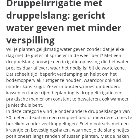
Druppelirrigatie met
druppelslang: gericht
water geven met minder
verspilling
Wil je planten gelijkmatig water geven zonder dat je elke
dag met de gieter of sproeier in de weer bent? Met een
druppelslang bouw je een irrigatie-oplossing die het water
precies daar aflevert waar het nodig is: bij de wortelzone.
Dat scheelt tijd, beperkt verdamping en helpt om het
bodemoppervlak rustiger te houden, waardoor onkruid
minder kans krijgt. Zeker in borders, moestuinbedden,
kassen en lange rijen beplanting is druppelirrigatie een
praktische manier om constant te bewateren, ook wanneer
je niet thuis bent.
In deze categorie vind je onder andere druppelslangen van
50 meter: ideaal om een compleet bed of meerdere zones te
bereiken zonder veel koppelingen. Er zijn ook sets met een
kraantje en bevestigingshaken, waarmee je de slang netjes
positioneert langs randen of tussen planten. Met de haken