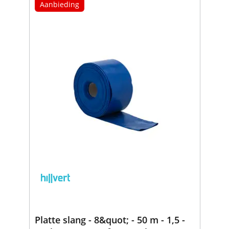
Aanbieding
Platte slang - 8&quot; - 50 m - 1,5 -