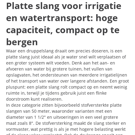
Platte slang voor irrigatie
en watertransport: hoge
capaciteit, compact op te
bergen
Waar een druppelslang draait om precies doseren, is een
platte slang juist ideaal als je water snel wilt verplaatsen of
een groter systeem wilt voeden. Denk aan het aan- en
afvoeren van water bij grotere tuinen, het vullen van
opslagvaten, het ondersteunen van meerdere irrigatielijnen
of het transport van water over langere afstanden. Een groot
pluspunt: een platte slang rolt compact op en neemt weinig
ruimte in, terwijl je tijdens gebruik juist een flinke
doorstroom kunt realiseren.
In deze categorie zitten bijvoorbeeld stofversterkte platte
slangen van 50 meter, waaronder varianten met een
diameter van 1 1/2" en uitvoeringen in een veel grotere
maat zoals 8". De stofversterking maakt de slang sterker en
vormvaster, wat prettig is als je met hogere belasting werkt