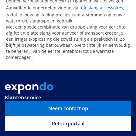
bedden verplaatst of een extra irrigatielijn wilt toevoegen.
Aanvullende onderdelen vind je via
tuinslang accessoires
,
zodat je jouw opstelling precies kunt afstemmen op jouw
waterbron, slangtype en gebruik.
Met een goede combinatie van druppelslang voor gerichte
afgifte en platte slang voor aanvoer of transport creëer je
een irrigatie-oplossing die zowel zuinig als praktisch is. Zo
blijft je bewatering betrouwbaar, overzichtelijk en eenvoudig
te beheren—van de eerste lentebloei tot de warmste
zomerdagen.
Klantenservice
Neem contact op
Retourportaal