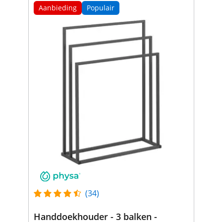
Aanbieding
Populair
(34)
Handdoekhouder - 3 balken -