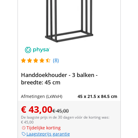
(8)
Handdoekhouder - 3 balken -
breedte: 45 cm
Afmetingen (LxWxH)
45 x 21.5 x 84.5 cm
€ 43,00
€ 45,00
De laagste prijs in de 30 dagen vóór de korting was:
€ 45,00
Tijdelijke korting
Laagsteprijs garantie