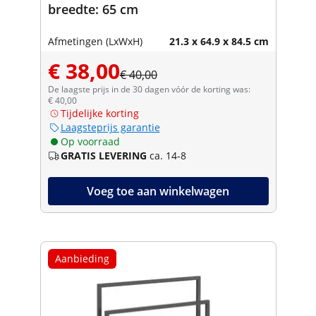
breedte: 65 cm
Afmetingen (LxWxH)
21.3 x 64.9 x 84.5 cm
€ 38,00
€ 40,00
De laagste prijs in de 30 dagen vóór de korting was:
€ 40,00
Tijdelijke korting
Laagsteprijs garantie
Op voorraad
GRATIS LEVERING
ca. 14-8
Voeg toe aan winkelwagen
Aanbieding