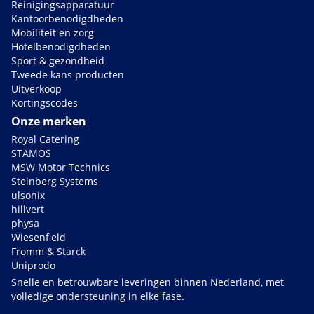
Reinigingsapparatuur
Kantoorbenodigdheden
Mobiliteit en zorg
Hotelbenodigdheden
Sport & gezondheid
Tweede kans producten
Uitverkoop
Kortingscodes
Onze merken
Royal Catering
STAMOS
MSW Motor Technics
Steinberg Systems
ulsonix
hillvert
physa
Wiesenfield
Fromm & Starck
Uniprodo
Snelle en betrouwbare leveringen binnen Nederland, met
volledige ondersteuning in elke fase.