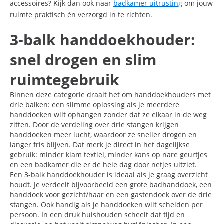
accessoires? Kijk dan ook naar
badkamer uitrusting
om jouw
ruimte praktisch én verzorgd in te richten.
3-balk handdoekhouder:
snel drogen en slim
ruimtegebruik
Binnen deze categorie draait het om handdoekhouders met
drie balken: een slimme oplossing als je meerdere
handdoeken wilt ophangen zonder dat ze elkaar in de weg
zitten. Door de verdeling over drie stangen krijgen
handdoeken meer lucht, waardoor ze sneller drogen en
langer fris blijven. Dat merk je direct in het dagelijkse
gebruik: minder klam textiel, minder kans op nare geurtjes
en een badkamer die er de hele dag door netjes uitziet.
Een 3-balk handdoekhouder is ideaal als je graag overzicht
houdt. Je verdeelt bijvoorbeeld een grote badhanddoek, een
handdoek voor gezicht/haar en een gastendoek over de drie
stangen. Ook handig als je handdoeken wilt scheiden per
persoon. In een druk huishouden scheelt dat tijd en