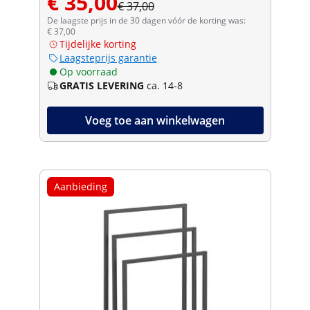
€ 35,00
€ 37,00
De laagste prijs in de 30 dagen vóór de korting was:
€ 37,00
Tijdelijke korting
Laagsteprijs garantie
Op voorraad
GRATIS LEVERING
ca. 14-8
Voeg toe aan winkelwagen
Aanbieding