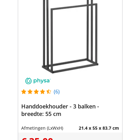
(6)
Handdoekhouder - 3 balken -
breedte: 55 cm
Afmetingen (LxWxH)
21.4 x 55 x 83.7 cm