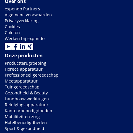
Over ons
expondo Partners
Algemene voorwaarden
Privacyverklaring
Cookies
Colofon
Werken bij expondo
Onze producten
Productterugroeping
Horeca apparatuur
Professioneel gereedschap
Meetapparatuur
Tuingereedschap
Gezondheid & Beauty
Landbouw werktuigen
Reinigingsapparatuur
Kantoorbenodigdheden
Mobiliteit en zorg
Hotelbenodigdheden
Sport & gezondheid