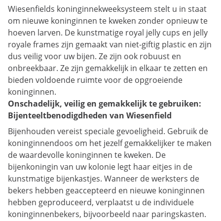
Wiesenfields koninginnekweeksysteem stelt u in staat
om nieuwe koninginnen te kweken zonder opnieuw te
hoeven larven. De kunstmatige royal jelly cups en jelly
royale frames zijn gemaakt van niet-giftig plastic en zijn
dus veilig voor uw bijen. Ze zijn ook robuust en
onbreekbaar. Ze zijn gemakkelijk in elkaar te zetten en
bieden voldoende ruimte voor de opgroeiende
koninginnen.
Onschadelijk, veilig en gemakkelijk te gebruiken:
Bijenteeltbenodigdheden van Wiesenfield
Bijenhouden vereist speciale gevoeligheid. Gebruik de
koninginnendoos om het jezelf gemakkelijker te maken
de waardevolle koninginnen te kweken. De
bijenkoningin van uw kolonie legt haar eitjes in de
kunstmatige bijenkastjes. Wanneer de werksters de
bekers hebben geaccepteerd en nieuwe koninginnen
hebben geproduceerd, verplaatst u de individuele
koninginnenbekers, bijvoorbeeld naar paringskasten.