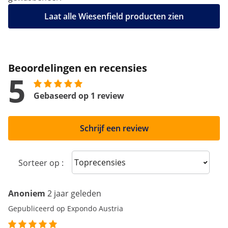
Laat alle Wiesenfield producten zien
Beoordelingen en recensies
5
Gebaseerd op 1 review
Schrijf een review
Sort reviews
Sorteer op :
Anoniem
2 jaar geleden
Gepubliceerd op Expondo Austria