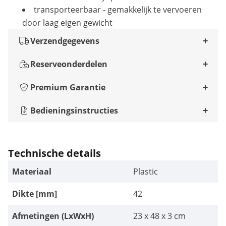
transporteerbaar - gemakkelijk te vervoeren
door laag eigen gewicht
Verzendgegevens
Reserveonderdelen
Premium Garantie
Bedieningsinstructies
Technische details
Materiaal
Plastic
Dikte [mm]
42
Afmetingen (LxWxH)
23 x 48 x 3 cm