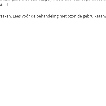
teld.
aken. Lees vóór de behandeling met ozon de gebruiksaanwijz