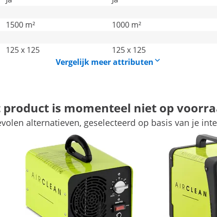
1500 m²
1000 m²
125 x 125
125 x 125
Vergelijk meer attributen
t product is momenteel niet op voorra
volen alternatieven, geselecteerd op basis van je inte
afval- en sanitaire ruimtes
 wijze de lucht in gesloten ruimtes voorbereiden. Het