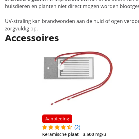
huisdieren en planten niet direct mogen worden blootges
UV-straling kan brandwonden aan de huid of ogen veroorz
zorgvuldig op.
Accessoires
Aanbieding
(2)
Keramische plaat - 3.500 mg/u