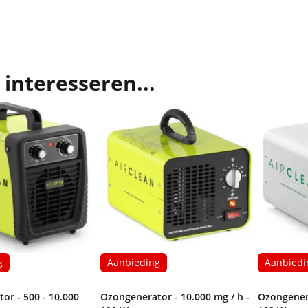
 interesseren...
g
Aanbieding
Aanbiedi
or - 500 - 10.000
Ozongenerator - 10.000 mg / h -
Ozongenera