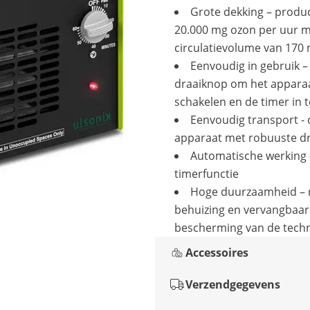
Grote dekking – produ
20.000 mg ozon per uur m
circulatievolume van 170
Eenvoudig in gebruik –
draaiknop om het apparaa
schakelen en de timer in t
Eenvoudig transport -
apparaat met robuuste d
Automatische werking 
timerfunctie
Hoge duurzaamheid – 
behuizing en vervangbaar f
bescherming van de tech
Accessoires
Verzendgegevens