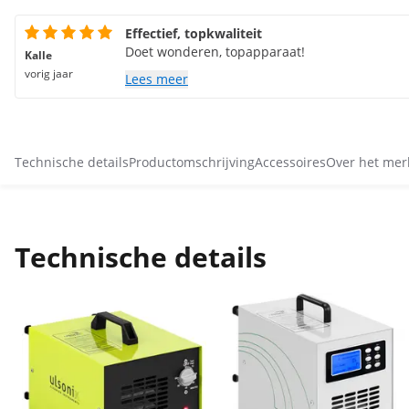
Effectief, topkwaliteit
Doet wonderen, topapparaat!
Kalle
vorig jaar
Lees meer
Technische details
Productomschrijving
Accessoires
Over het mer
Technische details