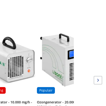
ng
Populair
tor - 10.000 mg/h -
Ozongenerator - 20.000 mg/h -