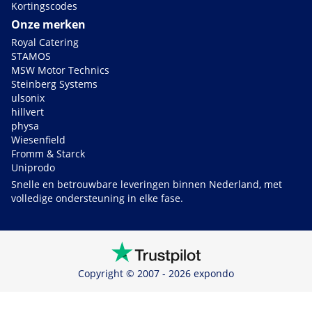
Kortingscodes
Onze merken
Royal Catering
STAMOS
MSW Motor Technics
Steinberg Systems
ulsonix
hillvert
physa
Wiesenfield
Fromm & Starck
Uniprodo
Snelle en betrouwbare leveringen binnen Nederland, met
volledige ondersteuning in elke fase.
Copyright © 2007 - 2026 expondo