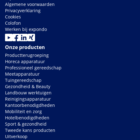
Algemene voorwaarden
Privacyverklaring
Cookies
Colofon
Werken bij expondo
Onze producten
Productterugroeping
Horeca apparatuur
Professioneel gereedschap
Meetapparatuur
Tuingereedschap
Gezondheid & Beauty
Landbouw werktuigen
Reinigingsapparatuur
Kantoorbenodigdheden
Mobiliteit en zorg
Hotelbenodigdheden
Sport & gezondheid
Tweede kans producten
Uitverkoop