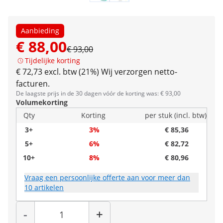
Aanbieding
€ 88,00
€ 93,00
Tijdelijke korting
€ 72,73 excl. btw (21%)
Wij verzorgen netto-
facturen.
De laagste prijs in de 30 dagen vóór de korting was: € 93,00
Volumekorting
Qty
Korting
per stuk (incl. btw)
3+
3%
€ 85,36
5+
6%
€ 82,72
10+
8%
€ 80,96
Vraag een persoonlijke offerte aan voor meer dan
10 artikelen
Hoeveelheid
-
+