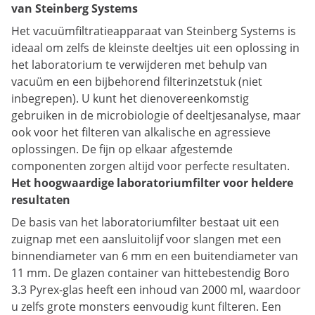
van Steinberg Systems
Het vacuümfiltratieapparaat van Steinberg Systems is
ideaal om zelfs de kleinste deeltjes uit een oplossing in
het laboratorium te verwijderen met behulp van
vacuüm en een bijbehorend filterinzetstuk (niet
inbegrepen). U kunt het dienovereenkomstig
gebruiken in de microbiologie of deeltjesanalyse, maar
ook voor het filteren van alkalische en agressieve
oplossingen. De fijn op elkaar afgestemde
componenten zorgen altijd voor perfecte resultaten.
Het hoogwaardige laboratoriumfilter voor heldere
resultaten
De basis van het laboratoriumfilter bestaat uit een
zuignap met een aansluitolijf voor slangen met een
binnendiameter van 6 mm en een buitendiameter van
11 mm. De glazen container van hittebestendig Boro
3.3 Pyrex-glas heeft een inhoud van 2000 ml, waardoor
u zelfs grote monsters eenvoudig kunt filteren. Een