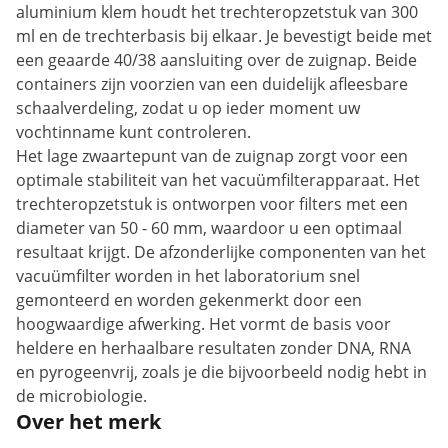
aluminium klem houdt het trechteropzetstuk van 300
ml en de trechterbasis bij elkaar. Je bevestigt beide met
een geaarde 40/38 aansluiting over de zuignap. Beide
containers zijn voorzien van een duidelijk afleesbare
schaalverdeling, zodat u op ieder moment uw
vochtinname kunt controleren.
Het lage zwaartepunt van de zuignap zorgt voor een
optimale stabiliteit van het vacuümfilterapparaat. Het
trechteropzetstuk is ontworpen voor filters met een
diameter van 50 - 60 mm, waardoor u een optimaal
resultaat krijgt. De afzonderlijke componenten van het
vacuümfilter worden in het laboratorium snel
gemonteerd en worden gekenmerkt door een
hoogwaardige afwerking. Het vormt de basis voor
heldere en herhaalbare resultaten zonder DNA, RNA
en pyrogeenvrij, zoals je die bijvoorbeeld nodig hebt in
de microbiologie.
Over het merk