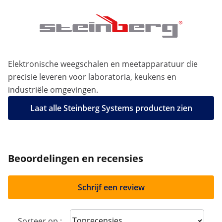
Elektronische weegschalen en meetapparatuur die
precisie leveren voor laboratoria, keukens en
industriële omgevingen.
Laat alle Steinberg Systems producten zien
Beoordelingen en recensies
Schrijf een review
Sort reviews
Sorteer op :