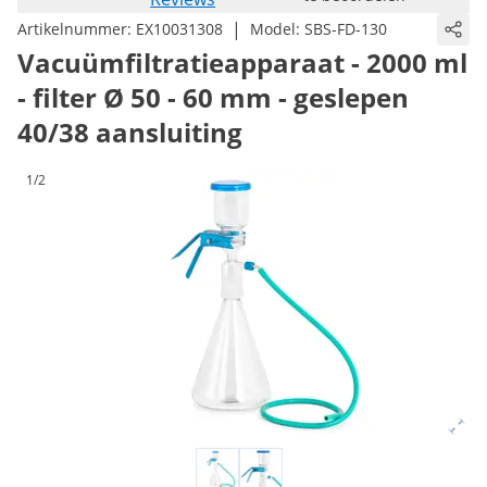
|
Artikelnummer:
EX10031308
Model:
SBS-FD-130
Vacuümfiltratieapparaat - 2000 ml
- filter Ø 50 - 60 mm - geslepen
40/38 aansluiting
1/2