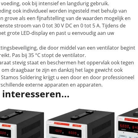
voeding, ook bij intensief en langdurig gebruik.
ding ook individueel worden ingesteld met behulp van
grove als een fijnafstelling van de waarden mogelijk en
nste stroom van 0 tot 30 V DC en 0 tot 5 A. Tijdens de
het grote LED-display en past u eenvoudig aan uw
ingsbeveiliging, die door middel van een ventilator begint
t. Pas bij 35 °C stopt de ventilator.
paraat stevig staat en beschermen het oppervlak ook tegen
m draagbaar te zijn en dankzij het lage gewicht ook
Stamos Soldering krijgt u een door en door professioneel
rschillende externe apparaten en apparaten.
 interesseren...