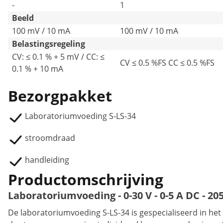
-
1
Beeld
100 mV / 10 mA
100 mV / 10 mA
Belastingsregeling
CV: ≤ 0.1 % + 5 mV / CC: ≤
CV ≤ 0.5 %FS CC ≤ 0.5 %FS
0.1 % + 10 mA
Bezorgpakket
Laboratoriumvoeding S-LS-34
stroomdraad
handleiding
Productomschrijving
Laboratoriumvoeding - 0-30 V - 0-5 A DC - 20
De laboratoriumvoeding S-LS-34 is gespecialiseerd in he