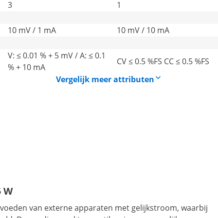
3
1
10 mV / 1 mA
10 mV / 10 mA
V: ≤ 0.01 % + 5 mV / A: ≤ 0.1
CV ≤ 0.5 %FS CC ≤ 0.5 %FS
% + 10 mA
Vergelijk meer attributen
5 W
t voeden van externe apparaten met gelijkstroom, waarbij