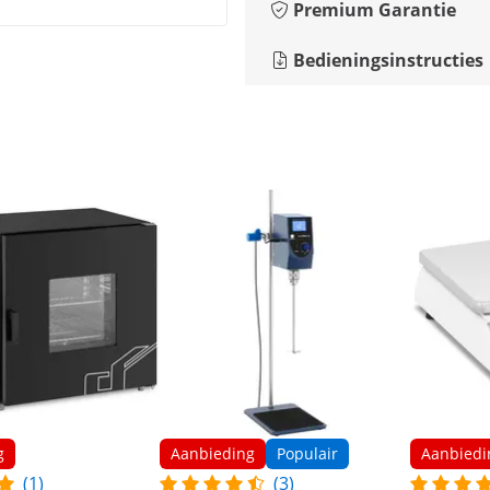
Premium Garantie
Bedieningsinstructies
g
Aanbieding
Populair
Aanbiedi
(1)
(3)