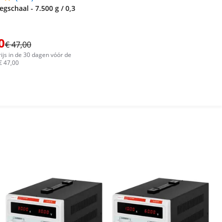
gschaal - 7.500 g / 0,3
0
€ 47,00
ijs in de 30 dagen vóór de
€ 47,00