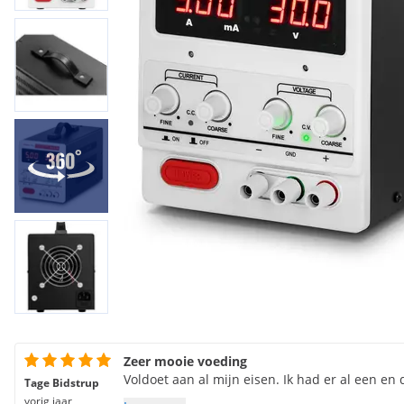
Zeer mooie voeding
Voldoet aan al mijn eisen. Ik had er al een en 
Tage Bidstrup
vorig jaar