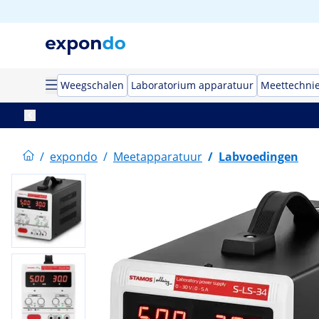
Weegschalen
Laboratorium apparatuur
Meettechni
/
expondo
/
Meetapparatuur
/
Labvoedingen