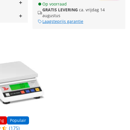
Op voorraad
GRATIS LEVERING
ca. vrijdag 14
augustus
Laagsteprijs garantie
ng
Populair
(175)