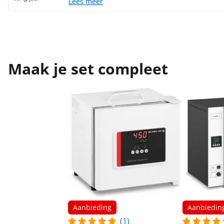
Lees meer
Maak je set compleet
Aanbieding
Aanbiedin
(1)