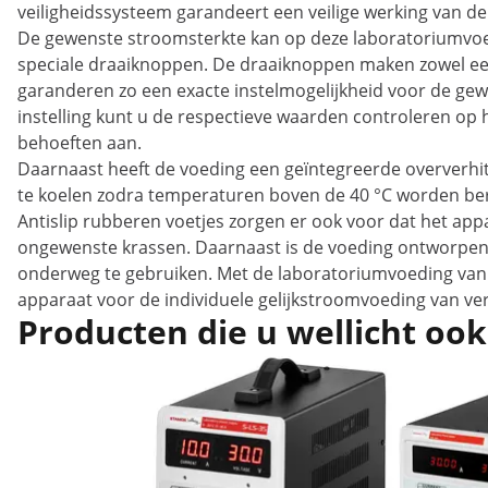
veiligheidssysteem garandeert een veilige werking van de 
De gewenste stroomsterkte kan op deze laboratoriumvoe
speciale draaiknoppen. De draaiknoppen maken zowel een 
garanderen zo een exacte instelmogelijkheid voor de gewe
instelling kunt u de respectieve waarden controleren op 
behoeften aan.
Daarnaast heeft de voeding een geïntegreerde oververhitt
te koelen zodra temperaturen boven de 40 °C worden bereik
Antislip rubberen voetjes zorgen er ook voor dat het ap
ongewenste krassen. Daarnaast is de voeding ontworpen o
onderweg te gebruiken. Met de laboratoriumvoeding van 
apparaat voor de individuele gelijkstroomvoeding van ve
Producten die u wellicht ook