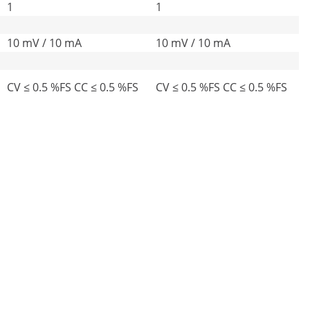
1
1
10 mV / 10 mA
10 mV / 10 mA
CV ≤ 0.5 %FS CC ≤ 0.5 %FS
CV ≤ 0.5 %FS CC ≤ 0.5 %FS