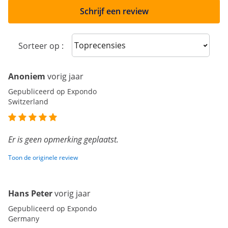
Schrijf een review
Sort reviews
Sorteer op :
Anoniem
vorig jaar
Gepubliceerd op Expondo
Switzerland
Er is geen opmerking geplaatst.
Toon de originele review
Hans Peter
vorig jaar
Gepubliceerd op Expondo
Germany