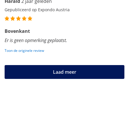
Harald
2 jaar geleden
Gepubliceerd op Expondo Austria
Bovenkant
Er is geen opmerking geplaatst.
Toon de originele review
Laad meer