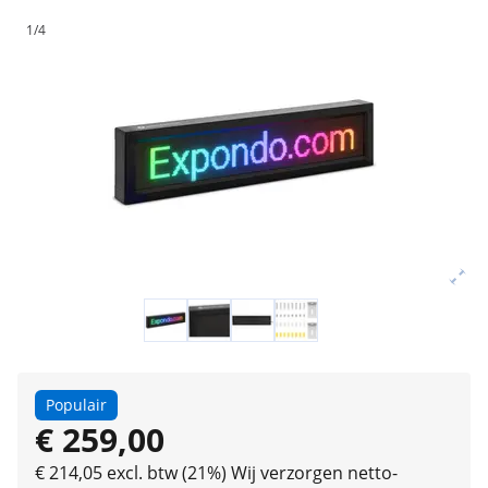
1/4
Populair
€ 259,00
€ 214,05 excl. btw (21%)
Wij verzorgen netto-