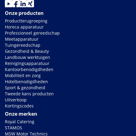
Onze producten
Productterugroeping
Horeca apparatuur
Professioneel gereedschap
Meetapparatuur
Tuingereedschap
Gezondheid & Beauty
Landbouw werktuigen
Reinigingsapparatuur
Kantoorbenodigdheden
Mobiliteit en zorg
Hotelbenodigdheden
Sport & gezondheid
Tweede kans producten
Uitverkoop
Kortingscodes
Onze merken
Royal Catering
STAMOS
MSW Motor Technics