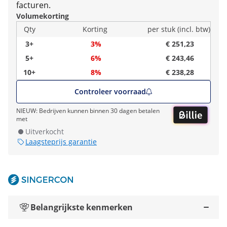
facturen.
Volumekorting
Qty
Korting
per stuk (incl. btw)
3+
3%
€ 251,23
5+
6%
€ 243,46
10+
8%
€ 238,28
Controleer voorraad
NIEUW: Bedrijven kunnen binnen 30 dagen betalen
met
Uitverkocht
Laagsteprijs garantie
Belangrijkste kenmerken