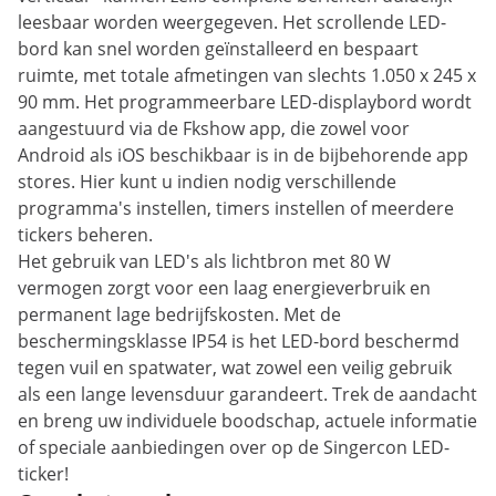
leesbaar worden weergegeven. Het scrollende LED-
bord kan snel worden geïnstalleerd en bespaart
ruimte, met totale afmetingen van slechts 1.050 x 245 x
90 mm. Het programmeerbare LED-displaybord wordt
aangestuurd via de Fkshow app, die zowel voor
Android als iOS beschikbaar is in de bijbehorende app
stores. Hier kunt u indien nodig verschillende
programma's instellen, timers instellen of meerdere
tickers beheren.
Het gebruik van LED's als lichtbron met 80 W
vermogen zorgt voor een laag energieverbruik en
permanent lage bedrijfskosten. Met de
beschermingsklasse IP54 is het LED-bord beschermd
tegen vuil en spatwater, wat zowel een veilig gebruik
als een lange levensduur garandeert. Trek de aandacht
en breng uw individuele boodschap, actuele informatie
of speciale aanbiedingen over op de Singercon LED-
ticker!