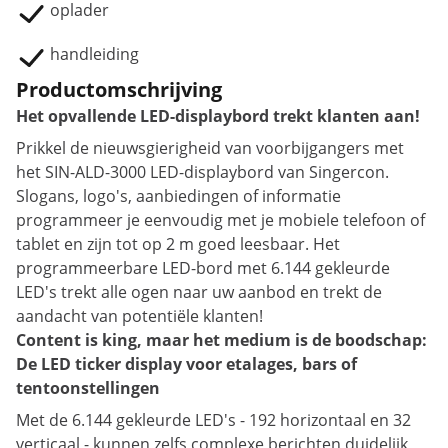
oplader
handleiding
Productomschrijving
Het opvallende LED-displaybord trekt klanten aan!
Prikkel de nieuwsgierigheid van voorbijgangers met
het SIN-ALD-3000 LED-displaybord van Singercon.
Slogans, logo's, aanbiedingen of informatie
programmeer je eenvoudig met je mobiele telefoon of
tablet en zijn tot op 2 m goed leesbaar. Het
programmeerbare LED-bord met 6.144 gekleurde
LED's trekt alle ogen naar uw aanbod en trekt de
aandacht van potentiële klanten!
Content is king, maar het medium is de boodschap:
De LED ticker display voor etalages, bars of
tentoonstellingen
Met de 6.144 gekleurde LED's - 192 horizontaal en 32
verticaal - kunnen zelfs complexe berichten duidelijk