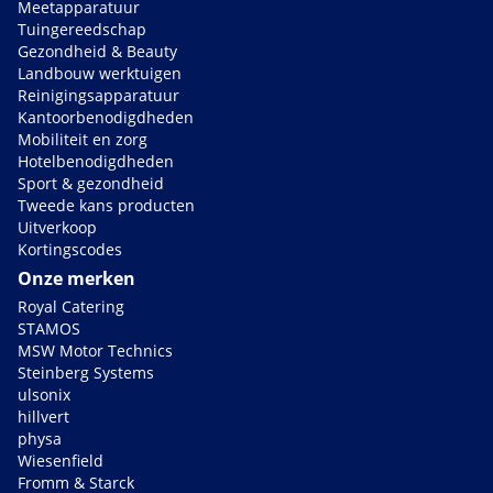
Meetapparatuur
Tuingereedschap
Gezondheid & Beauty
Landbouw werktuigen
Reinigingsapparatuur
Kantoorbenodigdheden
Mobiliteit en zorg
Hotelbenodigdheden
Sport & gezondheid
Tweede kans producten
Uitverkoop
Kortingscodes
Onze merken
Royal Catering
STAMOS
MSW Motor Technics
Steinberg Systems
ulsonix
hillvert
physa
Wiesenfield
Fromm & Starck