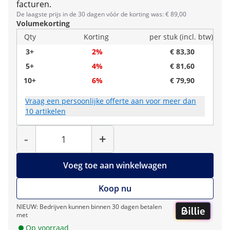
facturen.
De laagste prijs in de 30 dagen vóór de korting was: € 89,00
Volumekorting
Qty
Korting
per stuk (incl. btw)
3+
2%
€ 83,30
5+
4%
€ 81,60
10+
6%
€ 79,90
Vraag een persoonlijke offerte aan voor meer dan
10 artikelen
Hoeveelheid
-
+
Voeg toe aan winkelwagen
Koop nu
NIEUW: Bedrijven kunnen binnen 30 dagen betalen
met
Op voorraad