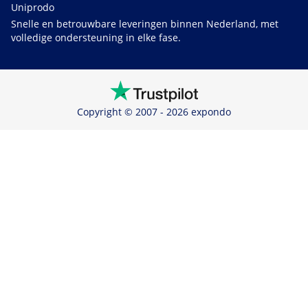
Uniprodo
Snelle en betrouwbare leveringen binnen Nederland, met
volledige ondersteuning in elke fase.
Copyright © 2007 - 2026 expondo