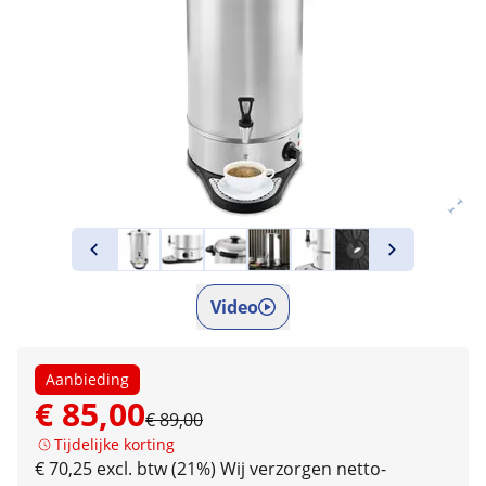
Video
Aanbieding
€ 85,00
€ 89,00
Tijdelijke korting
€ 70,25 excl. btw (21%)
Wij verzorgen netto-