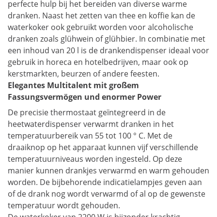
perfecte hulp bij het bereiden van diverse warme
dranken. Naast het zetten van thee en koffie kan de
waterkoker ook gebruikt worden voor alcoholische
dranken zoals glühwein of glühbier. In combinatie met
een inhoud van 20 l is de drankendispenser ideaal voor
gebruik in horeca en hotelbedrijven, maar ook op
kerstmarkten, beurzen of andere feesten.
Elegantes Multitalent mit großem
Fassungsvermögen und enormer Power
De precisie thermostaat geïntegreerd in de
heetwaterdispenser verwarmt dranken in het
temperatuurbereik van 55 tot 100 ° C. Met de
draaiknop op het apparaat kunnen vijf verschillende
temperatuurniveaus worden ingesteld. Op deze
manier kunnen drankjes verwarmd en warm gehouden
worden. De bijbehorende indicatielampjes geven aan
of de drank nog wordt verwarmd of al op de gewenste
temperatuur wordt gehouden.