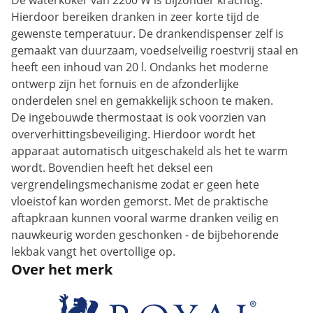
De waterkoker van 2200 W is bijzonder krachtig.
Hierdoor bereiken dranken in zeer korte tijd de
gewenste temperatuur. De drankendispenser zelf is
gemaakt van duurzaam, voedselveilig roestvrij staal en
heeft een inhoud van 20 l. Ondanks het moderne
ontwerp zijn het fornuis en de afzonderlijke
onderdelen snel en gemakkelijk schoon te maken.
De ingebouwde thermostaat is ook voorzien van
oververhittingsbeveiliging. Hierdoor wordt het
apparaat automatisch uitgeschakeld als het te warm
wordt. Bovendien heeft het deksel een
vergrendelingsmechanisme zodat er geen hete
vloeistof kan worden gemorst. Met de praktische
aftapkraan kunnen vooral warme dranken veilig en
nauwkeurig worden geschonken - de bijbehorende
lekbak vangt het overtollige op.
Over het merk