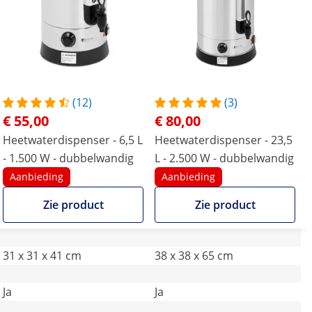
(12)
(3)
€ 55,00
€ 80,00
Heetwaterdispenser - 6,5 L
Heetwaterdispenser - 23,5
- 1.500 W - dubbelwandig
L - 2.500 W - dubbelwandig
Aanbieding
Aanbieding
Zie product
Zie product
31 x 31 x 41 cm
38 x 38 x 65 cm
Ja
Ja