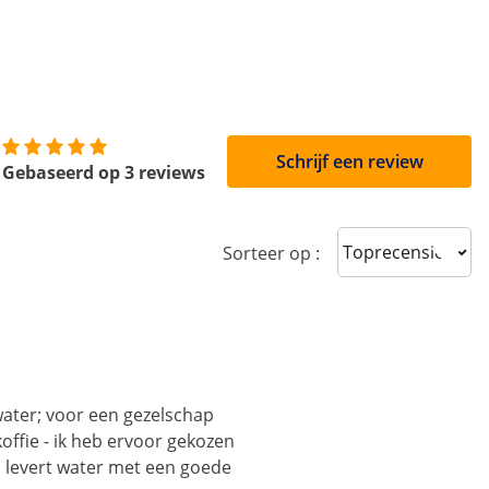
Schrijf een review
Gebaseerd op 3 reviews
Sort reviews
Sorteer op :
ater; voor een gezelschap
offie - ik heb ervoor gekozen
n levert water met een goede