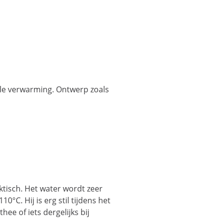
lle verwarming. Ontwerp zoals
ktisch. Het water wordt zeer
°C. Hij is erg stil tijdens het
e of iets dergelijks bij