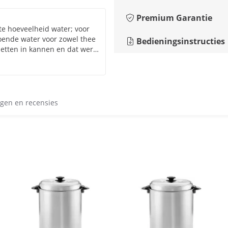
Premium Garantie
e hoeveelheid water; voor
oende water voor zowel thee
Bedieningsinstructies
 zetten in kannen en dat werkt
de snelheid voor zowel
gen en recensies