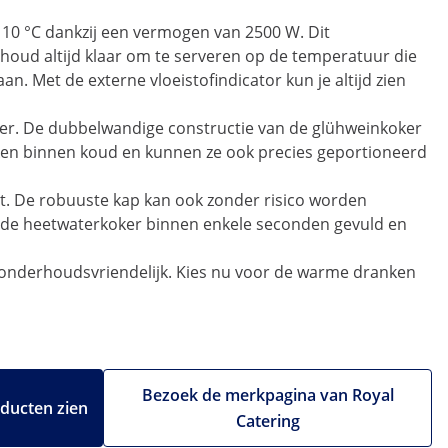
10 °C dankzij een vermogen van 2500 W. Dit
houd altijd klaar om te serveren op de temperatuur die
. Met de externe vloeistofindicator kun je altijd zien
nser. De dubbelwandige constructie van de glühweinkoker
ranken binnen koud en kunnen ze ook precies geportioneerd
nt. De robuuste kap kan ook zonder risico worden
is de heetwaterkoker binnen enkele seconden gevuld en
st onderhoudsvriendelijk. Kies nu voor de warme dranken
Bezoek de merkpagina van Royal
oducten zien
Catering