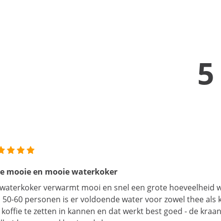
5
le mooie en mooie waterkoker
waterkoker verwarmt mooi en snel een grote hoeveelheid w
 50-60 personen is er voldoende water voor zowel thee als k
koffie te zetten in kannen en dat werkt best goed - de kraa