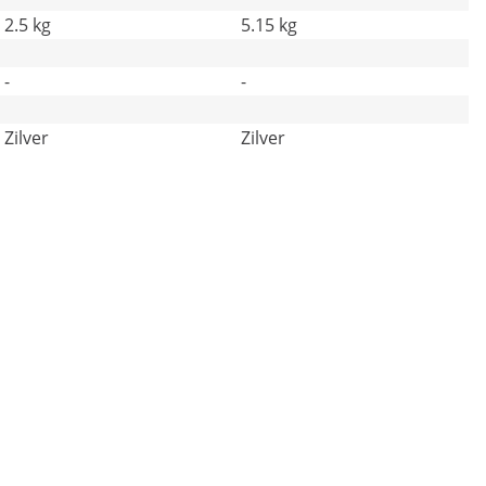
2.5 kg
5.15 kg
-
-
Zilver
Zilver