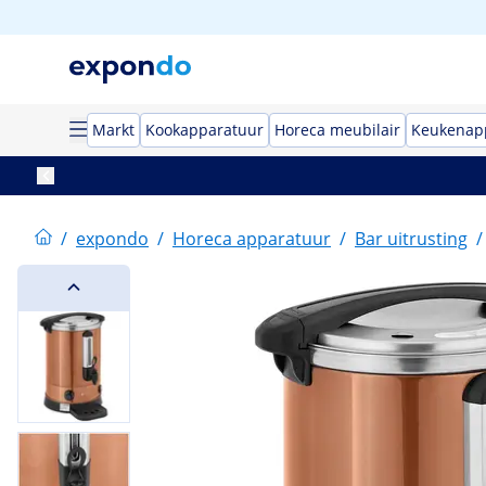
Markt
Kookapparatuur
Horeca meubilair
Keukenap
/
expondo
/
Horeca apparatuur
/
Bar uitrusting
/