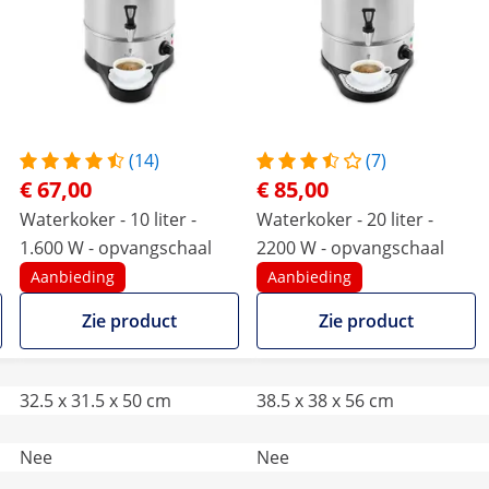
(14)
(7)
€ 67,00
€ 85,00
Waterkoker - 10 liter -
Waterkoker - 20 liter -
1.600 W - opvangschaal
2200 W - opvangschaal
Aanbieding
Aanbieding
Zie product
Zie product
32.5 x 31.5 x 50 cm
38.5 x 38 x 56 cm
Nee
Nee