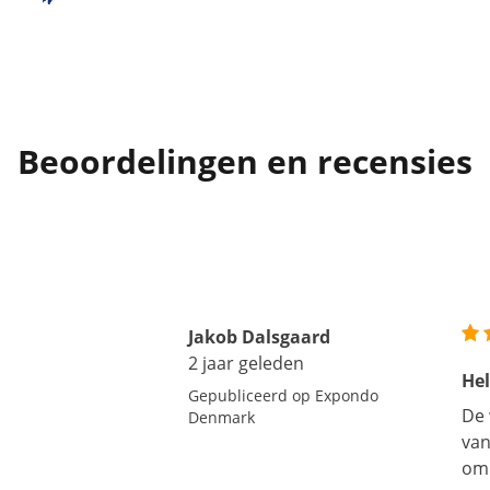
Beoordelingen en recensies
Jakob Dalsgaard
2 jaar geleden
He
Gepubliceerd op Expondo
De 
Denmark
van
om 