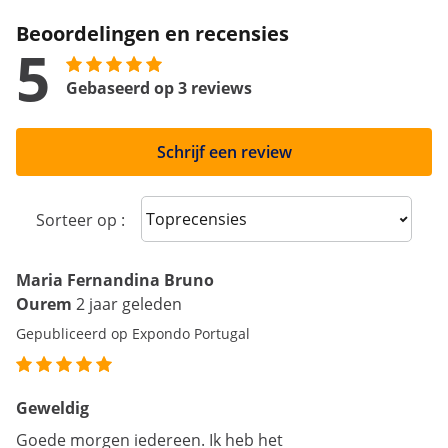
Beoordelingen en recensies
5
Gebaseerd op 3 reviews
Schrijf een review
Sort reviews
Sorteer op :
Maria Fernandina Bruno
Ourem
2 jaar geleden
Gepubliceerd op Expondo Portugal
Geweldig
Goede morgen iedereen. Ik heb het