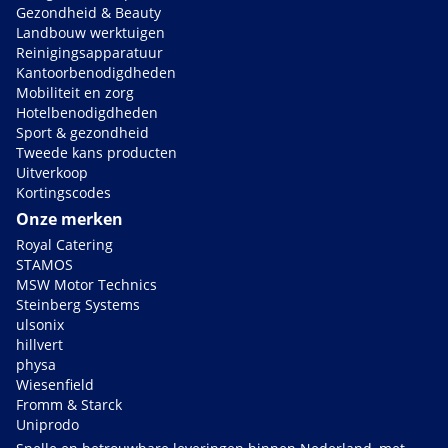
Gezondheid & Beauty
Landbouw werktuigen
Reinigingsapparatuur
Kantoorbenodigdheden
Mobiliteit en zorg
Hotelbenodigdheden
Sport & gezondheid
Tweede kans producten
Uitverkoop
Kortingscodes
Onze merken
Royal Catering
STAMOS
MSW Motor Technics
Steinberg Systems
ulsonix
hillvert
physa
Wiesenfield
Fromm & Starck
Uniprodo