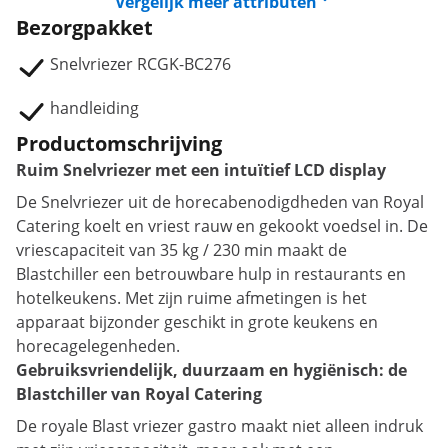
Vergelijk meer attributen
Bezorgpakket
Snelvriezer RCGK-BC276
handleiding
Productomschrijving
Ruim Snelvriezer met een intuïtief LCD display
De Snelvriezer uit de horecabenodigdheden van Royal
Catering koelt en vriest rauw en gekookt voedsel in. De
vriescapaciteit van 35 kg / 230 min maakt de
Blastchiller een betrouwbare hulp in restaurants en
hotelkeukens. Met zijn ruime afmetingen is het
apparaat bijzonder geschikt in grote keukens en
horecagelegenheden.
Gebruiksvriendelijk, duurzaam en hygiënisch: de
Blastchiller van Royal Catering
De royale Blast vriezer gastro maakt niet alleen indruk