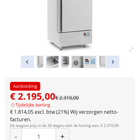
Aanbieding
€ 2.195,00
€ 2.310,00
Tijdelijke korting
€ 1.814,05 excl. btw (21%)
Wij verzorgen netto-
facturen.
De laagste prijs in de 30 dagen vóór de korting was: € 2.310,00
Hoeveelheid
-
+