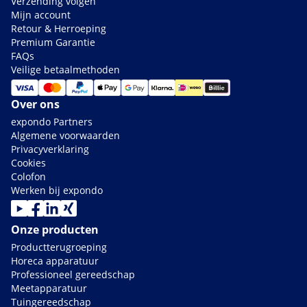
Verzending volgen
Mijn account
Retour & Herroeping
Premium Garantie
FAQs
Veilige betaalmethoden
Over ons
expondo Partners
Algemene voorwaarden
Privacyverklaring
Cookies
Colofon
Werken bij expondo
Onze producten
Productterugroeping
Horeca apparatuur
Professioneel gereedschap
Meetapparatuur
Tuingereedschap