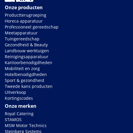
Onze producten
Productterugroeping
Horeca apparatuur
Professioneel gereedschap
Meetapparatuur
Tuingereedschap
Gezondheid & Beauty
Landbouw werktuigen
Reinigingsapparatuur
Kantoorbenodigdheden
Mobiliteit en zorg
Hotelbenodigdheden
Sport & gezondheid
Tweede kans producten
Uitverkoop
Kortingscodes
Onze merken
Royal Catering
STAMOS
MSW Motor Technics
Steinberg Systems