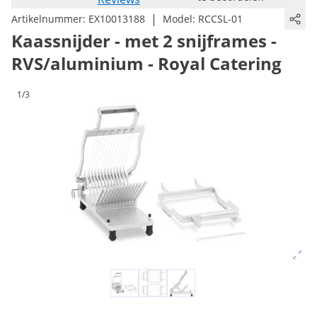
|
Artikelnummer:
EX10013188
Model:
RCCSL-01
Kaassnijder - met 2 snijframes -
RVS/aluminium - Royal Catering
1/3