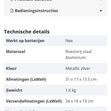
Bedieningsinstructies
Technische details
Werkt op batterijen
Nee
Materiaal
Roestvrij staal
Aluminium
Kleur
Metallic zilver
Afmetingen (LxWxH)
31 x 17 x 13.5 cm
Gewicht
1.6 kg
Verzendafmetingen (LxWxH)
34 x 18 x 19 cm