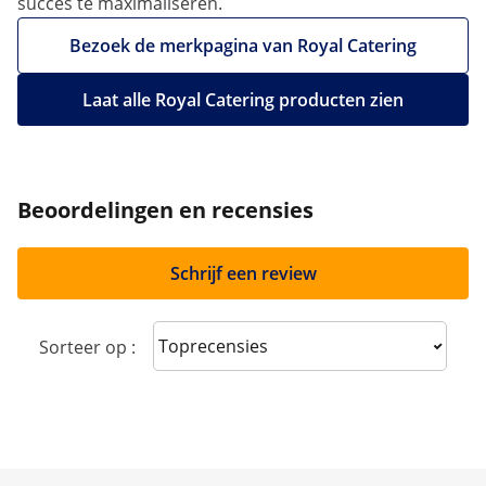
succes te maximaliseren.
Bezoek de merkpagina van Royal Catering
Laat alle Royal Catering producten zien
Beoordelingen en recensies
Schrijf een review
Sort reviews
Sorteer op :