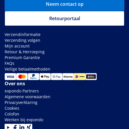
Neem contact op
Retourportaal
Verzendinformatie
Verzending volgen
Mijn account
Retour & Herroeping
Premium Garantie
FAQs
Veilige betaalmethoden
Over ons
expondo Partners
Algemene voorwaarden
Privacyverklaring
Cookies
Colofon
Werken bij expondo