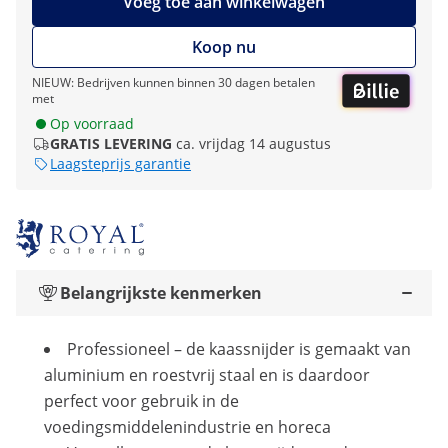
Voeg toe aan winkelwagen
Koop nu
NIEUW: Bedrijven kunnen binnen 30 dagen betalen
met
Op voorraad
GRATIS LEVERING
ca. vrijdag 14 augustus
Laagsteprijs garantie
Belangrijkste kenmerken
Professioneel – de kaassnijder is gemaakt van
aluminium en roestvrij staal en is daardoor
perfect voor gebruik in de
voedingsmiddelenindustrie en horeca