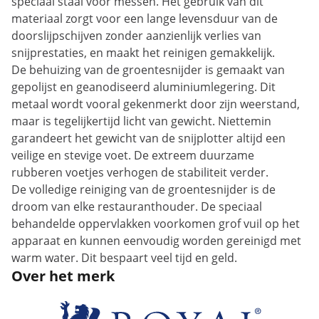
speciaal staal voor messen. Het gebruik van dit
materiaal zorgt voor een lange levensduur van de
doorslijpschijven zonder aanzienlijk verlies van
snijprestaties, en maakt het reinigen gemakkelijk.
De behuizing van de groentesnijder is gemaakt van
gepolijst en geanodiseerd aluminiumlegering. Dit
metaal wordt vooral gekenmerkt door zijn weerstand,
maar is tegelijkertijd licht van gewicht. Niettemin
garandeert het gewicht van de snijplotter altijd een
veilige en stevige voet. De extreem duurzame
rubberen voetjes verhogen de stabiliteit verder.
De volledige reiniging van de groentesnijder is de
droom van elke restauranthouder. De speciaal
behandelde oppervlakken voorkomen grof vuil op het
apparaat en kunnen eenvoudig worden gereinigd met
warm water. Dit bespaart veel tijd en geld.
Over het merk