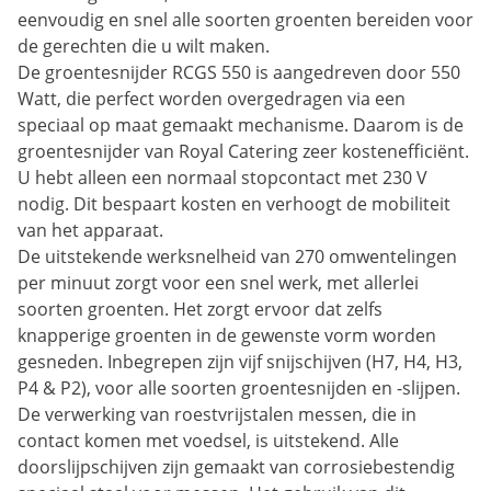
eenvoudig en snel alle soorten groenten bereiden voor
de gerechten die u wilt maken.
De groentesnijder RCGS 550 is aangedreven door 550
Watt, die perfect worden overgedragen via een
speciaal op maat gemaakt mechanisme. Daarom is de
groentesnijder van Royal Catering zeer kostenefficiënt.
U hebt alleen een normaal stopcontact met 230 V
nodig. Dit bespaart kosten en verhoogt de mobiliteit
van het apparaat.
De uitstekende werksnelheid van 270 omwentelingen
per minuut zorgt voor een snel werk, met allerlei
soorten groenten. Het zorgt ervoor dat zelfs
knapperige groenten in de gewenste vorm worden
gesneden. Inbegrepen zijn vijf snijschijven (H7, H4, H3,
P4 & P2), voor alle soorten groentesnijden en -slijpen.
De verwerking van roestvrijstalen messen, die in
contact komen met voedsel, is uitstekend. Alle
doorslijpschijven zijn gemaakt van corrosiebestendig