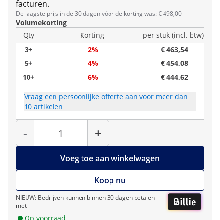
facturen.
De laagste prijs in de 30 dagen vóór de korting was: € 498,00
Volumekorting
Qty
Korting
per stuk (incl. btw)
3+
2%
€ 463,54
5+
4%
€ 454,08
10+
6%
€ 444,62
Vraag een persoonlijke offerte aan voor meer dan
10 artikelen
Hoeveelheid
-
+
Voeg toe aan winkelwagen
Koop nu
NIEUW: Bedrijven kunnen binnen 30 dagen betalen
met
Op voorraad