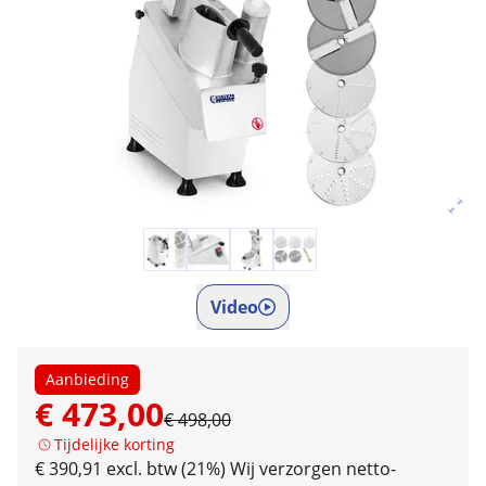
Video
Aanbieding
€ 473,00
€ 498,00
Tijdelijke korting
€ 390,91 excl. btw (21%)
Wij verzorgen netto-