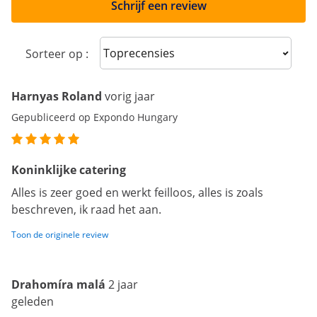
Schrijf een review
Sort reviews
Sorteer op :
Harnyas Roland
vorig jaar
Gepubliceerd op Expondo Hungary
Koninklijke catering
Alles is zeer goed en werkt feilloos, alles is zoals
beschreven, ik raad het aan.
Toon de originele review
Drahomíra malá
2 jaar
geleden