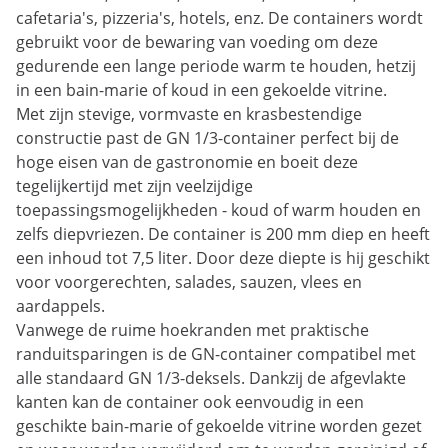
cafetaria's, pizzeria's, hotels, enz. De containers wordt
gebruikt voor de bewaring van voeding om deze
gedurende een lange periode warm te houden, hetzij
in een bain-marie of koud in een gekoelde vitrine.
Met zijn stevige, vormvaste en krasbestendige
constructie past de GN 1/3-container perfect bij de
hoge eisen van de gastronomie en boeit deze
tegelijkertijd met zijn veelzijdige
toepassingsmogelijkheden - koud of warm houden en
zelfs diepvriezen. De container is 200 mm diep en heeft
een inhoud tot 7,5 liter. Door deze diepte is hij geschikt
voor voorgerechten, salades, sauzen, vlees en
aardappels.
Vanwege de ruime hoekranden met praktische
randuitsparingen is de GN-container compatibel met
alle standaard GN 1/3-deksels. Dankzij de afgevlakte
kanten kan de container ook eenvoudig in een
geschikte bain-marie of gekoelde vitrine worden gezet