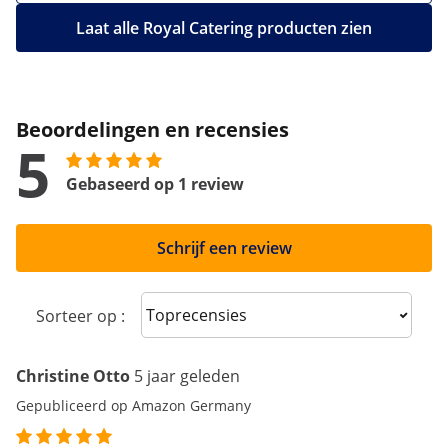
Laat alle Royal Catering producten zien
Beoordelingen en recensies
5
Gebaseerd op 1 review
Schrijf een review
Sort reviews
Sorteer op :
Christine Otto
5 jaar geleden
Gepubliceerd op Amazon Germany