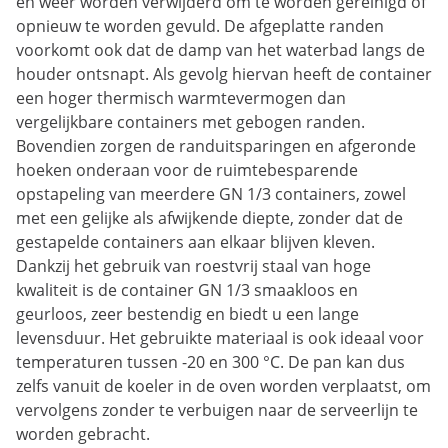
en weer worden verwijderd om te worden gereinigd of
opnieuw te worden gevuld. De afgeplatte randen
voorkomt ook dat de damp van het waterbad langs de
houder ontsnapt. Als gevolg hiervan heeft de container
een hoger thermisch warmtevermogen dan
vergelijkbare containers met gebogen randen.
Bovendien zorgen de randuitsparingen en afgeronde
hoeken onderaan voor de ruimtebesparende
opstapeling van meerdere GN 1/3 containers, zowel
met een gelijke als afwijkende diepte, zonder dat de
gestapelde containers aan elkaar blijven kleven.
Dankzij het gebruik van roestvrij staal van hoge
kwaliteit is de container GN 1/3 smaakloos en
geurloos, zeer bestendig en biedt u een lange
levensduur. Het gebruikte materiaal is ook ideaal voor
temperaturen tussen -20 en 300 °C. De pan kan dus
zelfs vanuit de koeler in de oven worden verplaatst, om
vervolgens zonder te verbuigen naar de serveerlijn te
worden gebracht.