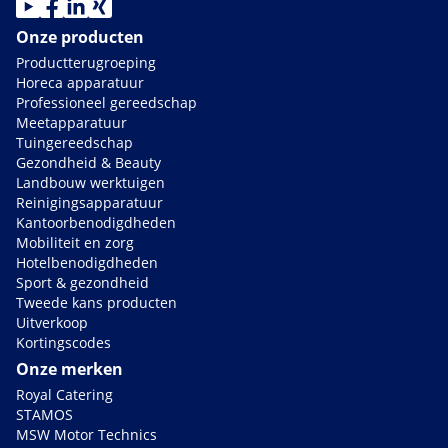
Onze producten
Productterugroeping
Horeca apparatuur
Professioneel gereedschap
Meetapparatuur
Tuingereedschap
Gezondheid & Beauty
Landbouw werktuigen
Reinigingsapparatuur
Kantoorbenodigdheden
Mobiliteit en zorg
Hotelbenodigdheden
Sport & gezondheid
Tweede kans producten
Uitverkoop
Kortingscodes
Onze merken
Royal Catering
STAMOS
MSW Motor Technics