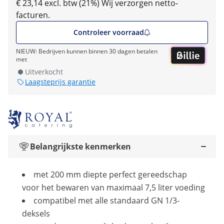
€ 23,14 excl. btw (21%)
Wij verzorgen netto-
facturen.
Controleer voorraad
NIEUW: Bedrijven kunnen binnen 30 dagen betalen
met
Uitverkocht
Laagsteprijs garantie
Belangrijkste kenmerken
met 200 mm diepte perfect gereedschap
voor het bewaren van maximaal 7,5 liter voeding
compatibel met alle standaard GN 1/3-
deksels