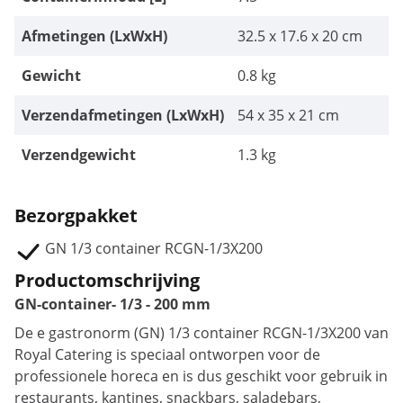
Afmetingen (LxWxH)
32.5 x 17.6 x 20 cm
Gewicht
0.8 kg
Verzendafmetingen (LxWxH)
54 x 35 x 21 cm
Verzendgewicht
1.3 kg
Bezorgpakket
GN 1/3 container RCGN-1/3X200
Productomschrijving
GN-container- 1/3 - 200 mm
De e gastronorm (GN) 1/3 container RCGN-1/3X200 van
Royal Catering is speciaal ontworpen voor de
professionele horeca en is dus geschikt voor gebruik in
restaurants, kantines, snackbars, saladebars,