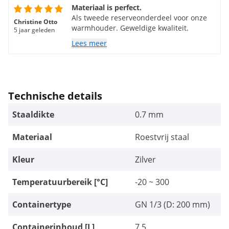
Materiaal is perfect.
Als tweede reserveonderdeel voor onze
Christine Otto
warmhouder. Geweldige kwaliteit.
5 jaar geleden
Lees meer
Technische details
Staaldikte
0.7 mm
Materiaal
Roestvrij staal
Kleur
Zilver
Temperatuurbereik [°C]
-20 ~ 300
Containertype
GN 1/3 (D: 200 mm)
Containerinhoud [L]
7.5