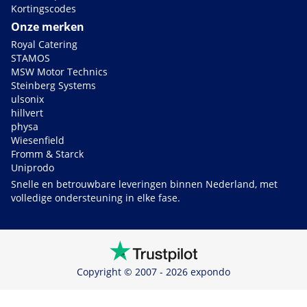
Kortingscodes
Onze merken
Royal Catering
STAMOS
MSW Motor Technics
Steinberg Systems
ulsonix
hillvert
physa
Wiesenfield
Fromm & Starck
Uniprodo
Snelle en betrouwbare leveringen binnen Nederland, met
volledige ondersteuning in elke fase.
Copyright © 2007 - 2026 expondo