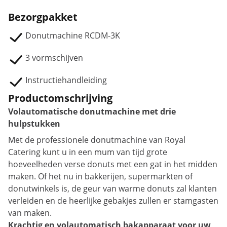
Bezorgpakket
Donutmachine RCDM-3K
3 vormschijven
Instructiehandleiding
Productomschrijving
Volautomatische donutmachine met drie
hulpstukken
Met de professionele donutmachine van Royal
Catering kunt u in een mum van tijd grote
hoeveelheden verse donuts met een gat in het midden
maken. Of het nu in bakkerijen, supermarkten of
donutwinkels is, de geur van warme donuts zal klanten
verleiden en de heerlijke gebakjes zullen er stamgasten
van maken.
Krachtig en volautomatisch bakapparaat voor uw