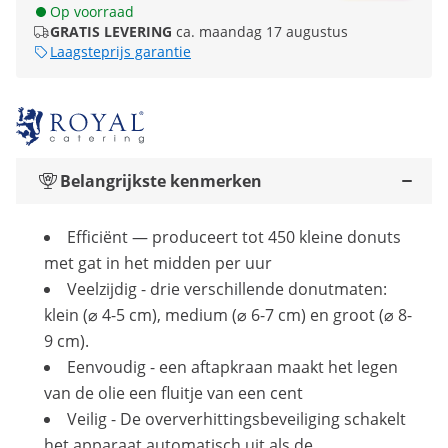
Op voorraad
GRATIS LEVERING
ca. maandag 17 augustus
Laagsteprijs garantie
Belangrijkste kenmerken
Efficiënt — produceert tot 450 kleine donuts
met gat in het midden per uur
Veelzijdig - drie verschillende donutmaten:
klein (⌀ 4-5 cm), medium (⌀ 6-7 cm) en groot (⌀ 8-
9 cm).
Eenvoudig - een aftapkraan maakt het legen
van de olie een fluitje van een cent
Veilig - De oververhittingsbeveiliging schakelt
het apparaat automatisch uit als de