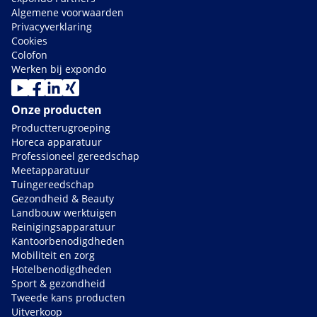
Algemene voorwaarden
Privacyverklaring
Cookies
Colofon
Werken bij expondo
Onze producten
Productterugroeping
Horeca apparatuur
Professioneel gereedschap
Meetapparatuur
Tuingereedschap
Gezondheid & Beauty
Landbouw werktuigen
Reinigingsapparatuur
Kantoorbenodigdheden
Mobiliteit en zorg
Hotelbenodigdheden
Sport & gezondheid
Tweede kans producten
Uitverkoop