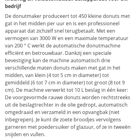
bedrijf
De donutmaker produceert tot 450 kleine donuts met
gat in het midden per uur en is een professioneel
apparaat dat zichzelf snel terugbetaalt. Met een
vermogen van 3000 W en een maximale temperatuur
van 200 ° C werkt de automatische donutmachine
efficiënt en betrouwbaar. Dankzij een speciale
bevestiging kan de machine automatisch drie
verschillende maten donuts maken met gat in het
midden, van klein (4 tot 5 cm in diameter) tot
gemiddeld (6 tot 7 cm in diameter) tot groot (8 tot 9
cm). De machine verwerkt tot 10 L beslag in één keer:
De voorgevormde rauwe donuts worden rechtstreeks
uit de beslagtrechter in de olie gedropt, automatisch
omgedraaid en verzameld in een opvangbak (niet
inbegrepen). Je kunt de zoete broodjes vervolgens
garneren met poedersuiker of glazuur, of ze in tweeën
snijden en vullen.