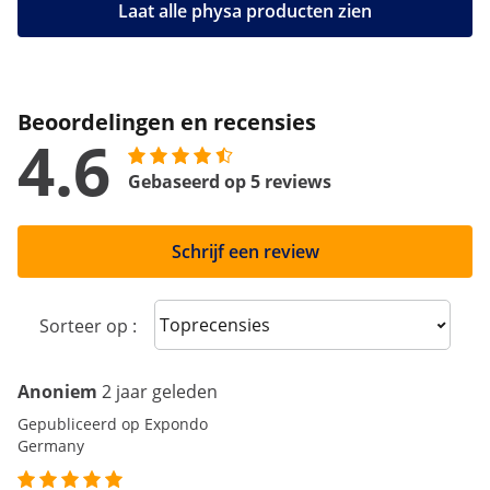
Laat alle physa producten zien
Beoordelingen en recensies
4.6
Gebaseerd op 5 reviews
Schrijf een review
Sort reviews
Sorteer op :
Anoniem
2 jaar geleden
Gepubliceerd op Expondo
Germany