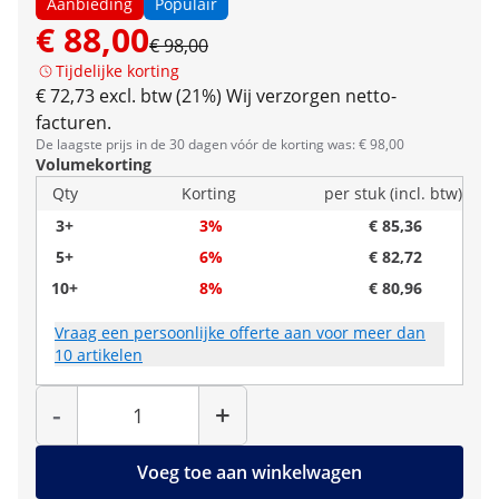
Aanbieding
Populair
€ 88,00
€ 98,00
Tijdelijke korting
€ 72,73 excl. btw (21%)
Wij verzorgen netto-
facturen.
De laagste prijs in de 30 dagen vóór de korting was: € 98,00
Volumekorting
Qty
Korting
per stuk (incl. btw)
3+
3%
€ 85,36
5+
6%
€ 82,72
10+
8%
€ 80,96
Vraag een persoonlijke offerte aan voor meer dan
10 artikelen
Hoeveelheid
-
+
Voeg toe aan winkelwagen