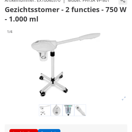
|
Artikelnummer:
EX10040370
Model:
PHYSA VP-801
Gezichtsstomer - 2 functies - 750 W
- 1.000 ml
1/4