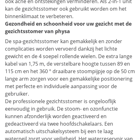
ook acne en ontstekingen verminderen. Als 2-in-1 unit
kan de gezichtsstomer ook gebruikt worden om het
binnenklimaat te verbeteren.
Gezondheid en schoonheid voor uw gezicht met de
gezichtsstomer van physa
De spa-gezichtsstomer kan gemakkelijk en zonder
complicaties worden vervoerd dankzij het lichte
gewicht en de 4 soepel rollende wielen. De extra lange
kabel van 1,75 m, de verstelbare hoogte tussen 89 en
115 cm en het 360 ° draaibare stoompijpje op de 50 cm
lange arm zorgen voor een gemakkelijke positionering
met perfecte en individuele aanpassing voor de
gebruiker.
De professionele gezichtsstomer is ongelooflijk
eenvoudig in gebruik. De stoom- en ozonfunctie
kunnen afzonderlijk worden geactiveerd en
gedeactiveerd via twee hoofdschakelaars. Een
automatisch uitschakelsysteem bij een te laag
waterpeil zorgt voor veiligheid. Het waterreservoir van