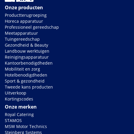
Onze producten
Productterugroeping
Horeca apparatuur
Professioneel gereedschap
Meetapparatuur
Tuingereedschap
Gezondheid & Beauty
Landbouw werktuigen
Reinigingsapparatuur
Kantoorbenodigdheden
Mobiliteit en zorg
Hotelbenodigdheden
Sport & gezondheid
Tweede kans producten
Uitverkoop
Kortingscodes
Onze merken
Royal Catering
STAMOS
MSW Motor Technics
Steinberg Systems