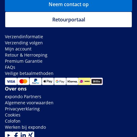
Neem contact op
Retourportaal
Verzendinformatie
Verzending volgen
Mijn account
Retour & Herroeping
Premium Garantie
FAQs
Veilige betaalmethoden
Over ons
expondo Partners
Algemene voorwaarden
Privacyverklaring
Cookies
Colofon
Werken bij expondo